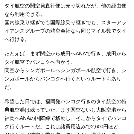
タイ航空の関空発直行便は売り切れだが、他の経由便
なら利用できる。
国内線乗り継ぎでも国際線乗り継ぎでも、スターアラ
イアンスグループの航空会社なら同じマイル数でタイ
へ行ける。
たとえば、まず関空から成田へANAで行き、成田から
タイ航空でバンコクへ向かう。
関空からシンガポールへシンガポール航空で行き、シ
ンガポールからバンコクへ行くというルートもあり
だ。
希望した日では、福岡発バンコク行きのタイ航空の特
典航空券は残っていた。まず関空ないし大阪空港から
福岡へANAの国際線で移動し、そこからタイでバンコ
ク行くルートだ。これは諸費用込みで2,600円ほど。