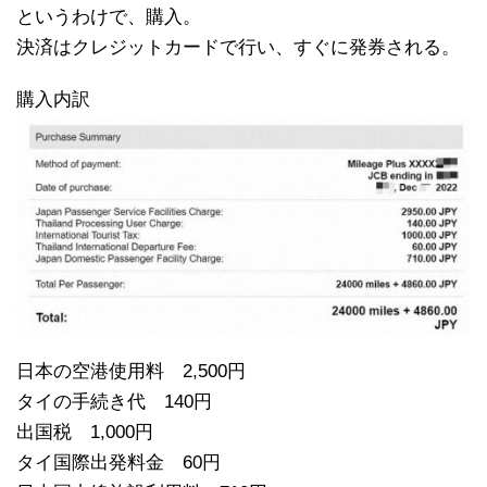
というわけで、購入。
決済はクレジットカードで行い、すぐに発券される。
購入内訳
日本の空港使用料 2,500円
タイの手続き代 140円
出国税 1,000円
タイ国際出発料金 60円