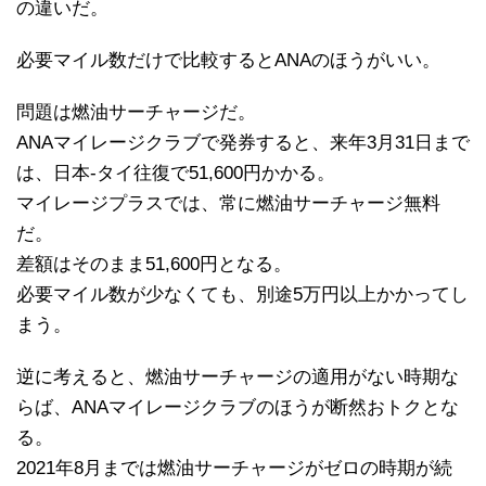
の違いだ。
必要マイル数だけで比較するとANAのほうがいい。
問題は燃油サーチャージだ。
ANAマイレージクラブで発券すると、来年3月31日まで
は、日本-タイ往復で51,600円かかる。
マイレージプラスでは、常に燃油サーチャージ無料
だ。
差額はそのまま51,600円となる。
必要マイル数が少なくても、別途5万円以上かかってし
まう。
逆に考えると、燃油サーチャージの適用がない時期な
らば、ANAマイレージクラブのほうが断然おトクとな
る。
2021年8月までは燃油サーチャージがゼロの時期が続