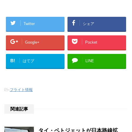
Twitter
シェア
Google+
Pocket
B!
はてブ
LINE
-
フライト情報
関連記事
タイ・ベトジェットが日本路線拡