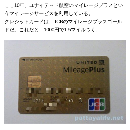
ここ10年、ユナイテッド航空のマイレージプラスとい
うマイレージサービスを利用している。
クレジットカードは、JCBのマイレージプラスゴール
ドだ。これだと、1000円で1.5マイルつく。