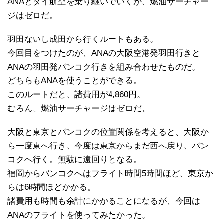
ANAとタイ航空を乗り継いでいくが、燃油サーチャー
ジはゼロだ。
羽田ないし成田から行くルートもある。
今回目をつけたのが、ANAの大阪空港発羽田行きと
ANAの羽田発バンコク行きを組み合わせたものだ。
どちらもANAを使うことができる。
このルートだと、諸費用が4,860円。
むろん、燃油サーチャージはゼロだ。
大阪と東京とバンコクの位置関係を考えると、大阪か
ら一度東へ行き、今度は東京からまだ西へ戻り、バン
コクへ行く。無駄に遠回りとなる。
福岡からバンコクへはフライト時間5時間ほど、東京か
らは6時間ほどかかる。
諸費用も時間も余計にかかることになるが、今回は
ANAのフライトを使ってみたかった。