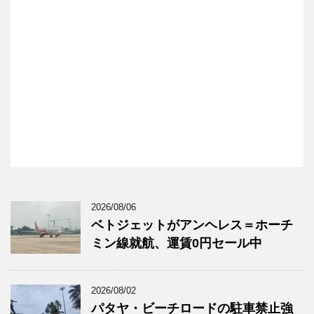
2026/08/06
ベトジェットがアンヘレス＝ホーチ
ミン線就航、運賃0円セール中
2026/08/02
パタヤ・ビーチロードの駐車禁止強