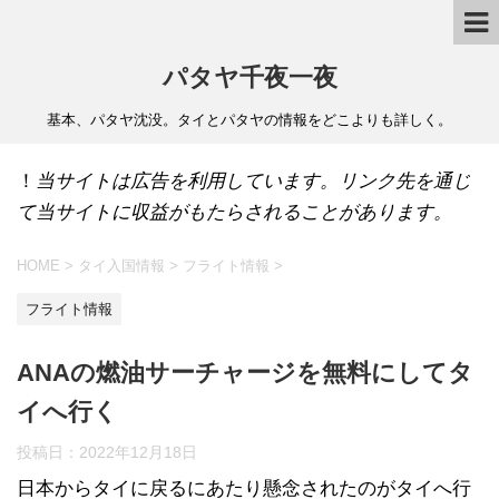
パタヤ千夜一夜
基本、パタヤ沈没。タイとパタヤの情報をどこよりも詳しく。
！
当サイトは広告を利用しています。リンク先を通じ
て当サイトに収益がもたらされることがあります。
HOME
>
タイ入国情報
>
フライト情報
>
フライト情報
ANAの燃油サーチャージを無料にしてタ
イへ行く
投稿日：
2022年12月18日
日本からタイに戻るにあたり懸念されたのがタイへ行