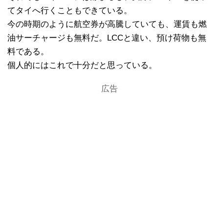
てタイへ行くこともできている。
今の時期のように航空券が高騰していても、運賃も燃
油サーチャージも無料だ。LCCと違い、預け荷物も無
料である。
個人的にはこれで十分だと思っている。
広告