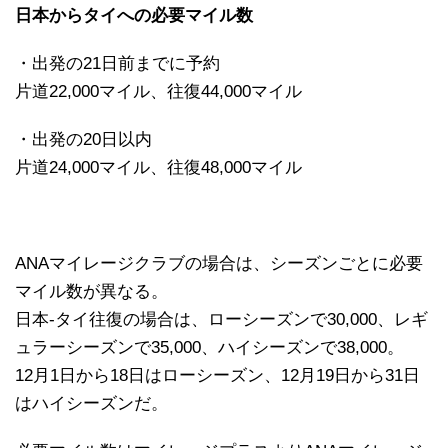
日本からタイへの必要マイル数
・出発の21日前までに予約
片道22,000マイル、往復44,000マイル
・出発の20日以内
片道24,000マイル、往復48,000マイル
ANAマイレージクラブの場合は、シーズンごとに必要
マイル数が異なる。
日本-タイ往復の場合は、ローシーズンで30,000、レギ
ュラーシーズンで35,000、ハイシーズンで38,000。
12月1日から18日はローシーズン、12月19日から31日
はハイシーズンだ。