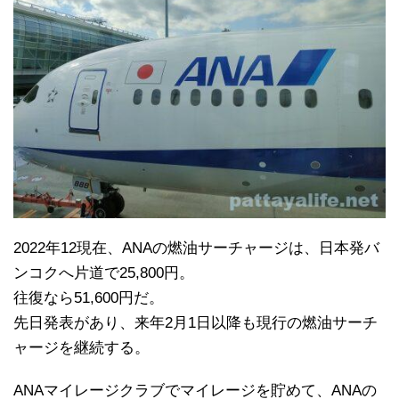
2022年12現在、ANAの燃油サーチャージは、日本発バ
ンコクへ片道で25,800円。
往復なら51,600円だ。
先日発表があり、来年2月1日以降も現行の燃油サーチ
ャージを継続する。
ANAマイレージクラブでマイレージを貯めて、ANAの