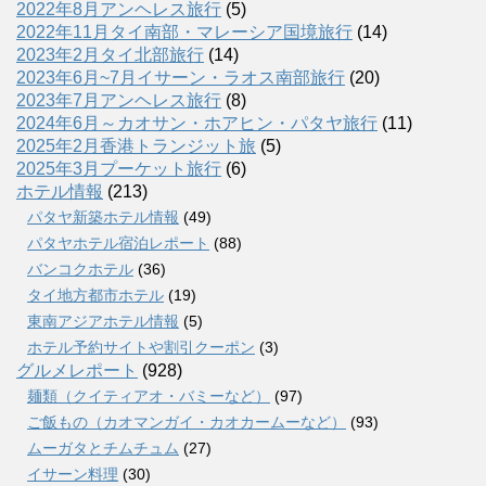
2022年8月アンヘレス旅行
(5)
2022年11月タイ南部・マレーシア国境旅行
(14)
2023年2月タイ北部旅行
(14)
2023年6月~7月イサーン・ラオス南部旅行
(20)
2023年7月アンヘレス旅行
(8)
2024年6月～カオサン・ホアヒン・パタヤ旅行
(11)
2025年2月香港トランジット旅
(5)
2025年3月プーケット旅行
(6)
ホテル情報
(213)
パタヤ新築ホテル情報
(49)
パタヤホテル宿泊レポート
(88)
バンコクホテル
(36)
タイ地方都市ホテル
(19)
東南アジアホテル情報
(5)
ホテル予約サイトや割引クーポン
(3)
グルメレポート
(928)
麺類（クイティアオ・バミーなど）
(97)
ご飯もの（カオマンガイ・カオカームーなど）
(93)
ムーガタとチムチュム
(27)
イサーン料理
(30)