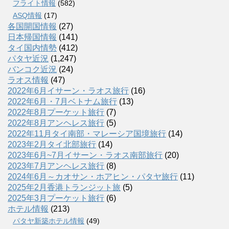
フライト情報
(582)
ASQ情報
(17)
各国開国情報
(27)
日本帰国情報
(141)
タイ国内情勢
(412)
パタヤ近況
(1,247)
バンコク近況
(24)
ラオス情報
(47)
2022年6月イサーン・ラオス旅行
(16)
2022年6月・7月ベトナム旅行
(13)
2022年8月プーケット旅行
(7)
2022年8月アンヘレス旅行
(5)
2022年11月タイ南部・マレーシア国境旅行
(14)
2023年2月タイ北部旅行
(14)
2023年6月~7月イサーン・ラオス南部旅行
(20)
2023年7月アンヘレス旅行
(8)
2024年6月～カオサン・ホアヒン・パタヤ旅行
(11)
2025年2月香港トランジット旅
(5)
2025年3月プーケット旅行
(6)
ホテル情報
(213)
パタヤ新築ホテル情報
(49)