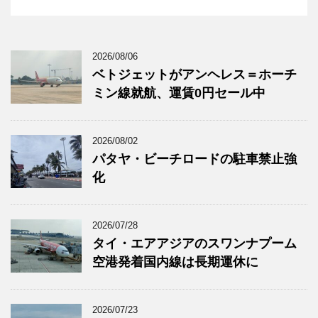
2026/08/06
ベトジェットがアンヘレス＝ホーチ
ミン線就航、運賃0円セール中
2026/08/02
パタヤ・ビーチロードの駐車禁止強
化
2026/07/28
タイ・エアアジアのスワンナプーム
空港発着国内線は長期運休に
2026/07/23