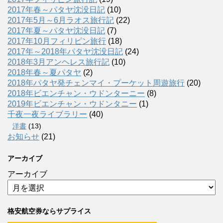
2017年春～パタヤ沈没日記
(10)
2017年5月～6月ラオス旅行記
(22)
2017年夏～パタヤ沈没日記
(7)
2017年10月フィリピン旅行
(18)
2017年～2018年パタヤ沈没日記
(24)
2018年3月アンヘレス旅行記
(10)
2018年春～夏パタヤ
(2)
2018年パタヤ発チェンマイ・プーケット周遊旅行
(20)
2018年ビエンチャン・ウドンターニー
(8)
2019年ビエンチャン・ウドンタニー
(1)
千夜一夜ライブラリー
(40)
洋書
(13)
お知らせ
(21)
アーカイブ
アーカイブ
格安航空券ならサプライス