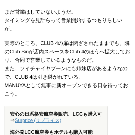
まだ営業はしていないようだ。
タイミングを見計らって営業開始するつもりらしい
が。
実際のところ、CLUB 4の扉は閉ざされたままでも、隣
のClub Sinが店内スペースをClub 4のほうへ拡大してお
り、合同で営業しているようなものだ。
また、ソイチャイヤプーンにも姉妹店があるようなの
で、CLUB 4は引き継がれている。
MANUYAとして無事に新オープンできる日を待ってお
こう。
安心の日系格安航空券販売、LCCも購入可
⇒
Surprice (サプライス)
海外発LCC航空券もホテルも購入可能