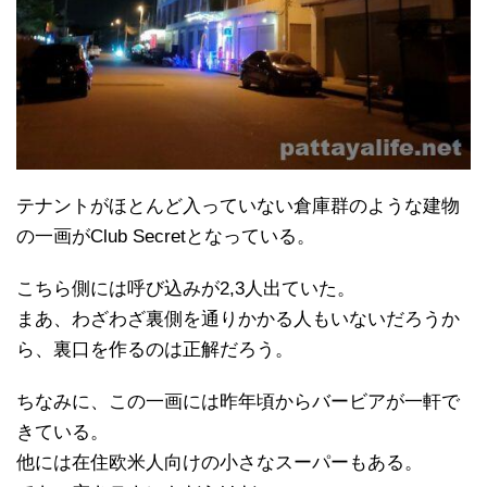
テナントがほとんど入っていない倉庫群のような建物
の一画がClub Secretとなっている。
こちら側には呼び込みが2,3人出ていた。
まあ、わざわざ裏側を通りかかる人もいないだろうか
ら、裏口を作るのは正解だろう。
ちなみに、この一画には昨年頃からバービアが一軒で
きている。
他には在住欧米人向けの小さなスーパーもある。