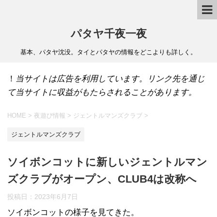
パタヤ千夜一夜
基本、パタヤ沈没。タイとパタヤの情報をどこよりも詳しく。
！
当サイトは広告を利用しています。リンク先を通じ
て当サイトに収益がもたらされることがあります。
HOME
>
夜遊び情報
>
ジェントルマンズクラブ
>
ジェントルマンズクラブ
ソイボンコットに新しいジェントルマン
ズクラブがオープン、CLUB4は改称へ
投稿日：
2023年6月7日
ソイボンコットの様子を見てきた。