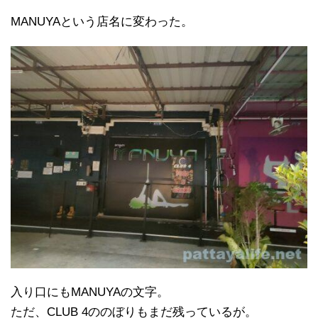
MANUYAという店名に変わった。
入り口にもMANUYAの文字。
ただ、CLUB 4ののぼりもまだ残っているが。