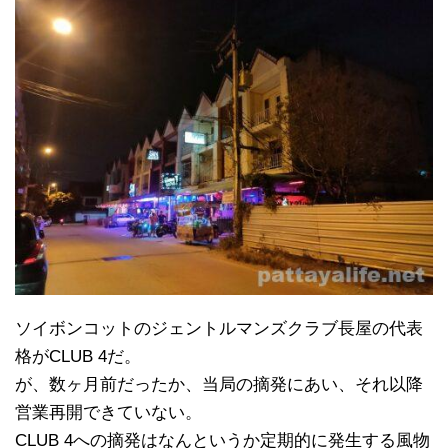
ソイボンコットのジェントルマンズクラブ長屋の代表
格がCLUB 4だ。
が、数ヶ月前だったか、当局の摘発にあい、それ以降
営業再開できていない。
CLUB 4への摘発はなんというか定期的に発生する風物