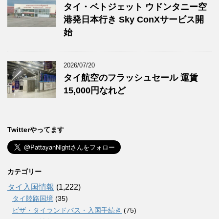
タイ・ベトジェット ウドンタニー空
港発日本行き Sky ConXサービス開
始
2026/07/20
タイ航空のフラッシュセール 運賃
15,000円なれど
Twitterやってます
カテゴリー
タイ入国情報
(1,222)
タイ陸路国境
(35)
ビザ・タイランドパス・入国手続き
(75)