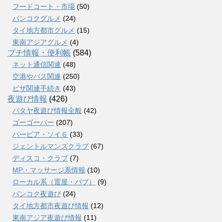
フードコート・市場
(50)
バンコクグルメ
(24)
タイ地方都市グルメ
(15)
東南アジアグルメ
(4)
プチ情報・便利帳
(584)
ネット通信関連
(48)
空港やバス関連
(250)
ビザ関連手続き
(43)
夜遊び情報
(426)
パタヤ夜遊び情報全般
(42)
ゴーゴーバー
(207)
バービア・ソイ６
(33)
ジェントルマンズクラブ
(67)
ディスコ・クラブ
(7)
MP・マッサージ系情報
(10)
ローカル系（置屋・パブ）
(9)
バンコク夜遊び
(24)
タイ地方都市夜遊び情報
(12)
東南アジア夜遊び情報
(11)