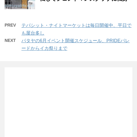
PREV
テパシット・ナイトマーケットは毎日開催中、平日で
も屋台多し
NEXT
パタヤの6月イベント開催スケジュール、PRIDEパレ
ードからイカ祭りまで