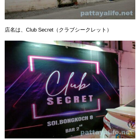
店名は、Club Secret（クラブシークレット）