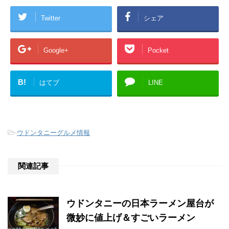
Twitter
シェア
Google+
Pocket
B!
はてブ
LINE
-
ウドンタニーグルメ情報
関連記事
ウドンタニーの日本ラーメン屋台が
微妙に値上げ＆すごいラーメン