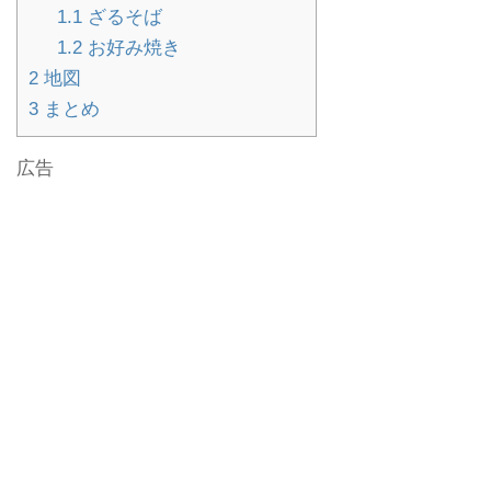
1.1
ざるそば
1.2
お好み焼き
2
地図
3
まとめ
広告