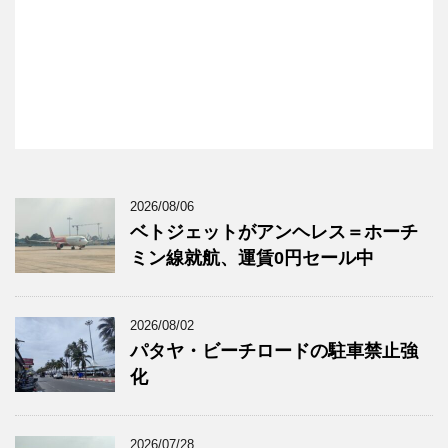
2026/08/06
ベトジェットがアンヘレス＝ホーチ
ミン線就航、運賃0円セール中
2026/08/02
パタヤ・ビーチロードの駐車禁止強
化
2026/07/28