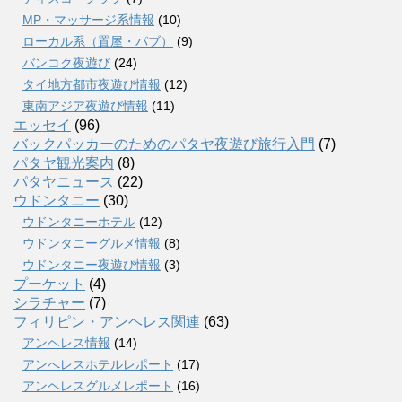
MP・マッサージ系情報
(10)
ローカル系（置屋・パブ）
(9)
バンコク夜遊び
(24)
タイ地方都市夜遊び情報
(12)
東南アジア夜遊び情報
(11)
エッセイ
(96)
バックパッカーのためのパタヤ夜遊び旅行入門
(7)
パタヤ観光案内
(8)
パタヤニュース
(22)
ウドンタニー
(30)
ウドンタニーホテル
(12)
ウドンタニーグルメ情報
(8)
ウドンタニー夜遊び情報
(3)
プーケット
(4)
シラチャー
(7)
フィリピン・アンヘレス関連
(63)
アンヘレス情報
(14)
アンへレスホテルレポート
(17)
アンヘレスグルメレポート
(16)