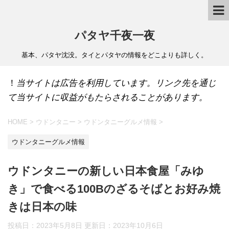
パタヤ千夜一夜
基本、パタヤ沈没。タイとパタヤの情報をどこよりも詳しく。
！
当サイトは広告を利用しています。リンク先を通じ
て当サイトに収益がもたらされることがあります。
HOME
>
ウドンタニー
>
ウドンタニーグルメ情報
>
ウドンタニーグルメ情報
ウドンタニーの新しい日本食屋「みゆ
き」で食べる100Bのざるそばとお好み焼
きは日本の味
投稿日：2023年5月8日 更新日：
2023年10月6日