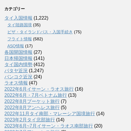
カテゴリー
タイ入国情報
(1,222)
タイ陸路国境
(35)
ビザ・タイランドパス・入国手続き
(75)
フライト情報
(582)
ASQ情報
(17)
各国開国情報
(27)
日本帰国情報
(141)
タイ国内情勢
(412)
パタヤ近況
(1,247)
バンコク近況
(24)
ラオス情報
(47)
2022年6月イサーン・ラオス旅行
(16)
2022年6月・7月ベトナム旅行
(13)
2022年8月プーケット旅行
(7)
2022年8月アンヘレス旅行
(5)
2022年11月タイ南部・マレーシア国境旅行
(14)
2023年2月タイ北部旅行
(14)
2023年6月~7月イサーン・ラオス南部旅行
(20)