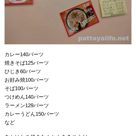
カレー140バーツ
焼きそば125バーツ
ひじき60バーツ
お好み焼100バーツ
そば100バーツ
つけめん140バーツ
ラーメン129バーツ
カレーうどん150バーツ
など