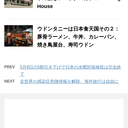
House
ウドンタニーは日本食天国その２：
豚骨ラーメン、牛丼、カレーパン、
焼き鳥屋台、寿司ウドン
PREV
5月8日の5類引き下げで日本の水際対策検疫は完全終
了
NEXT
全世界の感染症危険情報を解除、海外旅行は自由に