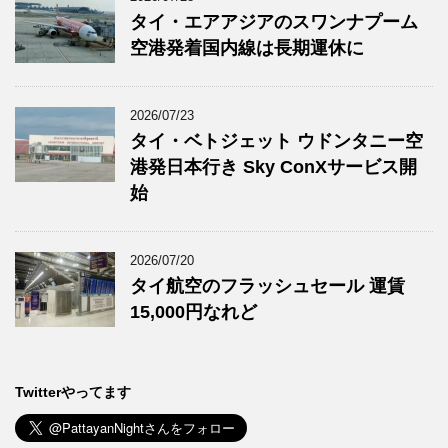
タイ・エアアジアのスワンナプーム
空港発着国内線は長期運休に
2026/07/23
タイ・ベトジェット ウドンタニー空
港発日本行き Sky ConXサービス開
始
2026/07/20
タイ航空のフラッシュセール 運賃
15,000円なれど
Twitterやってます