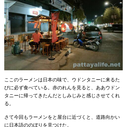
ここのラーメンは日本の味で、ウドンタニーに来るた
びに必ず食べている。赤のれんを見ると、ああウドン
タニーに帰ってきたんだとしみじみと感じさせてくれ
る。
さて今回もラーメンをと屋台に近づくと、道路向かい
に日本語ののぼりを見つけた。