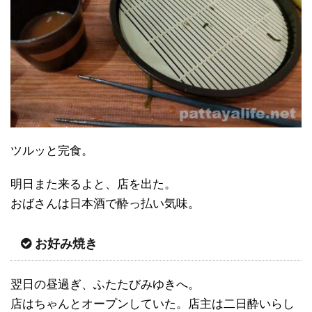
ツルッと完食。
明日また来るよと、店を出た。
おばさんは日本酒で酔っ払い気味。
お好み焼き
翌日の昼過ぎ、ふたたびみゆきへ。
店はちゃんとオープンしていた。店主は二日酔いらし