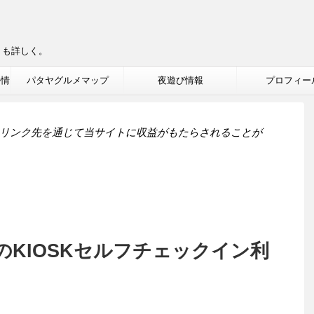
りも詳しく。
ル情
パタヤグルメマップ
夜遊び情報
プロフィー
リンク先を通じて当サイトに収益がもたらされることが
KIOSKセルフチェックイン利