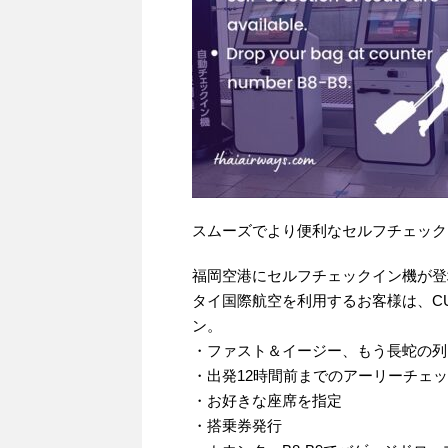
スムーズでより便利なセルフチェック
福岡空港にセルフチェックイン機が登
タイ国際航空を利用するお客様は、CUSS（C
ン。
・ファスト＆イージー、もう長蛇の列
・出発12時間前までのアーリーチェ
・お好きな座席を指定
・搭乗券発行