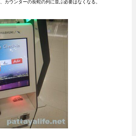
えば、カウンターの長蛇の列に並ぶ必要はなくなる。