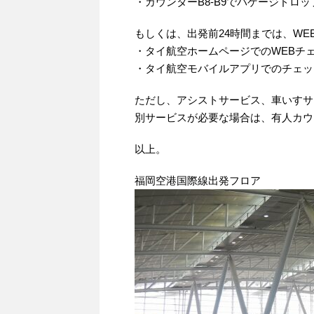
・カウンターB8-B9でバゲージドロッ
もしくは、出発前24時間までは、WE
・タイ航空ホームページでのWEBチ
・タイ航空モバイルアプリでのチェッ
ただし、アシストサービス、車いすサ
別サービスが必要な場合は、有人カウ
以上。
福岡空港国際線出発フロア