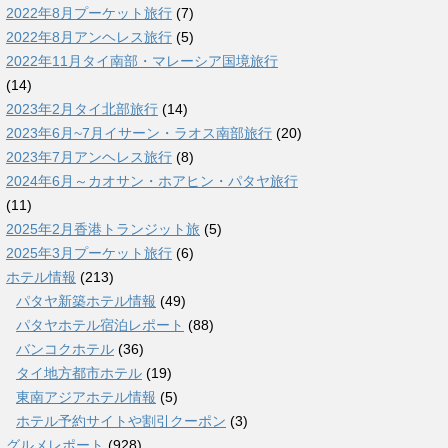
2022年8月プーケット旅行
(7)
2022年8月アンヘレス旅行
(5)
2022年11月タイ南部・マレーシア国境旅行
(14)
2023年2月タイ北部旅行
(14)
2023年6月~7月イサーン・ラオス南部旅行
(20)
2023年7月アンヘレス旅行
(8)
2024年6月～カオサン・ホアヒン・パタヤ旅行
(11)
2025年2月香港トランジット旅
(5)
2025年3月プーケット旅行
(6)
ホテル情報
(213)
パタヤ新築ホテル情報
(49)
パタヤホテル宿泊レポート
(88)
バンコクホテル
(36)
タイ地方都市ホテル
(19)
東南アジアホテル情報
(5)
ホテル予約サイトや割引クーポン
(3)
グルメレポート
(928)