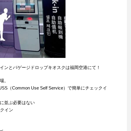
インとバゲージドロップキオスクは福岡空港にて！
場。
ommon Use Self Service）で簡単にチェックイ
に並ぶ必要はない
ックイン