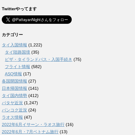
Twitterやってます
カテゴリー
タイ入国情報
(1,222)
タイ陸路国境
(35)
ビザ・タイランドパス・入国手続き
(75)
フライト情報
(582)
ASQ情報
(17)
各国開国情報
(27)
日本帰国情報
(141)
タイ国内情勢
(412)
パタヤ近況
(1,247)
バンコク近況
(24)
ラオス情報
(47)
2022年6月イサーン・ラオス旅行
(16)
2022年6月・7月ベトナム旅行
(13)