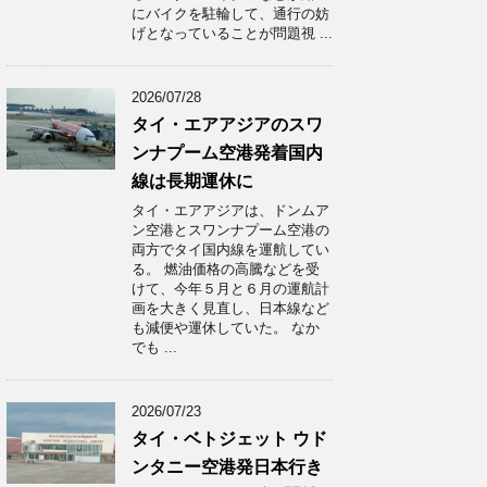
にバイクを駐輪して、通行の妨
げとなっていることが問題視 ...
2026/07/28
タイ・エアアジアのスワ
ンナプーム空港発着国内
線は長期運休に
タイ・エアアジアは、ドンムア
ン空港とスワンナプーム空港の
両方でタイ国内線を運航してい
る。 燃油価格の高騰などを受
けて、今年５月と６月の運航計
画を大きく見直し、日本線など
も減便や運休していた。 なか
でも ...
2026/07/23
タイ・ベトジェット ウド
ンタニー空港発日本行き