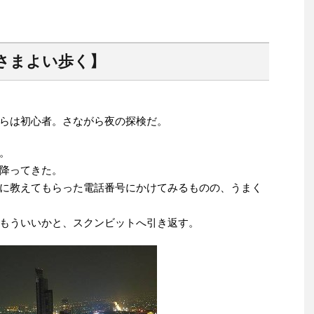
さまよい歩く】
らは初心者。さながら夜の探検だ。
。
降ってきた。
に教えてもらった電話番号にかけてみるものの、うまく
もういいかと、スクンビットへ引き返す。