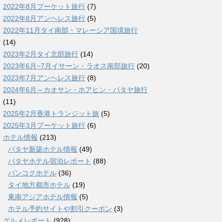
2022年8月プーケット旅行
(7)
2022年8月アンヘレス旅行
(5)
2022年11月タイ南部・マレーシア国境旅行
(14)
2023年2月タイ北部旅行
(14)
2023年6月~7月イサーン・ラオス南部旅行
(20)
2023年7月アンヘレス旅行
(8)
2024年6月～カオサン・ホアヒン・パタヤ旅行
(11)
2025年2月香港トランジット旅
(5)
2025年3月プーケット旅行
(6)
ホテル情報
(213)
パタヤ新築ホテル情報
(49)
パタヤホテル宿泊レポート
(88)
バンコクホテル
(36)
タイ地方都市ホテル
(19)
東南アジアホテル情報
(5)
ホテル予約サイトや割引クーポン
(3)
グルメレポート
(928)