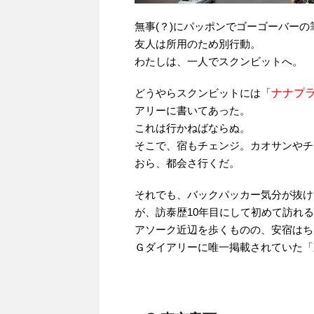
無事(？)にパッポンでゴーゴーバー
友人は所用のため別行動。
わたしは、一人でスクンビットへ。
どうやらスクンビットには「
ナナプ
アリーに書いてあった。
これは行かねばならぬ。
そこで、宿もチェンジ。カオサンやチ
おら、都会さ行くだ。
それでも、バックパッカー気分が抜け
が、訪泰歴10年目にして初めて訪れ
アソーク近辺を歩くものの、安宿はち
Ｇダイアリーに唯一掲載されていた「