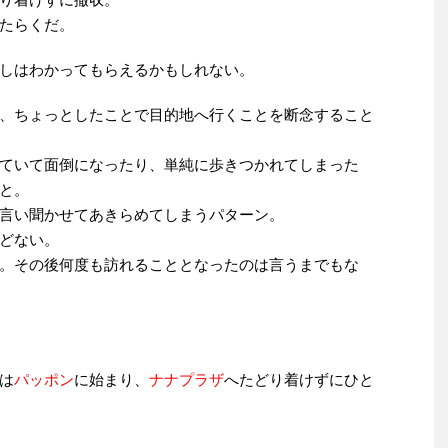
たらくだ。
しはわかってもらえるかもしれない。
、ちょっとしたことで目的地へ行くことを断念すること
ていて面倒になったり、単純に歩きつかれてしまった
と。
言い聞かせてあきらめてしまうパターン。
どない。
。その後何度も訪れることとなったのは言うまでもな
は
パッポン
に始まり、
ナナプラザ
へたどり着けずにひと