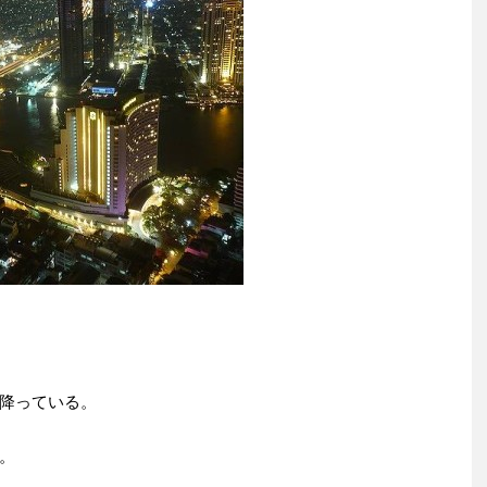
降っている。
。