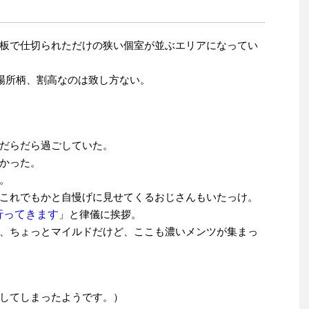
板で仕切られただけの狭い個室が並ぶエリアになってい
。場所柄、割高なのは致し方ない。
だらだら過ごしていた。
かった。
。
これでもかと自慢げに見せてくるおじさんもいたっけ。
行ってきます
」と律儀に挨拶。
、ちょっとマイルドだけど、ここも濃いメンツが集まっ
してしまったようです。）