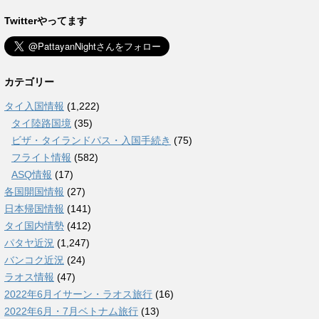
Twitterやってます
カテゴリー
タイ入国情報
(1,222)
タイ陸路国境
(35)
ビザ・タイランドパス・入国手続き
(75)
フライト情報
(582)
ASQ情報
(17)
各国開国情報
(27)
日本帰国情報
(141)
タイ国内情勢
(412)
パタヤ近況
(1,247)
バンコク近況
(24)
ラオス情報
(47)
2022年6月イサーン・ラオス旅行
(16)
2022年6月・7月ベトナム旅行
(13)