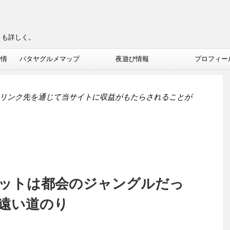
りも詳しく。
ル情
パタヤグルメマップ
夜遊び情報
プロフィー
リンク先を通じて当サイトに収益がもたらされることが
ットは都会のジャングルだっ
遠い道のり