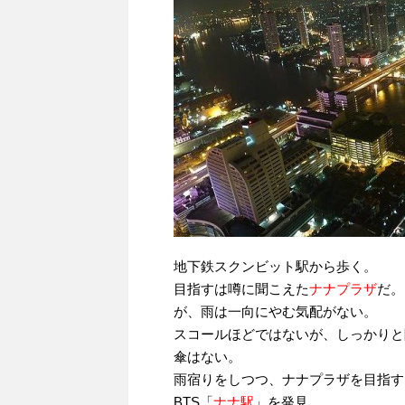
地下鉄スクンビット駅から歩く。
目指すは噂に聞こえた
ナナプラザ
だ。
が、雨は一向にやむ気配がない。
スコールほどではないが、しっかりと
傘はない。
雨宿りをしつつ、ナナプラザを目指す
BTS「
ナナ駅
」を発見。