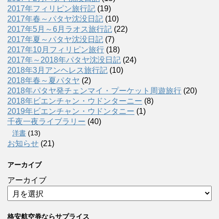
2017年フィリピン旅行記
(19)
2017年春～パタヤ沈没日記
(10)
2017年5月～6月ラオス旅行記
(22)
2017年夏～パタヤ沈没日記
(7)
2017年10月フィリピン旅行
(18)
2017年～2018年パタヤ沈没日記
(24)
2018年3月アンヘレス旅行記
(10)
2018年春～夏パタヤ
(2)
2018年パタヤ発チェンマイ・プーケット周遊旅行
(20)
2018年ビエンチャン・ウドンターニー
(8)
2019年ビエンチャン・ウドンタニー
(1)
千夜一夜ライブラリー
(40)
洋書
(13)
お知らせ
(21)
アーカイブ
アーカイブ
格安航空券ならサプライス