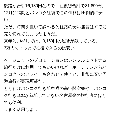
復路が合計16,180円なので、往復総合計で31,890円。
12月に福岡とバンコク往復でこの価格は圧倒的に安
い。
ただ、時間を置いて調べると往路の安い運賃はすでに
売り切れてしまったようだ。
来年2月や3月では、3,150円の運賃が残っている。
3万円ちょっとで往復できるのは安い。
ベトジェットのプロモーションはシンプルにベトナム
旅行だけに利用してもいいけれど、ホーチミンからバ
ンコクへのフライトも合わせて使うと、非常に安い周
遊旅行が実現可能だ。
とりわけバンコク行き航空券の高い関空発や、バンコ
ク行きLCCが就航していない名古屋発の旅行者にはと
ても便利。
うまく活用しよう。