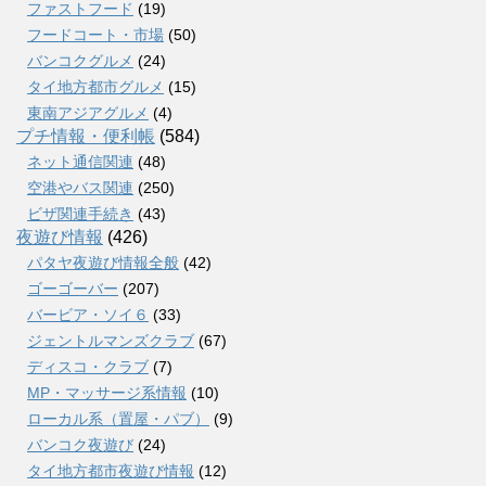
ファストフード
(19)
フードコート・市場
(50)
バンコクグルメ
(24)
タイ地方都市グルメ
(15)
東南アジアグルメ
(4)
プチ情報・便利帳
(584)
ネット通信関連
(48)
空港やバス関連
(250)
ビザ関連手続き
(43)
夜遊び情報
(426)
パタヤ夜遊び情報全般
(42)
ゴーゴーバー
(207)
バービア・ソイ６
(33)
ジェントルマンズクラブ
(67)
ディスコ・クラブ
(7)
MP・マッサージ系情報
(10)
ローカル系（置屋・パブ）
(9)
バンコク夜遊び
(24)
タイ地方都市夜遊び情報
(12)