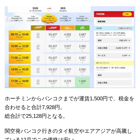
ホーチミンからバンコクまでが運賃1,500円で、税金を
合わせると合計7,928円。
総合計で25,128円となる。
関空発バンコク行きのタイ航空やエアアジアが高騰し
ている12月でこの価格は安い。