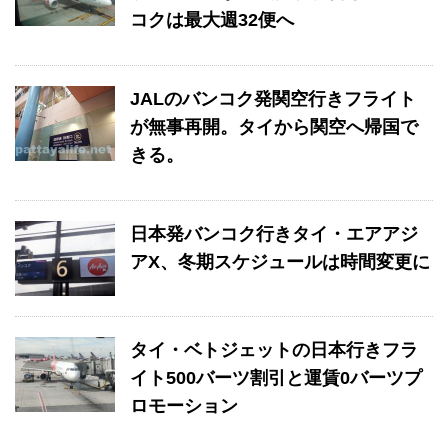
コクは最大週32便へ
JALのバンコク発関空行きフライト
が無事再開。タイから関空へ帰国で
きる。
日本発バンコク行きタイ・エアアジ
アX、冬期スケジュールは時間変更に
タイ・ベトジェットの日本行きフラ
イト500バーツ割引と運賃0バーツプ
ロモーション