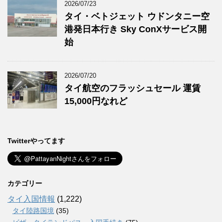
2026/07/23
タイ・ベトジェット ウドンタニー空
港発日本行き Sky ConXサービス開
始
2026/07/20
タイ航空のフラッシュセール 運賃
15,000円なれど
Twitterやってます
カテゴリー
タイ入国情報
(1,222)
タイ陸路国境
(35)