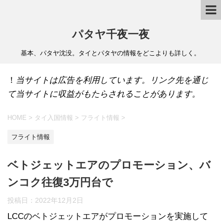
パタヤ千夜一夜
基本、パタヤ沈没。タイとパタヤの情報をどこよりも詳しく。
！
当サイトは広告を利用しています。リンク先を通じ
て当サイトに収益がもたらされることがあります。
HOME
>
タイ入国情報
>
フライト情報
>
フライト情報
ベトジェットエアのプロモーション、バ
ンコク往復3万円台で
投稿日：
2022年12月2日
LCCのベトジェットエアがプロモーションを実施して