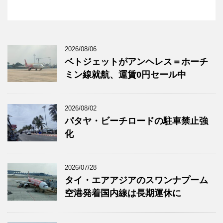
2026/08/06
ベトジェットがアンヘレス＝ホーチ
ミン線就航、運賃0円セール中
2026/08/02
パタヤ・ビーチロードの駐車禁止強
化
2026/07/28
タイ・エアアジアのスワンナプーム
空港発着国内線は長期運休に