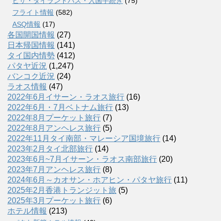
ビザ・タイランドパス・入国手続き
(75)
フライト情報
(582)
ASQ情報
(17)
各国開国情報
(27)
日本帰国情報
(141)
タイ国内情勢
(412)
パタヤ近況
(1,247)
バンコク近況
(24)
ラオス情報
(47)
2022年6月イサーン・ラオス旅行
(16)
2022年6月・7月ベトナム旅行
(13)
2022年8月プーケット旅行
(7)
2022年8月アンヘレス旅行
(5)
2022年11月タイ南部・マレーシア国境旅行
(14)
2023年2月タイ北部旅行
(14)
2023年6月~7月イサーン・ラオス南部旅行
(20)
2023年7月アンヘレス旅行
(8)
2024年6月～カオサン・ホアヒン・パタヤ旅行
(11)
2025年2月香港トランジット旅
(5)
2025年3月プーケット旅行
(6)
ホテル情報
(213)