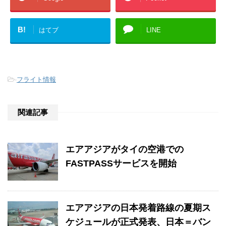
B!
はてブ
LINE
-
フライト情報
関連記事
エアアジアがタイの空港での
FASTPASSサービスを開始
エアアジアの日本発着路線の夏期ス
ケジュールが正式発表、日本＝バン