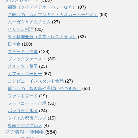
麺類（クイティアオ・バミーなど）
(97)
ご飯もの（カオマンガイ・カオカームーなど）
(93)
ムーガタとチムチュム
(27)
イサーン料理
(30)
タイ料理全般（食堂・レストラン）
(83)
日本食
(100)
ステーキ・洋食
(128)
ブレックファースト
(86)
スイーツ・菓子
(23)
カフェ・コーヒー
(67)
コンビニ・インスタント食品
(27)
屋台もの（焼き鳥や唐揚げやつまみ）
(53)
ファストフード
(19)
フードコート・市場
(50)
バンコクグルメ
(24)
タイ地方都市グルメ
(15)
東南アジアグルメ
(4)
プチ情報・便利帳
(584)