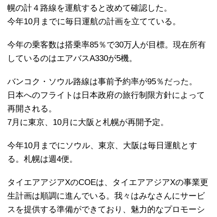
幌の計４路線を運航すると改めて確認した。
今年10月までに毎日運航の計画を立てている。
今年の乗客数は搭乗率85％で30万人が目標。現在所有
しているのはエアバスA330が5機。
バンコク・ソウル路線は事前予約率が95％だった。
日本へのフライトは日本政府の旅行制限方針によって
再開される。
7月に東京、10月に大阪と札幌が再開予定。
今年10月までにソウル、東京、大阪は毎日運航とす
る。札幌は週4便。
タイエアアジアXのCOEは、タイエアアジアXの事業更
生計画は順調に進んでいる。我々はみなさんにサービ
スを提供する準備ができており、魅力的なプロモーシ