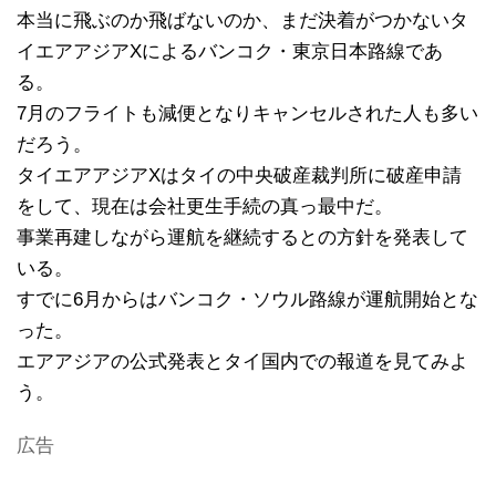
本当に飛ぶのか飛ばないのか、まだ決着がつかないタ
イエアアジアXによるバンコク・東京日本路線であ
る。
7月のフライトも減便となりキャンセルされた人も多い
だろう。
タイエアアジアXはタイの中央破産裁判所に破産申請
をして、現在は会社更生手続の真っ最中だ。
事業再建しながら運航を継続するとの方針を発表して
いる。
すでに6月からはバンコク・ソウル路線が運航開始とな
った。
エアアジアの公式発表とタイ国内での報道を見てみよ
う。
広告