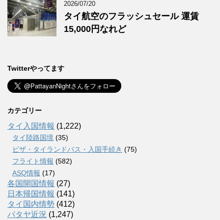
2026/07/20
タイ航空のフラッシュセール 運賃
15,000円なれど
Twitterやってます
カテゴリー
タイ入国情報
(1,222)
タイ陸路国境
(35)
ビザ・タイランドパス・入国手続き
(75)
フライト情報
(582)
ASQ情報
(17)
各国開国情報
(27)
日本帰国情報
(141)
タイ国内情勢
(412)
パタヤ近況
(1,247)