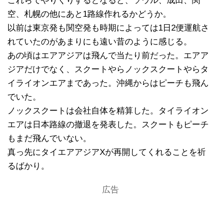
これらでやりくりするとなると、ソウル、成田、関
空、札幌の他にあと1路線作れるかどうか。
以前は東京発も関空発も時期によっては1日2便運航さ
れていたのがあまりにも遠い昔のように感じる。
あの頃はエアアジアは飛んで当たり前だった。エアア
ジアだけでなく、スクートやらノックスクートやらタ
イライオンエアまであった。沖縄からはピーチも飛ん
でいた。
ノックスクートは会社自体を精算した。タイライオン
エアは日本路線の撤退を発表した。スクートもピーチ
もまだ飛んでいない。
真っ先にタイエアアジアXが再開してくれることを祈
るばかり。
広告