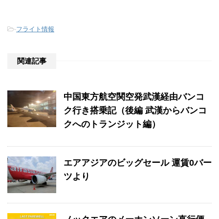
-
フライト情報
関連記事
中国東方航空関空発武漢経由バンコ
ク行き搭乗記（後編 武漢からバンコ
クへのトランジット編）
エアアジアのビッグセール 運賃0バー
ツより