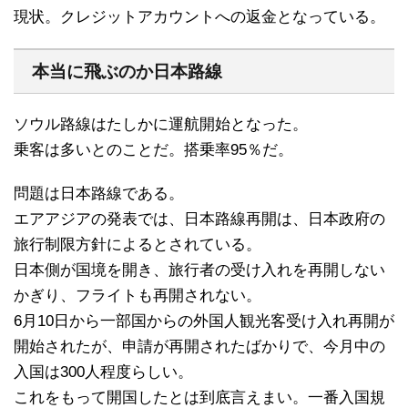
現状。クレジットアカウントへの返金となっている。
本当に飛ぶのか日本路線
ソウル路線はたしかに運航開始となった。
乗客は多いとのことだ。搭乗率95％だ。
問題は日本路線である。
エアアジアの発表では、日本路線再開は、日本政府の
旅行制限方針によるとされている。
日本側が国境を開き、旅行者の受け入れを再開しない
かぎり、フライトも再開されない。
6月10日から一部国からの外国人観光客受け入れ再開が
開始されたが、申請が再開されたばかりで、今月中の
入国は300人程度らしい。
これをもって開国したとは到底言えまい。一番入国規