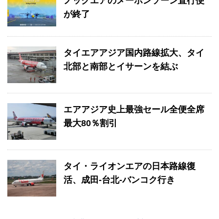
ノックエアのメーホンソーン直行便
が終了
タイエアアジア国内路線拡大、タイ
北部と南部とイサーンを結ぶ
エアアジア史上最強セール全便全席
最大80％割引
タイ・ライオンエアの日本路線復
活、成田-台北-バンコク行き