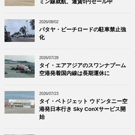
ミン線就航、運賃0円セール中
2026/08/02
パタヤ・ビーチロードの駐車禁止強
化
2026/07/28
タイ・エアアジアのスワンナプーム
空港発着国内線は長期運休に
2026/07/23
タイ・ベトジェット ウドンタニー空
港発日本行き Sky ConXサービス開
始