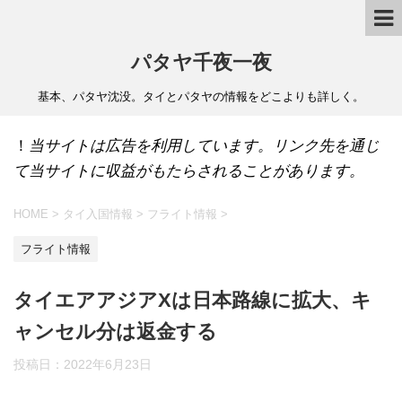
パタヤ千夜一夜
基本、パタヤ沈没。タイとパタヤの情報をどこよりも詳しく。
！
当サイトは広告を利用しています。リンク先を通じ
て当サイトに収益がもたらされることがあります。
HOME
>
タイ入国情報
>
フライト情報
>
フライト情報
タイエアアジアXは日本路線に拡大、キ
ャンセル分は返金する
投稿日：
2022年6月23日