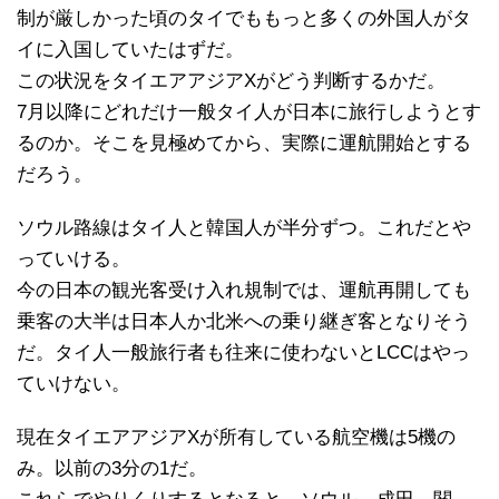
制が厳しかった頃のタイでももっと多くの外国人がタ
イに入国していたはずだ。
この状況をタイエアアジアXがどう判断するかだ。
7月以降にどれだけ一般タイ人が日本に旅行しようとす
るのか。そこを見極めてから、実際に運航開始とする
だろう。
ソウル路線はタイ人と韓国人が半分ずつ。これだとや
っていける。
今の日本の観光客受け入れ規制では、運航再開しても
乗客の大半は日本人か北米への乗り継ぎ客となりそう
だ。タイ人一般旅行者も往来に使わないとLCCはやっ
ていけない。
現在タイエアアジアXが所有している航空機は5機の
み。以前の3分の1だ。