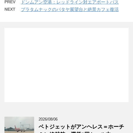
PREV
ドンムアン空港：レッドライン対エアポートバス
NEXT
プラタムナックのパタヤ展望台と絶景カフェ復活
2026/08/06
ベトジェットがアンヘレス＝ホーチ