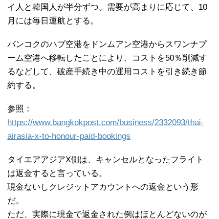
イ人と韓国人が半分ずつ。需要が高まりに応じて、10
月には毎日運航とする。
バンコクのハブ空港をドンムアン空港からスワンナプ
ーム空港へ移転したことにより、コストを50％削減す
るなどして、破産手続き中の運用コストを引き続き節
約する。
参照：
https://www.bangkokpost.com/business/2332093/thai-
airasia-x-to-honour-paid-bookings
タイエアアジアX側は、キャンセルとなったフライト
は返金すると言っている。
現金ないしクレジットアカウントへの返金という形
だ。
ただ、実際に現金で返金された例はほとんどないのが