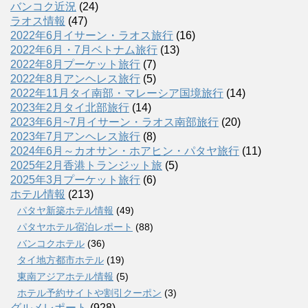
バンコク近況
(24)
ラオス情報
(47)
2022年6月イサーン・ラオス旅行
(16)
2022年6月・7月ベトナム旅行
(13)
2022年8月プーケット旅行
(7)
2022年8月アンヘレス旅行
(5)
2022年11月タイ南部・マレーシア国境旅行
(14)
2023年2月タイ北部旅行
(14)
2023年6月~7月イサーン・ラオス南部旅行
(20)
2023年7月アンヘレス旅行
(8)
2024年6月～カオサン・ホアヒン・パタヤ旅行
(11)
2025年2月香港トランジット旅
(5)
2025年3月プーケット旅行
(6)
ホテル情報
(213)
パタヤ新築ホテル情報
(49)
パタヤホテル宿泊レポート
(88)
バンコクホテル
(36)
タイ地方都市ホテル
(19)
東南アジアホテル情報
(5)
ホテル予約サイトや割引クーポン
(3)
グルメレポート
(928)