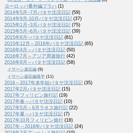
ヨーロッパ番外編プラハ
(1)
2014年5月~7月パタヤ沈没日記
(59)
2014年9月-10月パタヤ沈没日記
(37)
2015年1月~3月パタヤ沈没日記
(75)
2015年5月~6月パタヤ沈没日記
(39)
2015年8月~パタヤ沈没日記
(81)
2015年12月～2016年パタヤ沈没日記
(65)
2016年4月～パタヤ沈没日記
(50)
2016年7月～アジア周遊旅行
(42)
2016年8月～パタヤ沈没日記
(58)
イサーン遠征編
(9)
イサーン遠征編後半
(11)
2016～2017年末年始パタヤ沈没日記
(35)
2017年2月パタヤ沈没日記
(15)
2017年フィリピン旅行記
(19)
2017年春～パタヤ沈没日記
(10)
2017年5月～6月ラオス旅行記
(22)
2017年夏～パタヤ沈没日記
(7)
2017年10月フィリピン旅行
(18)
2017年～2018年パタヤ沈没日記
(24)
2018年3月アンヘレス旅行記
(10)