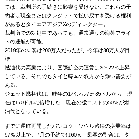
ては、裁判所の手続きに影響を受けない。これらの予
約者は現金またはクレジットで払い戻すを受ける権利
があるとタイエアアジアXのディレクター。
裁判所での対処中であっても、通常通りの海外フライ
トの運航が可能。
2019年の乗客は200万人だったが、今年は30万人が目
標。
燃油代の高騰により、国際航空の運賃は20~22％上昇
している。それでもタイと韓国の双方から強い需要が
ある。
ジェット燃料代は、昨年の1バレル75~85ドルから、現
在は170ドルに倍増した。現在の総コストの50％が燃
油代となっている。
すでに運航再開したバンコク・ソウル路線の搭乗率は
97％以上で、7月の予約では60％、乗客の割合は、タ