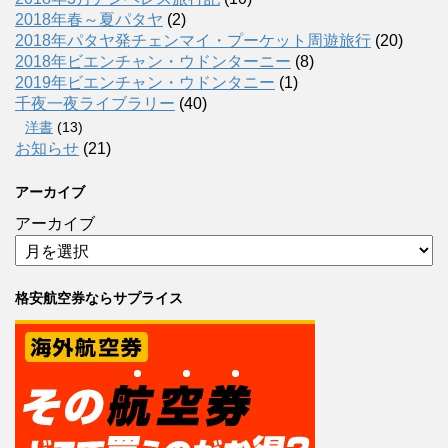
2018年春～夏パタヤ
(2)
2018年パタヤ発チェンマイ・プーケット周遊旅行
(20)
2018年ビエンチャン・ウドンターニー
(8)
2019年ビエンチャン・ウドンタニー
(1)
千夜一夜ライブラリー
(40)
洋書
(13)
お知らせ
(21)
アーカイブ
アーカイブ
格安航空券ならサプライス