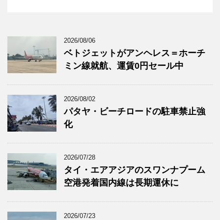
2026/08/06
ベトジェットがアンヘレス＝ホーチ
ミン線就航、運賃0円セール中
2026/08/02
パタヤ・ビーチロードの駐車禁止強
化
2026/07/28
タイ・エアアジアのスワンナプーム
空港発着国内線は長期運休に
2026/07/23