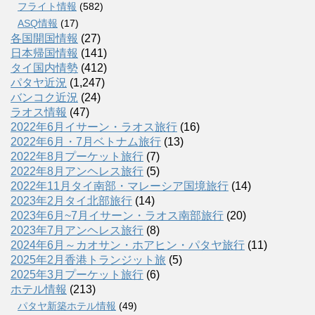
フライト情報
(582)
ASQ情報
(17)
各国開国情報
(27)
日本帰国情報
(141)
タイ国内情勢
(412)
パタヤ近況
(1,247)
バンコク近況
(24)
ラオス情報
(47)
2022年6月イサーン・ラオス旅行
(16)
2022年6月・7月ベトナム旅行
(13)
2022年8月プーケット旅行
(7)
2022年8月アンヘレス旅行
(5)
2022年11月タイ南部・マレーシア国境旅行
(14)
2023年2月タイ北部旅行
(14)
2023年6月~7月イサーン・ラオス南部旅行
(20)
2023年7月アンヘレス旅行
(8)
2024年6月～カオサン・ホアヒン・パタヤ旅行
(11)
2025年2月香港トランジット旅
(5)
2025年3月プーケット旅行
(6)
ホテル情報
(213)
パタヤ新築ホテル情報
(49)