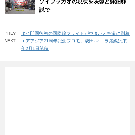
ソイブッカオの現状を映像と詳細解
説で
PREV
タイ開国後初の国際線フライトがウタパオ空港に到着
NEXT
エアアジア21周年記念プロモ、成田-マニラ路線は来
年2月1日就航