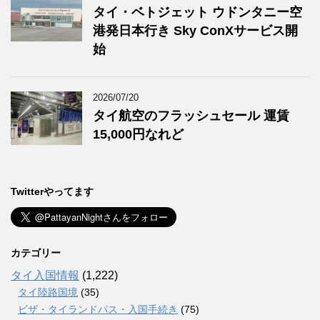
タイ・ベトジェット ウドンタニー空
港発日本行き Sky ConXサービス開
始
2026/07/20
タイ航空のフラッシュセール 運賃
15,000円なれど
Twitterやってます
カテゴリー
タイ入国情報
(1,222)
タイ陸路国境
(35)
ビザ・タイランドパス・入国手続き
(75)