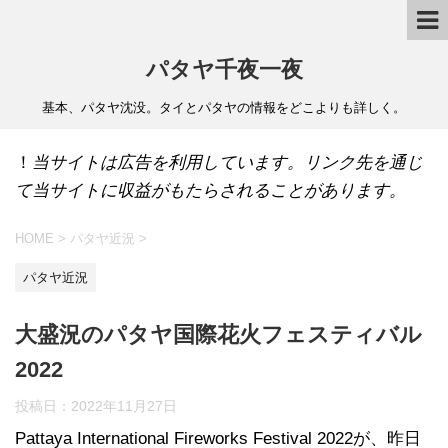
パタヤ千夜一夜
基本、パタヤ沈没。タイとパタヤの情報をどこよりも詳しく。
！
当サイトは広告を利用しています。リンク先を通じ
て当サイトに収益がもたらされることがあります。
HOME
>
パタヤ近況
>
パタヤ近況
大盛況のパタヤ国際花火フェスティバル
2022
投稿日：
2022年11月27日
Pattaya International Fireworks Festival 2022が、昨日