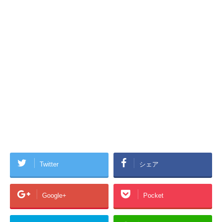
Twitter
シェア
Google+
Pocket