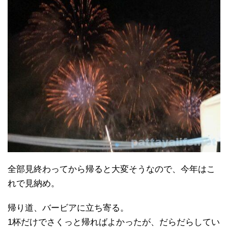
全部見終わってから帰ると大変そうなので、今年はこ
れで見納め。
帰り道、バービアに立ち寄る。
1杯だけでさくっと帰ればよかったが、だらだらしてい