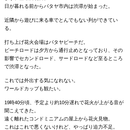
日が暮れる前からパタヤ市内は渋滞が始まった。
近隣から遊びに来る車でとんでもない列ができてい
る。
打ち上げ花火会場はパタヤビーチだ。
ビーチロードは夕方から通行止めとなっており、その
影響でセカンドロード、サードロードなど至るところ
で渋滞となった。
これでは外出する気になれない。
ワールドカップも観たい。
19時40分頃、予定より約10分遅れで花火が上がる音が
聞こえてきた。
遠く離れたコンドミニアムの屋上から花火見物。
これはこれで悪くないけれど、やっぱり迫力不足。