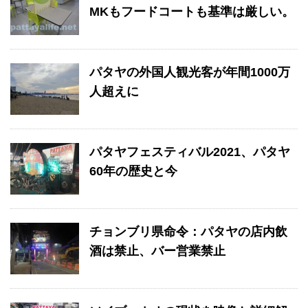
MKもフードコートも基準は厳しい。
パタヤの外国人観光客が年間1000万
人超えに
パタヤフェスティバル2021、パタヤ
60年の歴史と今
チョンブリ県命令：パタヤの店内飲
酒は禁止、バー営業禁止