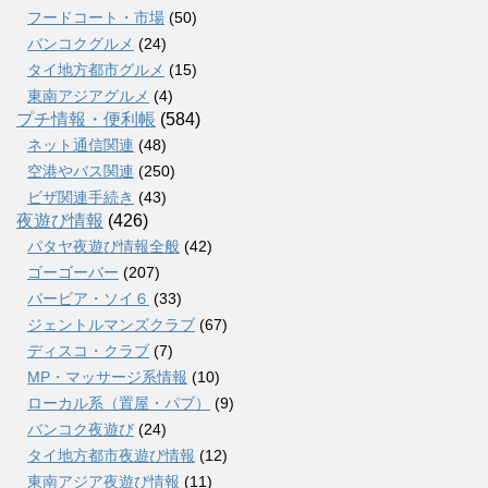
フードコート・市場
(50)
バンコクグルメ
(24)
タイ地方都市グルメ
(15)
東南アジアグルメ
(4)
プチ情報・便利帳
(584)
ネット通信関連
(48)
空港やバス関連
(250)
ビザ関連手続き
(43)
夜遊び情報
(426)
パタヤ夜遊び情報全般
(42)
ゴーゴーバー
(207)
バービア・ソイ６
(33)
ジェントルマンズクラブ
(67)
ディスコ・クラブ
(7)
MP・マッサージ系情報
(10)
ローカル系（置屋・パブ）
(9)
バンコク夜遊び
(24)
タイ地方都市夜遊び情報
(12)
東南アジア夜遊び情報
(11)