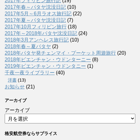
2017年フィリピン旅行記
(19)
2017年春～パタヤ沈没日記
(10)
2017年5月～6月ラオス旅行記
(22)
2017年夏～パタヤ沈没日記
(7)
2017年10月フィリピン旅行
(18)
2017年～2018年パタヤ沈没日記
(24)
2018年3月アンヘレス旅行記
(10)
2018年春～夏パタヤ
(2)
2018年パタヤ発チェンマイ・プーケット周遊旅行
(20)
2018年ビエンチャン・ウドンターニー
(8)
2019年ビエンチャン・ウドンタニー
(1)
千夜一夜ライブラリー
(40)
洋書
(13)
お知らせ
(21)
アーカイブ
アーカイブ
格安航空券ならサプライス