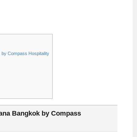
 by Compass Hospitality
Nana Bangkok by Compass