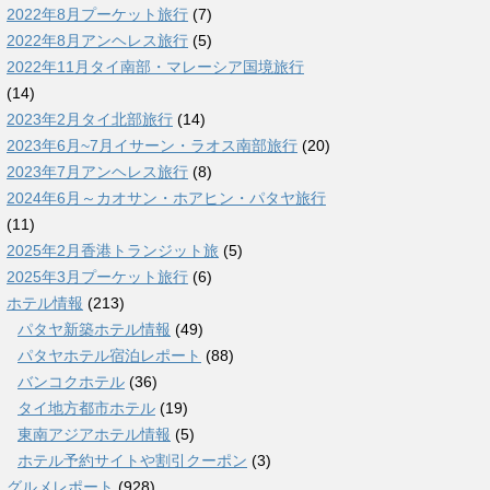
2022年8月プーケット旅行
(7)
2022年8月アンヘレス旅行
(5)
2022年11月タイ南部・マレーシア国境旅行
(14)
2023年2月タイ北部旅行
(14)
2023年6月~7月イサーン・ラオス南部旅行
(20)
2023年7月アンヘレス旅行
(8)
2024年6月～カオサン・ホアヒン・パタヤ旅行
(11)
2025年2月香港トランジット旅
(5)
2025年3月プーケット旅行
(6)
ホテル情報
(213)
パタヤ新築ホテル情報
(49)
パタヤホテル宿泊レポート
(88)
バンコクホテル
(36)
タイ地方都市ホテル
(19)
東南アジアホテル情報
(5)
ホテル予約サイトや割引クーポン
(3)
グルメレポート
(928)