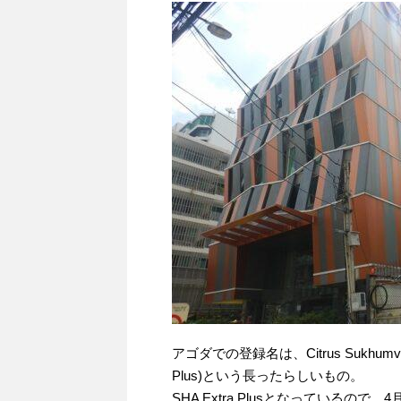
アゴダでの登録名は、Citrus Sukhumvit 13 N
Plus)という長ったらしいもの。
SHA Extra Plusとなっているの