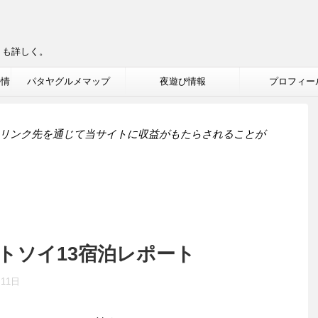
りも詳しく。
ル情
パタヤグルメマップ
夜遊び情報
プロフィー
リンク先を通じて当サイトに収益がもたらされることが
トソイ13宿泊レポート
月11日