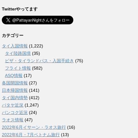
Twitterやってます
カテゴリー
タイ入国情報
(1,222)
タイ陸路国境
(35)
ビザ・タイランドパス・入国手続き
(75)
フライト情報
(582)
ASQ情報
(17)
各国開国情報
(27)
日本帰国情報
(141)
タイ国内情勢
(412)
パタヤ近況
(1,247)
バンコク近況
(24)
ラオス情報
(47)
2022年6月イサーン・ラオス旅行
(16)
2022年6月・7月ベトナム旅行
(13)