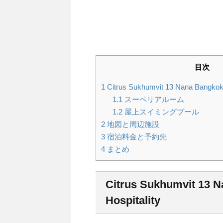
目次
1
Citrus Sukhumvit 13 Nana Bangkok
1.1
スーペリアルーム
1.2
屋上スイミングプール
2
地図と周辺施設
3
宿泊料金と予約先
4
まとめ
Citrus Sukhumvit 13 
Hospitality