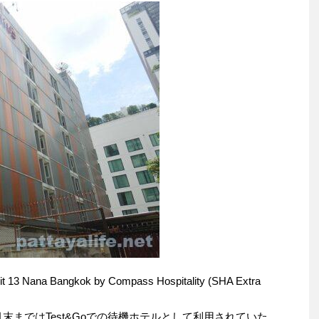
ana Bangkok by Compass Hospitality (SHA Extra
で、4月末まではTest&Goでの待機ホテルとして利用されていた