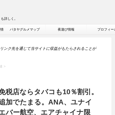
りも詳しく。
ル情
パタヤグルメマップ
夜遊び情報
プロフィー
リンク先を通じて当サイトに収益がもたらされることが
連
>
免税店ならタバコも10％割引。
追加でたまる。ANA、ユナイ
エバー航空、エアチャイナ限