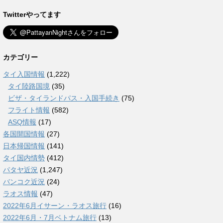
Twitterやってます
カテゴリー
タイ入国情報
(1,222)
タイ陸路国境
(35)
ビザ・タイランドパス・入国手続き
(75)
フライト情報
(582)
ASQ情報
(17)
各国開国情報
(27)
日本帰国情報
(141)
タイ国内情勢
(412)
パタヤ近況
(1,247)
バンコク近況
(24)
ラオス情報
(47)
2022年6月イサーン・ラオス旅行
(16)
2022年6月・7月ベトナム旅行
(13)