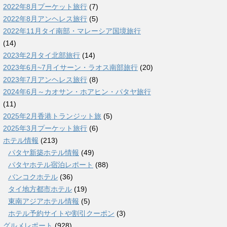
2022年8月プーケット旅行
(7)
2022年8月アンヘレス旅行
(5)
2022年11月タイ南部・マレーシア国境旅行
(14)
2023年2月タイ北部旅行
(14)
2023年6月~7月イサーン・ラオス南部旅行
(20)
2023年7月アンヘレス旅行
(8)
2024年6月～カオサン・ホアヒン・パタヤ旅行
(11)
2025年2月香港トランジット旅
(5)
2025年3月プーケット旅行
(6)
ホテル情報
(213)
パタヤ新築ホテル情報
(49)
パタヤホテル宿泊レポート
(88)
バンコクホテル
(36)
タイ地方都市ホテル
(19)
東南アジアホテル情報
(5)
ホテル予約サイトや割引クーポン
(3)
グルメレポート
(928)