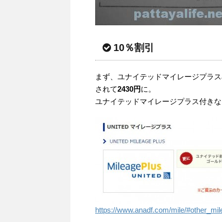
10％割引
まず、ユナイテッドマイレージプラス
されて
2430円
に。
ユナイテッドマイレージプラス付きな
https://www.anadf.com/mile/#other_mil