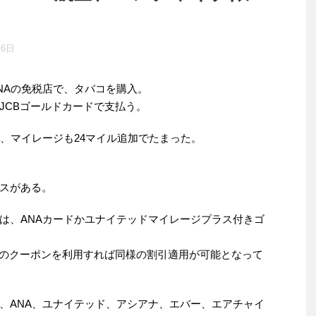
月6日
NAの免税店で、タバコを購入。
JCBゴールドカードで支払う。
に、マイレージも24マイル追加でたまった。
スがある。
は、ANAカードかユナイテッドマイレージプラス付きゴ
Bのクーポンを利用すれば同様の割引適用が可能となって
、ANA、ユナイテッド、アシアナ、エバー、エアチャイ