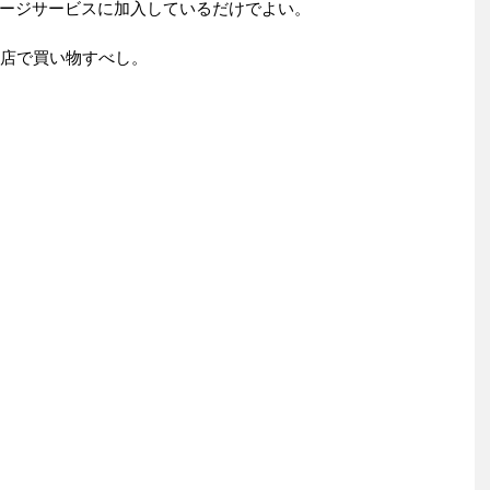
ージサービスに加入しているだけでよい。
税店で買い物すべし。