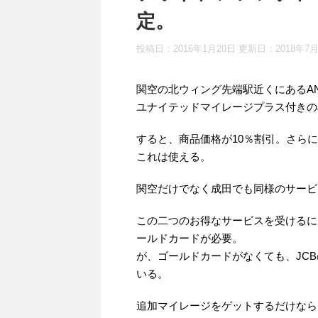
定。
投稿日：2016年1月20日 更新日：
2018年7
関空の北ウィング先端駅近くにあるA
ユナイテッドマイレージプラス付きの
すると、商品価格が10％割引。さら
これは使える。
関空だけでなく成田でも同様のサービ
この二つのお得なサービスを受けるに
ールドカードが必要。
が、ゴールドカードがなくても、JC
いる。
追加マイレージをゲットするだけなら