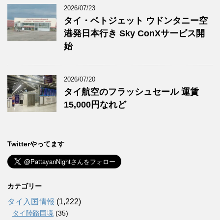
2026/07/23
タイ・ベトジェット ウドンタニー空
港発日本行き Sky ConXサービス開
始
2026/07/20
タイ航空のフラッシュセール 運賃
15,000円なれど
Twitterやってます
カテゴリー
タイ入国情報
(1,222)
タイ陸路国境
(35)