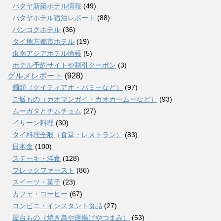
パタヤ新築ホテル情報
(49)
パタヤホテル宿泊レポート
(88)
バンコクホテル
(36)
タイ地方都市ホテル
(19)
東南アジアホテル情報
(5)
ホテル予約サイトや割引クーポン
(3)
グルメレポート
(928)
麺類（クイティアオ・バミーなど）
(97)
ご飯もの（カオマンガイ・カオカームーなど）
(93)
ムーガタとチムチュム
(27)
イサーン料理
(30)
タイ料理全般（食堂・レストラン）
(83)
日本食
(100)
ステーキ・洋食
(128)
ブレックファースト
(86)
スイーツ・菓子
(23)
カフェ・コーヒー
(67)
コンビニ・インスタント食品
(27)
屋台もの（焼き鳥や唐揚げやつまみ）
(53)