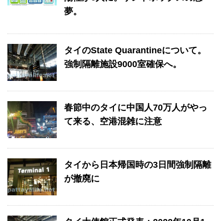
夢。
タイのState Quarantineについて。
強制隔離施設9000室確保へ。
春節中のタイに中国人70万人がやっ
て来る、空港混雑に注意
タイから日本帰国時の3日間強制隔離
が撤廃に