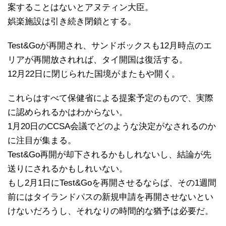
案することはないとアヌティン大臣。
娯楽施設は引き続き閉鎖とする。
Test&Goが再開され、サンドボックスも12月時点のエ
リアが再開放されれば、タイ開国は復活する。
12月22日に閉じられた国境がまたもや開く。
これらはすべて保健省による提案予定のもので、実際
に認められるかはわからない。
1月20日のCCSA会議でどのような決定がなされるのか
に注目が集まる。
Test&Go再開が却下されるかもしれないし、結論が先
送りにされるかもしれいない。
もし2月1日にTest&Goを再開させるならば、その1週間
前にはタイランドパスの新規申請を再開させないとい
けないだろうし、それなりの時間的な猶予は必要だ。