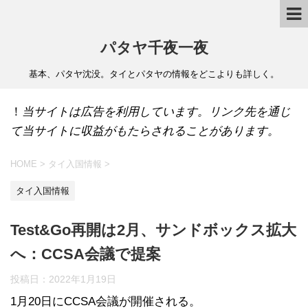
パタヤ千夜一夜
基本、パタヤ沈没。タイとパタヤの情報をどこよりも詳しく。
！
当サイトは広告を利用しています。リンク先を通じ
て当サイトに収益がもたらされることがあります。
HOME
>
タイ入国情報
>
タイ入国情報
Test&Go再開は2月、サンドボックス拡大
へ：CCSA会議で提案
投稿日：
2022年1月19日
1月20日にCCSA会議が開催される。