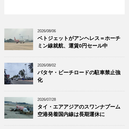
2026/08/06
ベトジェットがアンヘレス＝ホーチ
ミン線就航、運賃0円セール中
2026/08/02
パタヤ・ビーチロードの駐車禁止強
化
2026/07/28
タイ・エアアジアのスワンナプーム
空港発着国内線は長期運休に