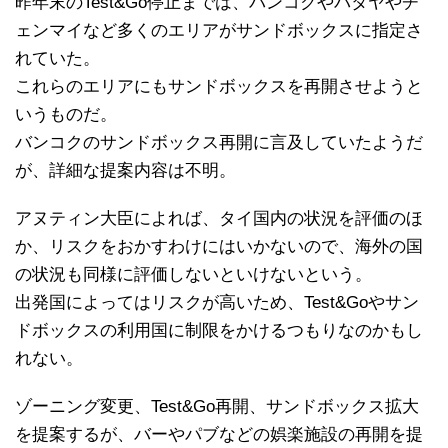
昨年末のTest&Go停止までは、バンコクやパタヤやチ
ェンマイなど多くのエリアがサンドボックスに指定さ
れていた。
これらのエリアにもサンドボックスを再開させようと
いうものだ。
バンコクのサンドボックス再開に言及していたようだ
が、詳細な提案内容は不明。
アヌティン大臣によれば、タイ国内の状況を評価のほ
か、リスクをおかすわけにはいかないので、海外の国
の状況も同様に評価しないといけないという。
出発国によってはリスクが高いため、Test&Goやサン
ドボックスの利用国に制限をかけるつもりなのかもし
れない。
ゾーニング変更、Test&Go再開、サンドボックス拡大
を提案するが、バーやパブなどの娯楽施設の再開を提