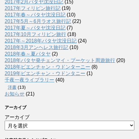
2017年2月パタヤ沈没日記
(15)
2017年フィリピン旅行記
(19)
2017年春～パタヤ沈没日記
(10)
2017年5月～6月ラオス旅行記
(22)
2017年夏～パタヤ沈没日記
(7)
2017年10月フィリピン旅行
(18)
2017年～2018年パタヤ沈没日記
(24)
2018年3月アンヘレス旅行記
(10)
2018年春～夏パタヤ
(2)
2018年パタヤ発チェンマイ・プーケット周遊旅行
(20)
2018年ビエンチャン・ウドンターニー
(8)
2019年ビエンチャン・ウドンタニー
(1)
千夜一夜ライブラリー
(40)
洋書
(13)
お知らせ
(21)
アーカイブ
アーカイブ