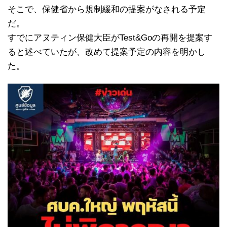
そこで、保健省から規制緩和の提案がなされる予定
だ。
すでにアヌティン保健大臣がTest&Goの再開を提案す
ると述べていたが、改めて提案予定の内容を明かし
た。