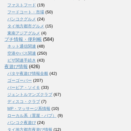
ファストフード
(19)
フードコート・市場
(50)
バンコクグルメ
(24)
タイ地方都市グルメ
(15)
東南アジアグルメ
(4)
プチ情報・便利帳
(584)
ネット通信関連
(48)
空港やバス関連
(250)
ビザ関連手続き
(43)
夜遊び情報
(426)
パタヤ夜遊び情報全般
(42)
ゴーゴーバー
(207)
バービア・ソイ６
(33)
ジェントルマンズクラブ
(67)
ディスコ・クラブ
(7)
MP・マッサージ系情報
(10)
ローカル系（置屋・パブ）
(9)
バンコク夜遊び
(24)
タイ地方都市夜遊び情報
(12)