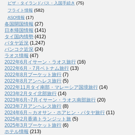
ビザ・タイランドパス・入国手続き
(75)
フライト情報
(582)
ASQ情報
(17)
各国開国情報
(27)
日本帰国情報
(141)
タイ国内情勢
(412)
パタヤ近況
(1,247)
バンコク近況
(24)
ラオス情報
(47)
2022年6月イサーン・ラオス旅行
(16)
2022年6月・7月ベトナム旅行
(13)
2022年8月プーケット旅行
(7)
2022年8月アンヘレス旅行
(5)
2022年11月タイ南部・マレーシア国境旅行
(14)
2023年2月タイ北部旅行
(14)
2023年6月~7月イサーン・ラオス南部旅行
(20)
2023年7月アンヘレス旅行
(8)
2024年6月～カオサン・ホアヒン・パタヤ旅行
(11)
2025年2月香港トランジット旅
(5)
2025年3月プーケット旅行
(6)
ホテル情報
(213)