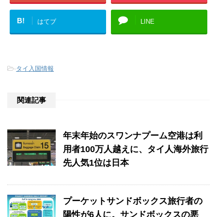
B!
はてブ
LINE
-
タイ入国情報
関連記事
年末年始のスワンナプーム空港は利
用者100万人越えに、タイ人海外旅行
先人気1位は日本
プーケットサンドボックス旅行者の
陽性が6人に。サンドボックスの悪