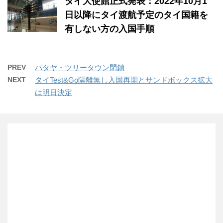
タイ大使館正式発表：2022年10月1
日以降にタイ渡航予定のタイ国籍を
有しない方の入国手順
PREV
パタヤ・ツリータウン閉鎖
NEXT
タイTest&Go隔離無し入国再開とサンドボックス拡大
は明日決定