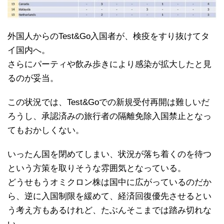
外国人からのTest&Go入国者が、検疫をすり抜けてタ
イ国内へ。
さらにパーティや飲み歩きにより感染が拡大したと見
るのが妥当。
この状況では、Test&Goでの新規受付再開は難しいだ
ろうし、承認済みの旅行者の隔離免除入国禁止となっ
てもおかしくない。
いったん国を閉めてしまい、状況が落ち着くのを待つ
という方策を取りそうな雰囲気となっている。
どうせもうオミクロン株は国中に広がっているのだか
ら、逆に入国制限を緩めて、経済回復優先させるとい
う考え方もあるけれど、たぶんそこまでは踏み切れな