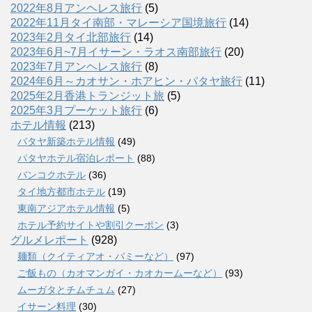
2022年8月アンヘレス旅行
(5)
2022年11月タイ南部・マレーシア国境旅行
(14)
2023年2月タイ北部旅行
(14)
2023年6月~7月イサーン・ラオス南部旅行
(20)
2023年7月アンヘレス旅行
(8)
2024年6月～カオサン・ホアヒン・パタヤ旅行
(11)
2025年2月香港トランジット旅
(5)
2025年3月プーケット旅行
(6)
ホテル情報
(213)
パタヤ新築ホテル情報
(49)
パタヤホテル宿泊レポート
(88)
バンコクホテル
(36)
タイ地方都市ホテル
(19)
東南アジアホテル情報
(5)
ホテル予約サイトや割引クーポン
(3)
グルメレポート
(928)
麺類（クイティアオ・バミーなど）
(97)
ご飯もの（カオマンガイ・カオカームーなど）
(93)
ムーガタとチムチュム
(27)
イサーン料理
(30)