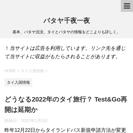
パタヤ千夜一夜
基本、パタヤ沈没。タイとパタヤの情報をどこよりも詳しく。
！
当サイトは広告を利用しています。リンク先を通じ
て当サイトに収益がもたらされることがあります。
HOME
>
タイ入国情報
>
タイ入国情報
どうなる2022年のタイ旅行？ Test&Go再
開は延期か
投稿日：
2022年1月3日
昨年12月22日からタイランドパス新規申請方法が変更