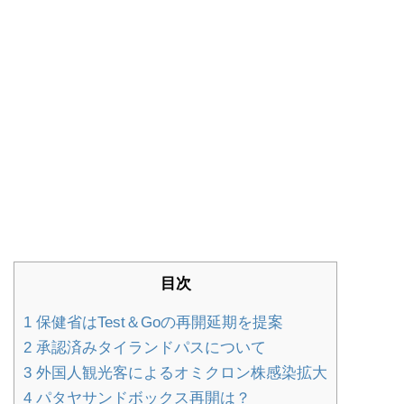
目次
1
保健省はTest＆Goの再開延期を提案
2
承認済みタイランドパスについて
3
外国人観光客によるオミクロン株感染拡大
4
パタヤサンドボックス再開は？