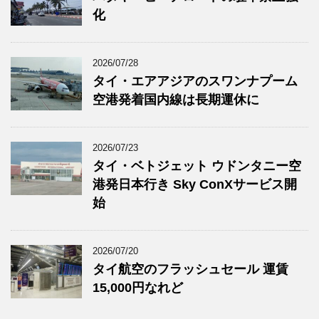
化
2026/07/28
タイ・エアアジアのスワンナプーム
空港発着国内線は長期運休に
2026/07/23
タイ・ベトジェット ウドンタニー空
港発日本行き Sky ConXサービス開
始
2026/07/20
タイ航空のフラッシュセール 運賃
15,000円なれど