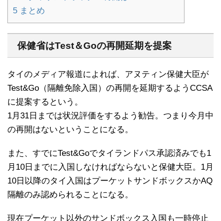
5
まとめ
保健省はTest＆Goの再開延期を提案
タイのメディア報道によれば、アヌティン保健大臣が
Test&Go（隔離免除入国）の再開を延期するようCCSA
に提案するという。
1月31日までは状況評価をするよう勧告。つまり今月中
の再開はないということになる。
また、すでにTest&Goでタイランドパス承認済みでも1
月10日までに入国しなければならないと保健大臣。1月
10日以降のタイ入国はプーケットサンドボックスかAQ
隔離のみ認められることになる。
現在プーケット以外のサンドボックス入国も一時停止