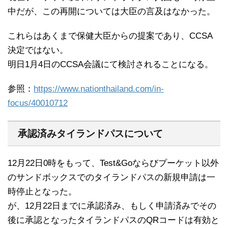
中だが、この再開については大臣の言及はなかった。
これらはあくまで保健大臣からの提案であり、CCSA
決定ではない。
明日1月4日のCCSA会議にて検討されることになる。
参照：
https://www.nationthailand.com/in-
focus/40010712
承認済みタイランドパスについて
12月22日0時をもって、Test&Goならびプーケット以外
のサンドボックスでのタイランドパスの新規申請は一
時停止となった。
が、12月22日までに承認済み、もしく申請済みでその
後に承認となったタイランドパスのQRコードは有効と