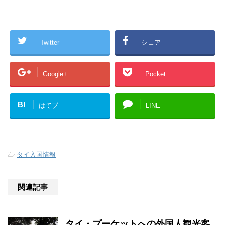
Twitter
シェア
Google+
Pocket
B!
はてブ
LINE
-
タイ入国情報
関連記事
タイ・プーケットへの外国人観光客