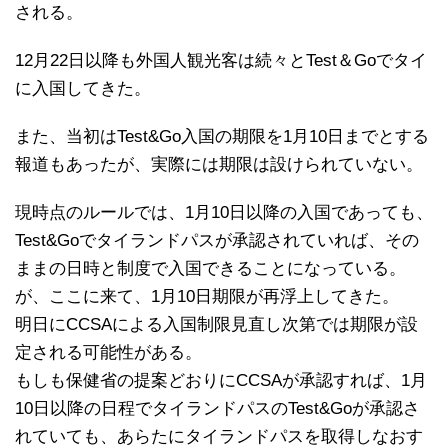
される。
12月22日以降も外国人観光客は続々とTest＆Goでタイ
に入国してきた。
また、当初はTest&Go入国の期限を1月10日までとする
報道もあったが、実際には期限は設けられていない。
現時点のルールでは、1月10日以降の入国であっても、
Test&Goでタイランドパスが承認されていれば、その
ままの日時と制度で入国できることになっている。
が、ここに来て、1月10日期限が再浮上してきた。
明日にCCSAによる入国制限見直し次第では期限が設
定される可能性がある。
もしも保健省の提案どおりにCCSAが承認すれば、1月
10日以降の日程でタイランドパスのTest&Goが承認さ
れていても、あらたにタイランドパスを取得しなおす