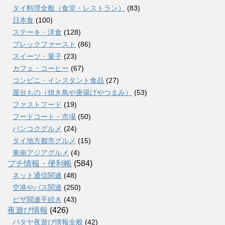
タイ料理全般（食堂・レストラン）
(83)
日本食
(100)
ステーキ・洋食
(128)
ブレックファースト
(86)
スイーツ・菓子
(23)
カフェ・コーヒー
(67)
コンビニ・インスタント食品
(27)
屋台もの（焼き鳥や唐揚げやつまみ）
(53)
ファストフード
(19)
フードコート・市場
(50)
バンコクグルメ
(24)
タイ地方都市グルメ
(15)
東南アジアグルメ
(4)
プチ情報・便利帳
(584)
ネット通信関連
(48)
空港やバス関連
(250)
ビザ関連手続き
(43)
夜遊び情報
(426)
パタヤ夜遊び情報全般
(42)