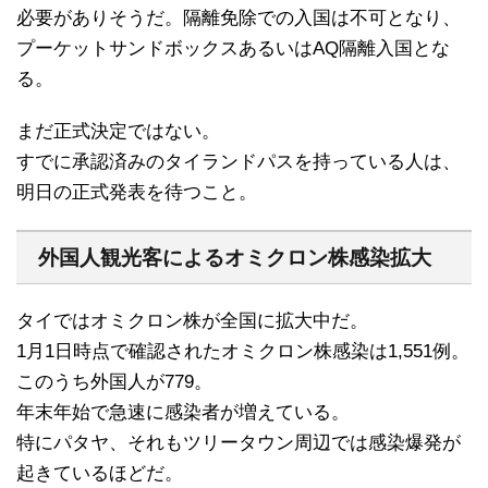
必要がありそうだ。隔離免除での入国は不可となり、
プーケットサンドボックスあるいはAQ隔離入国とな
る。
まだ正式決定ではない。
すでに承認済みのタイランドパスを持っている人は、
明日の正式発表を待つこと。
外国人観光客によるオミクロン株感染拡大
タイではオミクロン株が全国に拡大中だ。
1月1日時点で確認されたオミクロン株感染は1,551例。
このうち外国人が779。
年末年始で急速に感染者が増えている。
特にパタヤ、それもツリータウン周辺では感染爆発が
起きているほどだ。