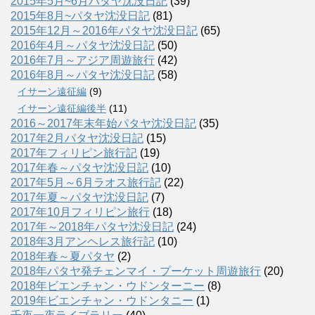
2015年5月~6月パタヤ沈没日記
(39)
2015年8月~パタヤ沈没日記
(81)
2015年12月～2016年パタヤ沈没日記
(65)
2016年4月～パタヤ沈没日記
(50)
2016年7月～アジア周遊旅行
(42)
2016年8月～パタヤ沈没日記
(58)
イサーン遠征編
(9)
イサーン遠征編後半
(11)
2016～2017年末年始パタヤ沈没日記
(35)
2017年2月パタヤ沈没日記
(15)
2017年フィリピン旅行記
(19)
2017年春～パタヤ沈没日記
(10)
2017年5月～6月ラオス旅行記
(22)
2017年夏～パタヤ沈没日記
(7)
2017年10月フィリピン旅行
(18)
2017年～2018年パタヤ沈没日記
(24)
2018年3月アンヘレス旅行記
(10)
2018年春～夏パタヤ
(2)
2018年パタヤ発チェンマイ・プーケット周遊旅行
(20)
2018年ビエンチャン・ウドンターニー
(8)
2019年ビエンチャン・ウドンタニー
(1)