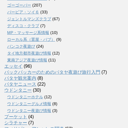
ゴーゴーバー
(207)
バービア・ソイ６
(33)
ジェントルマンズクラブ
(67)
ディスコ・クラブ
(7)
MP・マッサージ系情報
(10)
ローカル系（置屋・パブ）
(9)
バンコク夜遊び
(24)
タイ地方都市夜遊び情報
(12)
東南アジア夜遊び情報
(11)
エッセイ
(96)
バックパッカーのためのパタヤ夜遊び旅行入門
(7)
パタヤ観光案内
(8)
パタヤニュース
(22)
ウドンタニー
(30)
ウドンタニーホテル
(12)
ウドンタニーグルメ情報
(8)
ウドンタニー夜遊び情報
(3)
プーケット
(4)
シラチャー
(7)