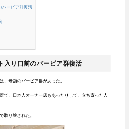
のバービア群復活
築
ト入り口前のバービア群復活
は、老舗のバービア群があった。
群で、日本人オーナー店もあったりして、立ち寄った人
で取り壊された。