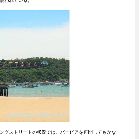
覆われている。
ングストリートの状況では、バービアを再開してもかな