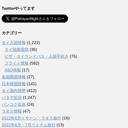
Twitterやってます
カテゴリー
タイ入国情報
(1,222)
タイ陸路国境
(35)
ビザ・タイランドパス・入国手続き
(75)
フライト情報
(582)
ASQ情報
(17)
各国開国情報
(27)
日本帰国情報
(141)
タイ国内情勢
(412)
パタヤ近況
(1,247)
バンコク近況
(24)
ラオス情報
(47)
2022年6月イサーン・ラオス旅行
(16)
2022年6月・7月ベトナム旅行
(13)