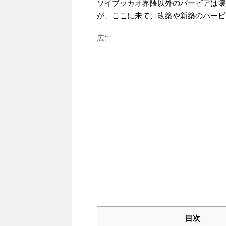
ソイブッカオ界隈以外のバービアは壊
が、ここに来て、改築や新築のバービ
広告
目次