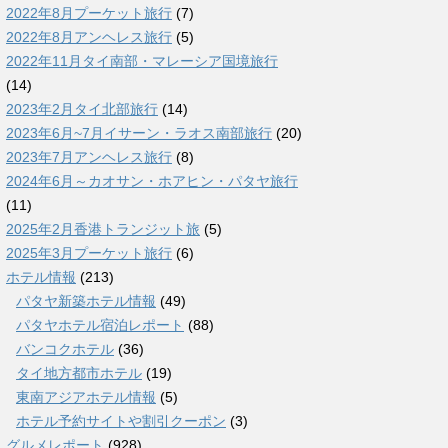
2022年8月プーケット旅行
(7)
2022年8月アンヘレス旅行
(5)
2022年11月タイ南部・マレーシア国境旅行
(14)
2023年2月タイ北部旅行
(14)
2023年6月~7月イサーン・ラオス南部旅行
(20)
2023年7月アンヘレス旅行
(8)
2024年6月～カオサン・ホアヒン・パタヤ旅行
(11)
2025年2月香港トランジット旅
(5)
2025年3月プーケット旅行
(6)
ホテル情報
(213)
パタヤ新築ホテル情報
(49)
パタヤホテル宿泊レポート
(88)
バンコクホテル
(36)
タイ地方都市ホテル
(19)
東南アジアホテル情報
(5)
ホテル予約サイトや割引クーポン
(3)
グルメレポート
(928)