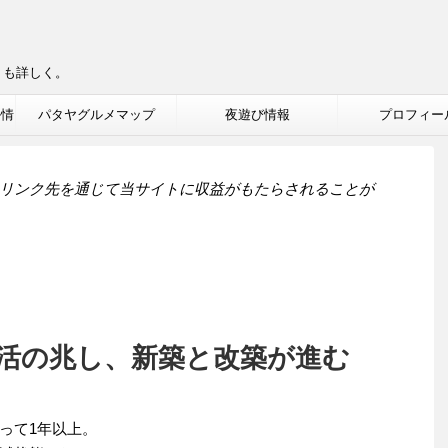
りも詳しく。
ル情
パタヤグルメマップ
夜遊び情報
プロフィー
リンク先を通じて当サイトに収益がもたらされることが
活の兆し、新築と改築が進む
って1年以上。