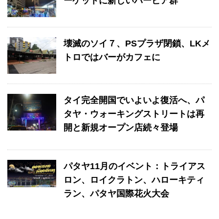
ーケットに新しいバービア群
壊滅のソイ７、PSプラザ閉鎖、LKメ
トロではバーがカフェに
タイ完全開国でいよいよ復活へ、パ
タヤ・ウォーキングストリートは再
開と新規オープン店続々登場
パタヤ11月のイベント：トライアス
ロン、ロイクラトン、ハローキティ
ラン、パタヤ国際花火大会