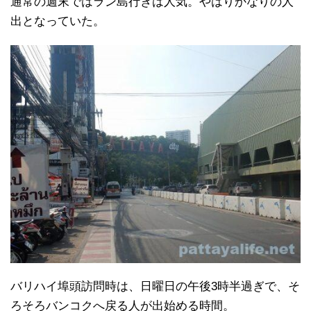
通常の週末ではラン島行きは人気。やはりかなりの人
出となっていた。
バリハイ埠頭訪問時は、日曜日の午後3時半過ぎで、そ
ろそろバンコクへ戻る人が出始める時間。