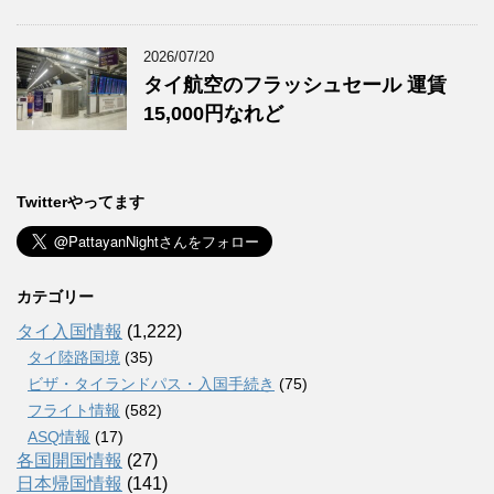
2026/07/20
タイ航空のフラッシュセール 運賃
15,000円なれど
Twitterやってます
カテゴリー
タイ入国情報
(1,222)
タイ陸路国境
(35)
ビザ・タイランドパス・入国手続き
(75)
フライト情報
(582)
ASQ情報
(17)
各国開国情報
(27)
日本帰国情報
(141)