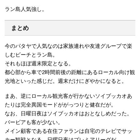
ラン島人気強し。
まとめ
今のパタヤで人気なのは家族連れや友達グループで楽
しむビーチとラン島。
それもほぼ週末限定となる。
都心部から車で2時間前後の距離にあるローカル向け観
光地といった感じだ。週末だけにぎやかになると。
まあ、逆にローカル観光客が行かないソイブッカオあ
たりは完全異国モードががっつりと健在だが。
なお、日曜日夜はソイブッカオはおとなしめだった。
バービアも客が少ない。
メイン顧客である在住ファランは自宅のテレビでサッ
カー観戦となる。日曜日夜はプレミアリーグだ。