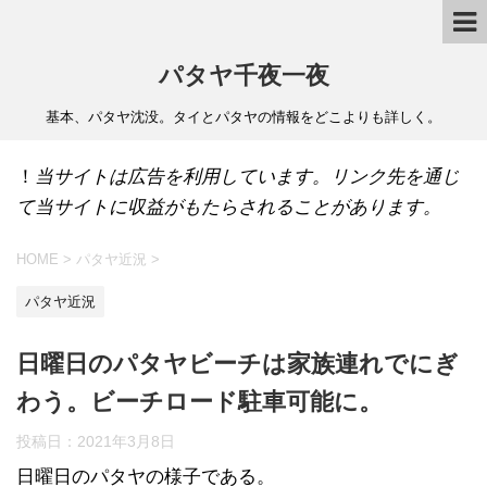
パタヤ千夜一夜
基本、パタヤ沈没。タイとパタヤの情報をどこよりも詳しく。
！
当サイトは広告を利用しています。リンク先を通じ
て当サイトに収益がもたらされることがあります。
HOME
>
パタヤ近況
>
パタヤ近況
日曜日のパタヤビーチは家族連れでにぎ
わう。ビーチロード駐車可能に。
投稿日：
2021年3月8日
日曜日のパタヤの様子である。