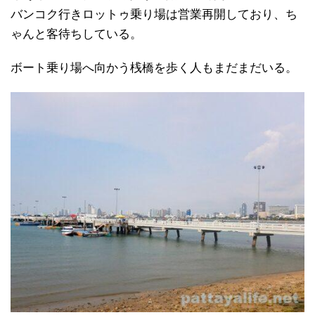
バンコク行きロットゥ乗り場は営業再開しており、ち
ゃんと客待ちしている。
ボート乗り場へ向かう桟橋を歩く人もまだまだいる。