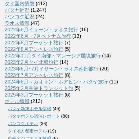
タイ国内情勢
(412)
パタヤ近況
(1,247)
バンコク近況
(24)
ラオス情報
(47)
2022年6月イサーン・ラオス旅行
(16)
2022年6月・7月ベトナム旅行
(13)
2022年8月プーケット旅行
(7)
2022年8月アンヘレス旅行
(5)
2022年11月タイ南部・マレーシア国境旅行
(14)
2023年2月タイ北部旅行
(14)
2023年6月~7月イサーン・ラオス南部旅行
(20)
2023年7月アンヘレス旅行
(8)
2024年6月～カオサン・ホアヒン・パタヤ旅行
(11)
2025年2月香港トランジット旅
(5)
2025年3月プーケット旅行
(6)
ホテル情報
(213)
パタヤ新築ホテル情報
(49)
パタヤホテル宿泊レポート
(88)
バンコクホテル
(36)
タイ地方都市ホテル
(19)
東南アジアホテル情報
(5)