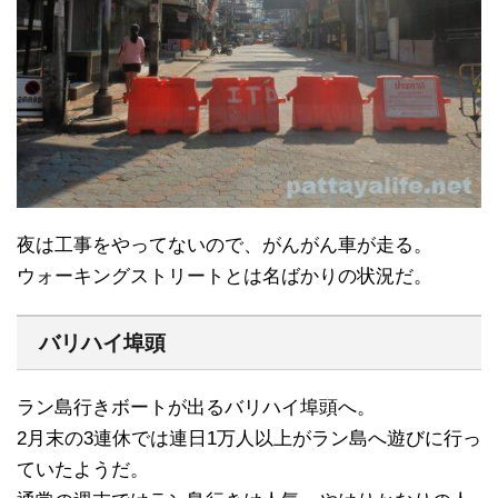
夜は工事をやってないので、がんがん車が走る。
ウォーキングストリートとは名ばかりの状況だ。
バリハイ埠頭
ラン島行きボートが出るバリハイ埠頭へ。
2月末の3連休では連日1万人以上がラン島へ遊びに行っ
ていたようだ。