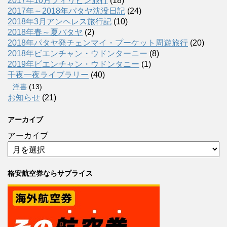
2017年10月フィリピン旅行
(18)
2017年～2018年パタヤ沈没日記
(24)
2018年3月アンヘレス旅行記
(10)
2018年春～夏パタヤ
(2)
2018年パタヤ発チェンマイ・プーケット周遊旅行
(20)
2018年ビエンチャン・ウドンターニー
(8)
2019年ビエンチャン・ウドンタニー
(1)
千夜一夜ライブラリー
(40)
洋書
(13)
お知らせ
(21)
アーカイブ
アーカイブ
格安航空券ならサプライス