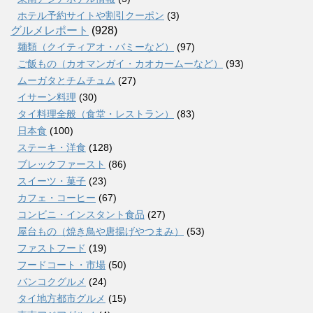
ホテル予約サイトや割引クーポン
(3)
グルメレポート
(928)
麺類（クイティアオ・バミーなど）
(97)
ご飯もの（カオマンガイ・カオカームーなど）
(93)
ムーガタとチムチュム
(27)
イサーン料理
(30)
タイ料理全般（食堂・レストラン）
(83)
日本食
(100)
ステーキ・洋食
(128)
ブレックファースト
(86)
スイーツ・菓子
(23)
カフェ・コーヒー
(67)
コンビニ・インスタント食品
(27)
屋台もの（焼き鳥や唐揚げやつまみ）
(53)
ファストフード
(19)
フードコート・市場
(50)
バンコクグルメ
(24)
タイ地方都市グルメ
(15)