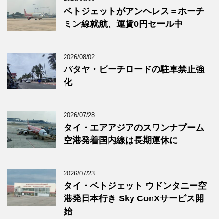
ベトジェットがアンヘレス＝ホーチ
ミン線就航、運賃0円セール中
2026/08/02
パタヤ・ビーチロードの駐車禁止強
化
2026/07/28
タイ・エアアジアのスワンナプーム
空港発着国内線は長期運休に
2026/07/23
タイ・ベトジェット ウドンタニー空
港発日本行き Sky ConXサービス開
始