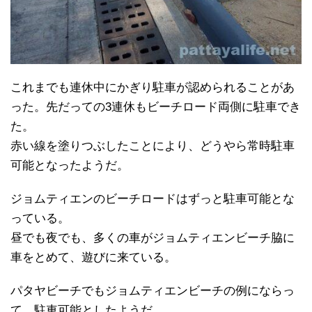
これまでも連休中にかぎり駐車が認められることがあ
った。先だっての3連休もビーチロード両側に駐車でき
た。
赤い線を塗りつぶしたことにより、どうやら常時駐車
可能となったようだ。
ジョムティエンのビーチロードはずっと駐車可能とな
っている。
昼でも夜でも、多くの車がジョムティエンビーチ脇に
車をとめて、遊びに来ている。
パタヤビーチでもジョムティエンビーチの例にならっ
て、駐車可能としたようだ。