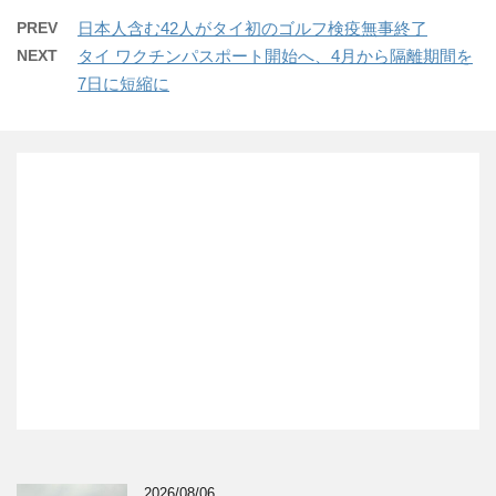
PREV
日本人含む42人がタイ初のゴルフ検疫無事終了
NEXT
タイ ワクチンパスポート開始へ、4月から隔離期間を
7日に短縮に
2026/08/06