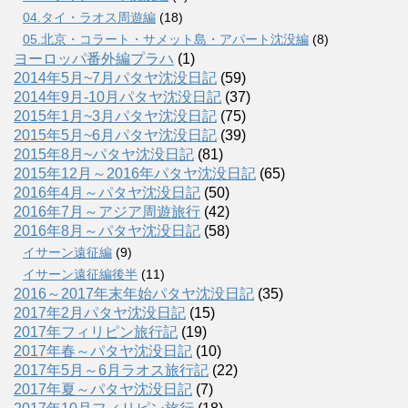
04.タイ・ラオス周遊編
(18)
05.北京・コラート・サメット島・アパート沈没編
(8)
ヨーロッパ番外編プラハ
(1)
2014年5月~7月パタヤ沈没日記
(59)
2014年9月-10月パタヤ沈没日記
(37)
2015年1月~3月パタヤ沈没日記
(75)
2015年5月~6月パタヤ沈没日記
(39)
2015年8月~パタヤ沈没日記
(81)
2015年12月～2016年パタヤ沈没日記
(65)
2016年4月～パタヤ沈没日記
(50)
2016年7月～アジア周遊旅行
(42)
2016年8月～パタヤ沈没日記
(58)
イサーン遠征編
(9)
イサーン遠征編後半
(11)
2016～2017年末年始パタヤ沈没日記
(35)
2017年2月パタヤ沈没日記
(15)
2017年フィリピン旅行記
(19)
2017年春～パタヤ沈没日記
(10)
2017年5月～6月ラオス旅行記
(22)
2017年夏～パタヤ沈没日記
(7)