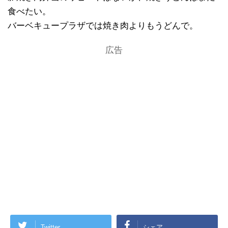
食べたい。
バーベキュープラザでは焼き肉よりもうどんで。
広告
Twitter
シェア