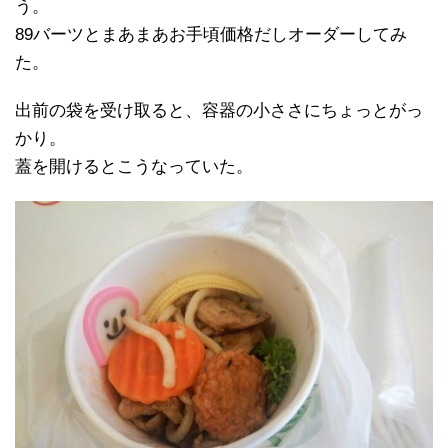
う。
89バーツとまあまあお手頃価格だしオーダーしてみ
た。
出前の袋を受け取ると、容器の小ささにちょっとがっ
かり。
蓋を開けるとこうなっていた。