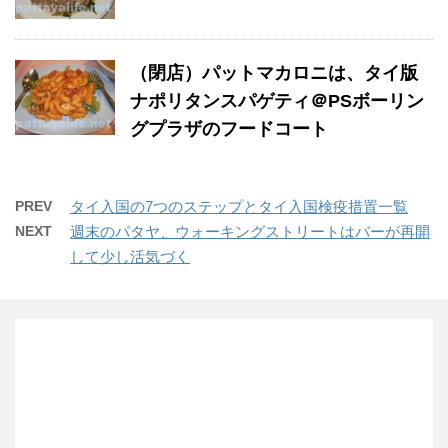
（閉店）パットマカロニは、タイ版
ナポリタンスパゲティ＠PSボーリン
グプラザのフードコート
PREV
タイ入国の7つのステップとタイ入国検疫措置一覧
NEXT
週末のパタヤ、ウォーキングストリートはバーが再開
して少し活気づく