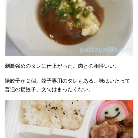
刺激強めのタレに仕上がった。肉との相性いい。
揚餃子が２個。餃子専用のタレもある。味はいたって
普通の揚餃子。文句はまったくない。