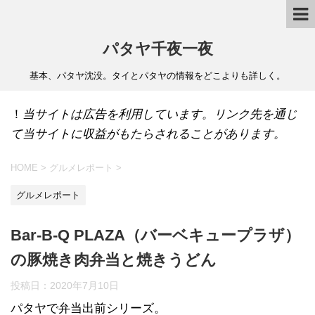
パタヤ千夜一夜
基本、パタヤ沈没。タイとパタヤの情報をどこよりも詳しく。
！
当サイトは広告を利用しています。リンク先を通じ
て当サイトに収益がもたらされることがあります。
HOME
>
グルメレポート
>
グルメレポート
Bar-B-Q PLAZA（バーベキュープラザ）
の豚焼き肉弁当と焼きうどん
投稿日：
2020年7月10日
パタヤで弁当出前シリーズ。