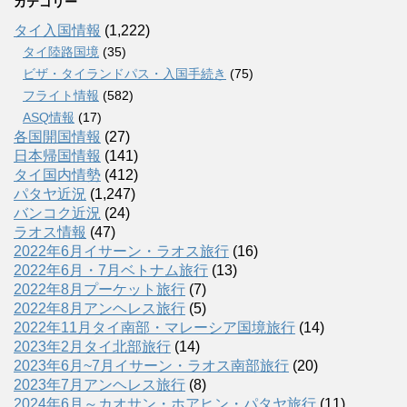
カテゴリー
タイ入国情報
(1,222)
タイ陸路国境
(35)
ビザ・タイランドパス・入国手続き
(75)
フライト情報
(582)
ASQ情報
(17)
各国開国情報
(27)
日本帰国情報
(141)
タイ国内情勢
(412)
パタヤ近況
(1,247)
バンコク近況
(24)
ラオス情報
(47)
2022年6月イサーン・ラオス旅行
(16)
2022年6月・7月ベトナム旅行
(13)
2022年8月プーケット旅行
(7)
2022年8月アンヘレス旅行
(5)
2022年11月タイ南部・マレーシア国境旅行
(14)
2023年2月タイ北部旅行
(14)
2023年6月~7月イサーン・ラオス南部旅行
(20)
2023年7月アンヘレス旅行
(8)
2024年6月～カオサン・ホアヒン・パタヤ旅行
(11)