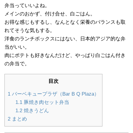
弁当っていいよね。
メインのおかず、付け合せ、白ごはん。
お得な感じもするし、なんとなく栄養のバランスも取
れてそうな気もする。
洋食のランチボックスにはない、日本的アジア的な弁
当がいい。
肉にポテトも好きなんだけど、やっぱり白ごはん付き
の弁当で。
目次
1
バーベキュープラザ（Bar B Q Plaza）
1.1
豚焼き肉セット弁当
1.2
焼きうどん
2
まとめ