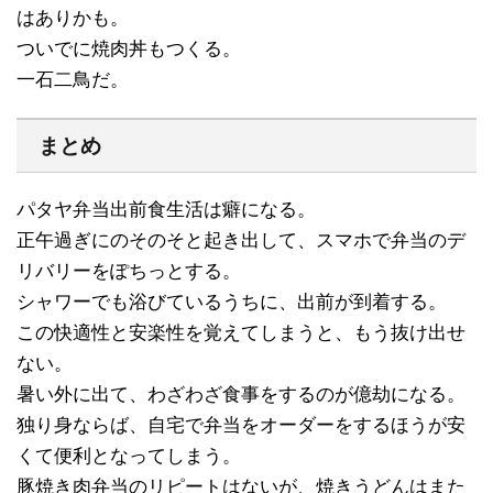
はありかも。
ついでに焼肉丼もつくる。
一石二鳥だ。
まとめ
パタヤ弁当出前食生活は癖になる。
正午過ぎにのそのそと起き出して、スマホで弁当のデ
リバリーをぽちっとする。
シャワーでも浴びているうちに、出前が到着する。
この快適性と安楽性を覚えてしまうと、もう抜け出せ
ない。
暑い外に出て、わざわざ食事をするのが億劫になる。
独り身ならば、自宅で弁当をオーダーをするほうが安
くて便利となってしまう。
豚焼き肉弁当のリピートはないが、焼きうどんはまた