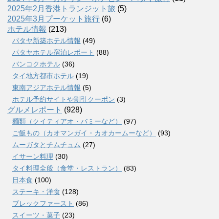
2025年2月香港トランジット旅
(5)
2025年3月プーケット旅行
(6)
ホテル情報
(213)
パタヤ新築ホテル情報
(49)
パタヤホテル宿泊レポート
(88)
バンコクホテル
(36)
タイ地方都市ホテル
(19)
東南アジアホテル情報
(5)
ホテル予約サイトや割引クーポン
(3)
グルメレポート
(928)
麺類（クイティアオ・バミーなど）
(97)
ご飯もの（カオマンガイ・カオカームーなど）
(93)
ムーガタとチムチュム
(27)
イサーン料理
(30)
タイ料理全般（食堂・レストラン）
(83)
日本食
(100)
ステーキ・洋食
(128)
ブレックファースト
(86)
スイーツ・菓子
(23)