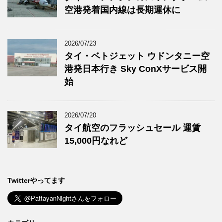
空港発着国内線は長期運休に
2026/07/23
タイ・ベトジェット ウドンタニー空
港発日本行き Sky ConXサービス開
始
2026/07/20
タイ航空のフラッシュセール 運賃
15,000円なれど
Twitterやってます