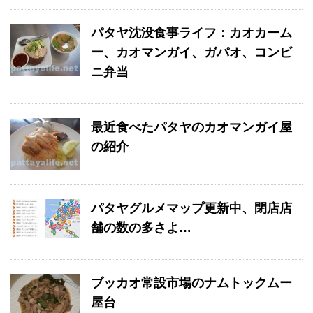
パタヤ沈没食事ライフ：カオカーム
ー、カオマンガイ、ガパオ、コンビ
ニ弁当
最近食べたパタヤのカオマンガイ屋
の紹介
パタヤグルメマップ更新中、閉店店
舗の数の多さよ…
ブッカオ常設市場のナムトックムー
屋台