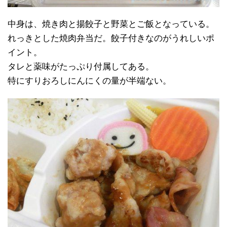
中身は、焼き肉と揚餃子と野菜とご飯となっている。
れっきとした焼肉弁当だ。餃子付きなのがうれしいポ
イント。
タレと薬味がたっぷり付属してある。
特にすりおろしにんにくの量が半端ない。