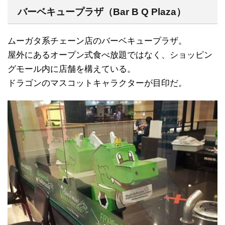
バーベキュープラザ（Bar B Q Plaza）
ムーガタ系チェーン店のバーベキュープラザ。
屋外にあるオープン式食べ放題ではなく、ショッピン
グモール内に店舗を構えている。
ドラゴンのマスコットキャラクターが目印だ。