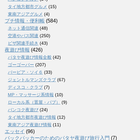
タイ地方都市グルメ
(15)
東南アジアグルメ
(4)
プチ情報・便利帳
(584)
ネット通信関連
(48)
空港やバス関連
(250)
ビザ関連手続き
(43)
夜遊び情報
(426)
パタヤ夜遊び情報全般
(42)
ゴーゴーバー
(207)
バービア・ソイ６
(33)
ジェントルマンズクラブ
(67)
ディスコ・クラブ
(7)
MP・マッサージ系情報
(10)
ローカル系（置屋・パブ）
(9)
バンコク夜遊び
(24)
タイ地方都市夜遊び情報
(12)
東南アジア夜遊び情報
(11)
エッセイ
(96)
バックパッカーのためのパタヤ夜遊び旅行入門
(7)