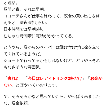
オ通話。
昼間と夜。それに早朝。
コヨーテさんが仕事を終わって、夜食の買い出しを終
えると、深夜4時くらい。
日本時間では早朝6時。
むちゃな時間帯に電話がかかってくる。
どうやら、客からのペイバーは受け付けずに操を立て
てくれているようだ。
ショートで行ってるかもしれないけど、どうやらそれ
もなさそうな雰囲気。
「
疲れた
」「
今日はレディドリンク2杯だけ
」「
お金が
ない
」とぼやいていおります。
で、そろそろかなと思っていたら、やっぱり来ました
な、送金依頼。