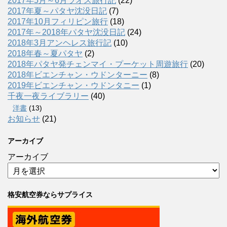
2017年5月～6月ラオス旅行記
(22)
2017年夏～パタヤ沈没日記
(7)
2017年10月フィリピン旅行
(18)
2017年～2018年パタヤ沈没日記
(24)
2018年3月アンヘレス旅行記
(10)
2018年春～夏パタヤ
(2)
2018年パタヤ発チェンマイ・プーケット周遊旅行
(20)
2018年ビエンチャン・ウドンターニー
(8)
2019年ビエンチャン・ウドンタニー
(1)
千夜一夜ライブラリー
(40)
洋書
(13)
お知らせ
(21)
アーカイブ
アーカイブ
格安航空券ならサプライス