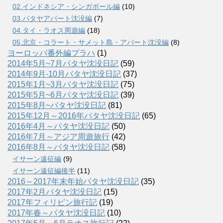
02.インドネシア・シンガポール編
(10)
03.パタヤアパート沈没編
(7)
04.タイ・ラオス周遊編
(18)
05.北京・コラート・サメット島・アパート沈没編
(8)
ヨーロッパ番外編プラハ
(1)
2014年5月~7月パタヤ沈没日記
(59)
2014年9月-10月パタヤ沈没日記
(37)
2015年1月~3月パタヤ沈没日記
(75)
2015年5月~6月パタヤ沈没日記
(39)
2015年8月~パタヤ沈没日記
(81)
2015年12月～2016年パタヤ沈没日記
(65)
2016年4月～パタヤ沈没日記
(50)
2016年7月～アジア周遊旅行
(42)
2016年8月～パタヤ沈没日記
(58)
イサーン遠征編
(9)
イサーン遠征編後半
(11)
2016～2017年末年始パタヤ沈没日記
(35)
2017年2月パタヤ沈没日記
(15)
2017年フィリピン旅行記
(19)
2017年春～パタヤ沈没日記
(10)