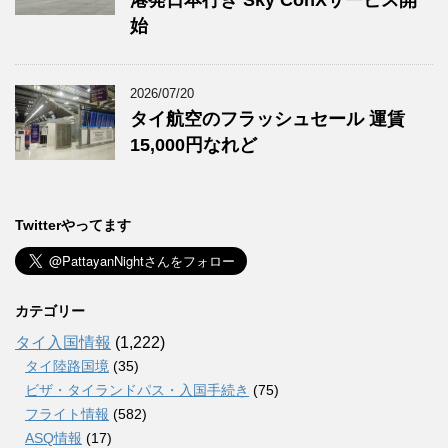
港発日本行き Sky ConXサービス開
始
2026/07/20
タイ航空のフラッシュセール 運賃
15,000円なれど
Twitterやってます
カテゴリー
タイ入国情報
(1,222)
タイ陸路国境
(35)
ビザ・タイランドパス・入国手続き
(75)
フライト情報
(582)
ASQ情報
(17)