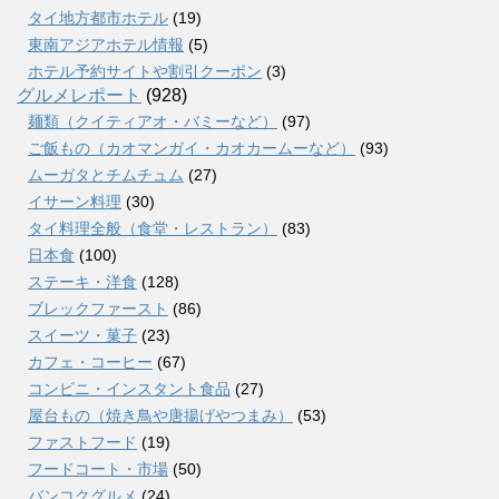
タイ地方都市ホテル
(19)
東南アジアホテル情報
(5)
ホテル予約サイトや割引クーポン
(3)
グルメレポート
(928)
麺類（クイティアオ・バミーなど）
(97)
ご飯もの（カオマンガイ・カオカームーなど）
(93)
ムーガタとチムチュム
(27)
イサーン料理
(30)
タイ料理全般（食堂・レストラン）
(83)
日本食
(100)
ステーキ・洋食
(128)
ブレックファースト
(86)
スイーツ・菓子
(23)
カフェ・コーヒー
(67)
コンビニ・インスタント食品
(27)
屋台もの（焼き鳥や唐揚げやつまみ）
(53)
ファストフード
(19)
フードコート・市場
(50)
バンコクグルメ
(24)