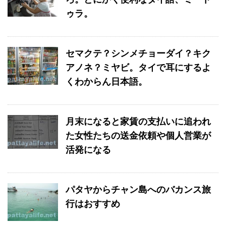
ゥラ。
セマクテ？シンメチョーダイ？キク
アノネ？ミヤビ。タイで耳にするよ
くわからん日本語。
月末になると家賃の支払いに追われ
た女性たちの送金依頼や個人営業が
活発になる
パタヤからチャン島へのバカンス旅
行はおすすめ