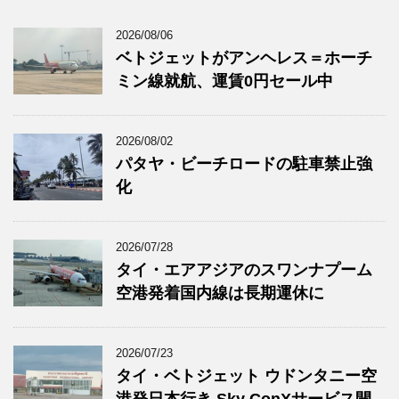
2026/08/06
ベトジェットがアンヘレス＝ホーチ
ミン線就航、運賃0円セール中
2026/08/02
パタヤ・ビーチロードの駐車禁止強
化
2026/07/28
タイ・エアアジアのスワンナプーム
空港発着国内線は長期運休に
2026/07/23
タイ・ベトジェット ウドンタニー空