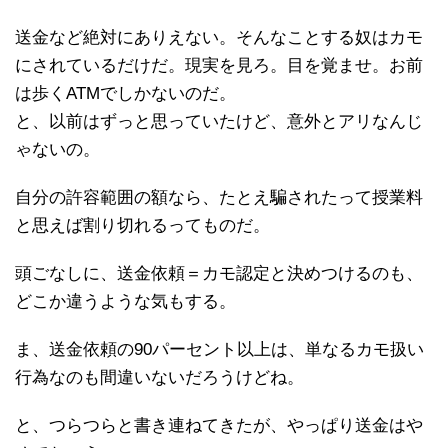
送金など絶対にありえない。そんなことする奴はカモ
にされているだけだ。現実を見ろ。目を覚ませ。お前
は歩くATMでしかないのだ。
と、以前はずっと思っていたけど、意外とアリなんじ
ゃないの。
自分の許容範囲の額なら、たとえ騙されたって授業料
と思えば割り切れるってものだ。
頭ごなしに、送金依頼＝カモ認定と決めつけるのも、
どこか違うような気もする。
ま、送金依頼の90パーセント以上は、単なるカモ扱い
行為なのも間違いないだろうけどね。
と、つらつらと書き連ねてきたが、やっぱり送金はや