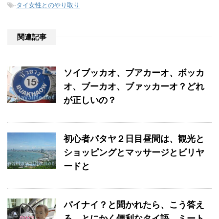
-
タイ女性とのやり取り
関連記事
ソイブッカオ、ブアカーオ、ボッカ
オ、ブーカオ、ブァッカーオ？どれ
が正しいの？
初心者パタヤ２日目昼間は、観光と
ショッピングとマッサージとビリヤ
ードと
パイナイ？と聞かれたら、こう答え
ろ。とにかく便利なタイ語、ミート