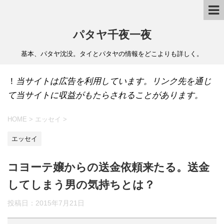
パタヤ千夜一夜
基本、パタヤ沈没。タイとパタヤの情報をどこよりも詳しく。
！
当サイトは広告を利用しています。リンク先を通じ
て当サイトに収益がもたらされることがあります。
HOME
>
エッセイ
>
エッセイ
コヨーテ嬢からの送金依頼来たる。送金
してしまう男の気持ちとは？
投稿日：
2015年7月21日