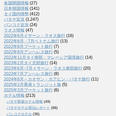
各国開国情報
(27)
日本帰国情報
(141)
タイ国内情勢
(412)
パタヤ近況
(1,247)
バンコク近況
(24)
ラオス情報
(47)
2022年6月イサーン・ラオス旅行
(16)
2022年6月・7月ベトナム旅行
(13)
2022年8月プーケット旅行
(7)
2022年8月アンヘレス旅行
(5)
2022年11月タイ南部・マレーシア国境旅行
(14)
2023年2月タイ北部旅行
(14)
2023年6月~7月イサーン・ラオス南部旅行
(20)
2023年7月アンヘレス旅行
(8)
2024年6月～カオサン・ホアヒン・パタヤ旅行
(11)
2025年2月香港トランジット旅
(5)
2025年3月プーケット旅行
(6)
ホテル情報
(213)
パタヤ新築ホテル情報
(49)
パタヤホテル宿泊レポート
(88)
バンコクホテル
(36)