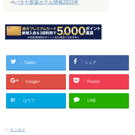
⇒
パタヤ新築ホテル情報2022年
Twitter
シェア
Google+
Pocket
B!
はてブ
LINE
-
エッセイ