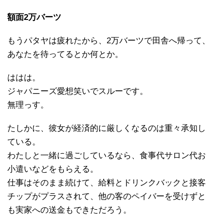
額面2万バーツ
もうパタヤは疲れたから、2万バーツで田舎へ帰って、
あなたを待ってるとか何とか。
ははは。
ジャパニーズ愛想笑いでスルーです。
無理っす。
たしかに、彼女が経済的に厳しくなるのは重々承知し
ている。
わたしと一緒に過ごしているなら、食事代サロン代お
小遣いなどをもらえる。
仕事はそのまま続けて、給料とドリンクバックと接客
チップがプラスされて、他の客のペイバーを受けずと
も実家への送金もできただろう。