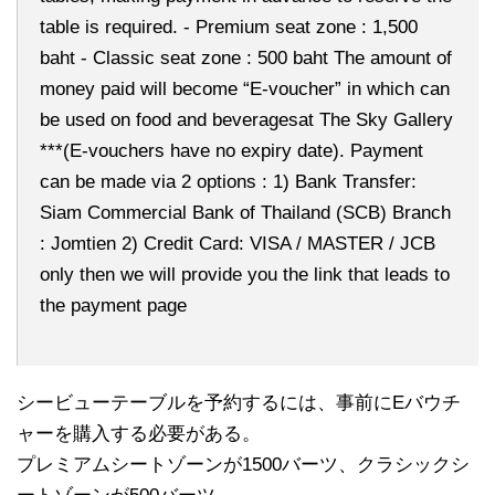
table is required. - Premium seat zone : 1,500
baht - Classic seat zone : 500 baht The amount of
money paid will become “E-voucher” in which can
be used on food and beveragesat The Sky Gallery
***(E-vouchers have no expiry date). Payment
can be made via 2 options : 1) Bank Transfer:
Siam Commercial Bank of Thailand (SCB) Branch
: Jomtien 2) Credit Card: VISA / MASTER / JCB
only then we will provide you the link that leads to
the payment page
シービューテーブルを予約するには、事前にEバウチ
ャーを購入する必要がある。
プレミアムシートゾーンが1500バーツ、クラシックシ