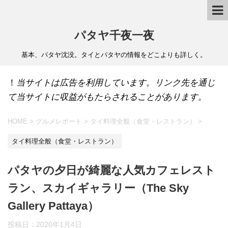
パタヤ千夜一夜
基本、パタヤ沈没。タイとパタヤの情報をどこよりも詳しく。
！
当サイトは広告を利用しています。リンク先を通じ
て当サイトに収益がもたらされることがあります。
HOME
>
グルメレポート
>
タイ料理全般（食堂・レストラン）
>
タイ料理全般（食堂・レストラン）
パタヤの夕日が綺麗な人気カフェレスト
ラン、スカイギャラリー（The Sky
Gallery Pattaya）
投稿日：
2020年1月4日