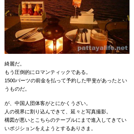
綺麗だ。
もう圧倒的にロマンティックである。
1500バーツの前金を払って予約した甲斐があったとい
うものだ。
が、中国人団体客がとにかくうざい。
人の視界に割り込んできて、延々と写真撮影。
構図が悪いとこちらのテーブルにまで進入してきてい
いポジションをえようとするありさま。