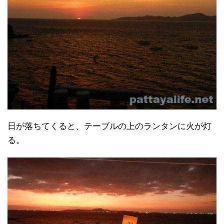
日が落ちてくると、テーブルの上のランタンに火が灯
る。