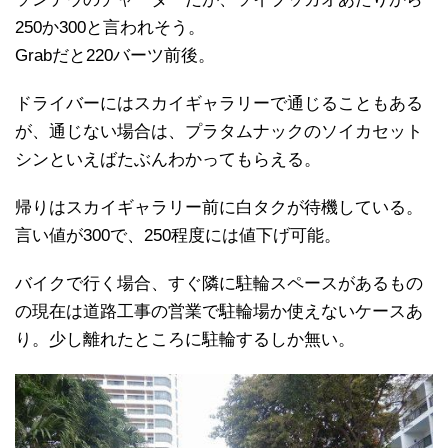
250か300と言われそう。
Grabだと220バーツ前後。
ドライバーにはスカイギャラリーで通じることもある
が、通じない場合は、プラタムナックのソイカセット
シンといえばたぶんわかってもらえる。
帰りはスカイギャラリー前に白タクが待機している。
言い値が300で、250程度には値下げ可能。
バイクで行く場合、すぐ隣に駐輪スペースがあるもの
の現在は道路工事の営業で駐輪場か使えないケースあ
り。少し離れたところに駐輪するしか無い。