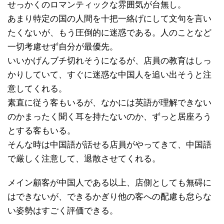
せっかくのロマンティックな雰囲気が台無し。
あまり特定の国の人間を十把一絡げにして文句を言い
たくないが、もう圧倒的に迷惑である。人のことなど
一切考慮せず自分が最優先。
いいかげんブチ切れそうになるが、店員の教育はしっ
かりしていて、すぐに迷惑な中国人を追い出そうと注
意してくれる。
素直に従う客もいるが、なかには英語が理解できない
のかまったく聞く耳を持たないのか、ずっと居座ろう
とする客もいる。
そんな時は中国語が話せる店員がやってきて、中国語
で厳しく注意して、退散させてくれる。
メイン顧客が中国人である以上、店側としても無碍に
はできないが、できるかぎり他の客への配慮も怠らな
い姿勢はすごく評価できる。