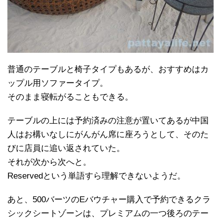
普通のテーブルと椅子タイプもあるが、おすすめはカ
ップル用ソファータイプ。
そのまま寝転がることもできる。
テーブルの上には予約済みの注意が置いてあるが中国
人はお構いなしにがんがん席に座ろうとして、そのた
びに店員に追い返されていた。
それが次から次へと。
Reservedという単語すら理解できないようだ。
あと、500バーツのEバウチャー購入で予約できるクラ
シックシートゾーンは、プレミアムの一つ後ろのテー