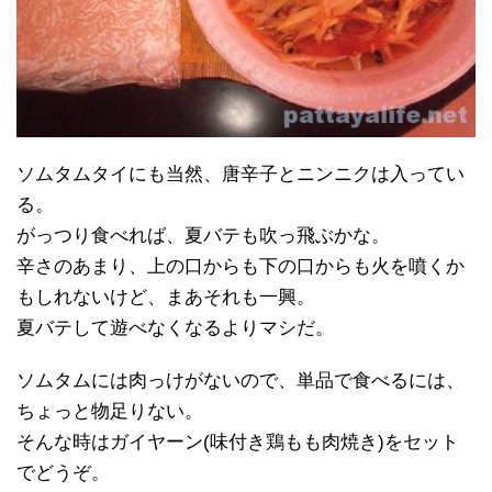
ソムタムタイにも当然、唐辛子とニンニクは入ってい
る。
がっつり食べれば、夏バテも吹っ飛ぶかな。
辛さのあまり、上の口からも下の口からも火を噴くか
もしれないけど、まあそれも一興。
夏バテして遊べなくなるよりマシだ。
ソムタムには肉っけがないので、単品で食べるには、
ちょっと物足りない。
そんな時はガイヤーン(味付き鶏もも肉焼き)をセット
でどうぞ。