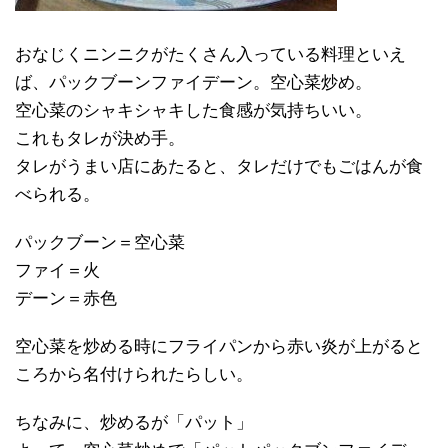
おなじくニンニクがたくさん入っている料理といえ
ば、パックブーンファイデーン。空心菜炒め。
空心菜のシャキシャキした食感が気持ちいい。
これもタレが決め手。
タレがうまい店にあたると、タレだけでもごはんが食
べられる。
パックブーン＝空心菜
ファイ＝火
デーン＝赤色
空心菜を炒める時にフライパンから赤い炎が上がると
ころから名付けられたらしい。
ちなみに、炒めるが「パット」