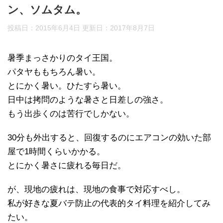
ン、ソムタム。
投稿日：2015年6月4日 更新日：
2017年8月7日
暑季まっさかりのタイ王国。
パタヤももちろん暑い。
とにかく暑い。ひたすら暑い。
日中は拷問のような暑さと日差しの強さ。
もう出歩くのは苦行でしかない。
30分も外出すると、回復するのにエアコンの効いた部
屋で1時間くらいかかる。
とにかく暑さに疲れる毎日だ。
が、現地の疲れは、現地の食事で対応すべし。
私が好きな夏バテ防止の代表的タイ料理を紹介してみ
たい。