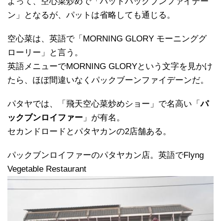
よって、空心菜炒めで「パットパックブンファイデー
ン」となるが、パットは省略しても通じる。
空心菜は、英語で「MORNING GLORY モーニンググ
ローリー」と言う。
英語メニューでMORNING GLORYという文字を見かけ
たら、ほぼ間違いなくパックブーンファイデーンだ。
パタヤでは、「飛天空心菜炒めショー」で名高い「
パ
ックブンロイファー
」が有名。
セカンドロードとパタヤカンの2店舗ある。
パックブンロイファーのパタヤカン店。英語でFlyng
Vegetable Restaurant