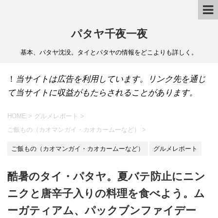
パタヤ千夜一夜
基本、パタヤ沈没。タイとパタヤの情報をどこよりも詳しく。
！
当サイトは広告を利用しています。リンク先を通じ
て当サイトに収益がもたらされることがあります。
HOME
>
グルメレポート
>
ご飯もの（カオマンガイ・カオカームーなど）
>
ご飯もの（カオマンガイ・カオカームーなど）
グルメレポート
酷暑のタイ・パタヤ。夏バテ防止にニン
ニクと唐辛子入りの料理を食べよう。ム
ーガティアム、パックブンファイデー