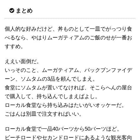
まとめ
個人的な好みだけど、丼ものとして一皿でがっつり食
べるなら、やはりムーガティアムのご飯のせが一番お
すすめ。
ええい面倒だ。
いっそのこと、ムーガティアム、パックブンファイデ
ーン、ソムタムの3品を頼んでしまえ。
食堂にソムタムが置いてなければ、そこらへんの屋台
で購入して、持ち込んでしまえばよし。
ローカル食堂なら持ち込みはたいがいオッケーだ。
ごはんは別皿で注文すればいい。
ローカル食堂で一品40バーツから50バーツほど。
ビーチロードやセカンドロードにあるような観光客向