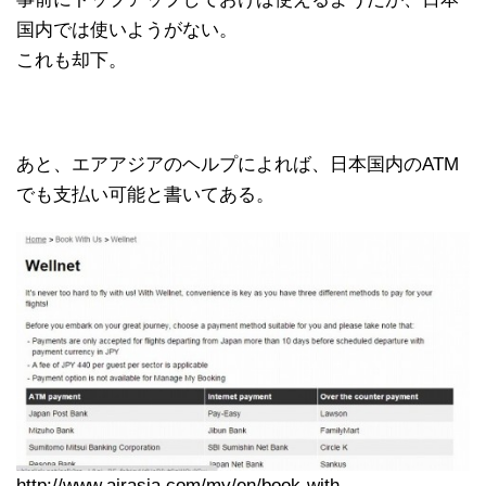
国内では使いようがない。
これも却下。
あと、エアアジアのヘルプによれば、日本国内のATM
でも支払い可能と書いてある。
http://www.airasia.com/my/en/book-with-