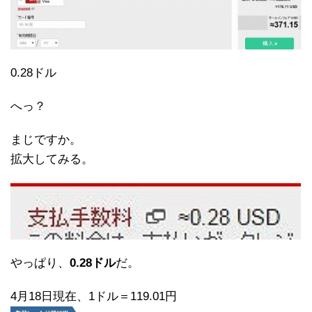
0.28ドル
へっ？
まじですか。
拡大してみる。
やっぱり、
0.28ドル
だ。
4月18日現在、1ドル＝119.01円