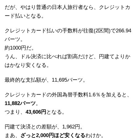
だが、やはり普通の日本人旅行者なら、クレジットカ
ード払いとなる。
クレジットカード払いの手数料が往復(2区間)で266.94
バーツ。
約1000円だ。
うん、ドル決済に比べれば割高だけど、円建てよりか
はかなり安くなる。
最終的な支払額が、11,695バーツ。
クレジットカードの外国為替手数料1.6％を加えると、
11,882バーツ
。
つまり、
43,606円
となる。
円建て決済との差額が、1,962円。
まあ、
ざっと2,000円ほど安くなる
わけか。