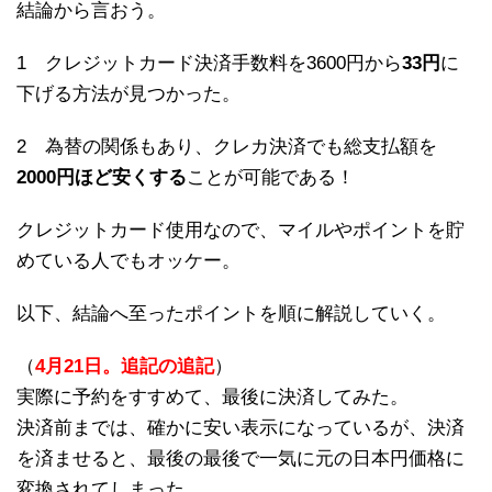
結論から言おう。
1 クレジットカード決済手数料を3600円から
33円
に
下げる方法が見つかった。
2 為替の関係もあり、クレカ決済でも総支払額を
2000円ほど安くする
ことが可能である！
クレジットカード使用なので、マイルやポイントを貯
めている人でもオッケー。
以下、結論へ至ったポイントを順に解説していく。
（
4月21日。追記の追記
）
実際に予約をすすめて、最後に決済してみた。
決済前までは、確かに安い表示になっているが、決済
を済ませると、最後の最後で一気に元の日本円価格に
変換されてしまった。