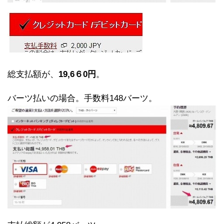
総支払額が、
19,6６0円
。
バーツ払いの場合。手数料148バーツ。