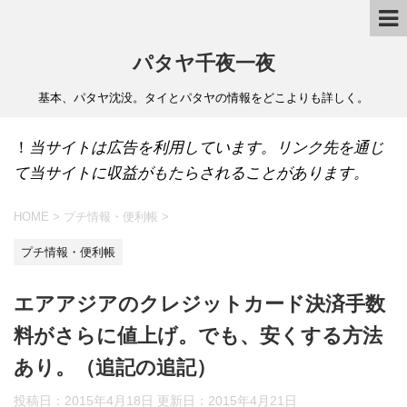
パタヤ千夜一夜
基本、パタヤ沈没。タイとパタヤの情報をどこよりも詳しく。
！
当サイトは広告を利用しています。リンク先を通じ
て当サイトに収益がもたらされることがあります。
HOME
>
プチ情報・便利帳
>
プチ情報・便利帳
エアアジアのクレジットカード決済手数
料がさらに値上げ。でも、安くする方法
あり。（追記の追記）
投稿日：2015年4月18日 更新日：
2015年4月21日