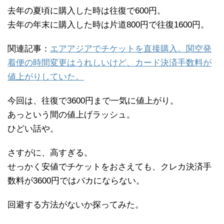
去年の夏頃に購入した時は往復で600円。
去年の年末に購入した時は片道800円で往復1600円。
関連記事：
エアアジアでチケットを直接購入。関空発
着便の時間変更はうれしいけど、カード決済手数料が
値上がりしていた。
今回は、往復で3600円まで一気に値上がり。
あっという間の値上げラッシュ。
ひどい話や。
さすがに、高すぎる。
せっかく安値でチケットをおさえても、クレカ決済手
数料が3600円ではバカにならない。
回避する方法がないか探ってみた。