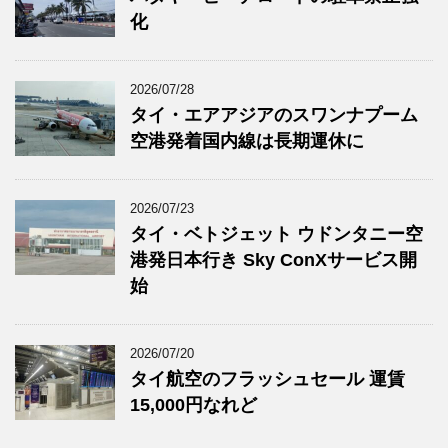
化
2026/07/28
タイ・エアアジアのスワンナプーム
空港発着国内線は長期運休に
2026/07/23
タイ・ベトジェット ウドンタニー空
港発日本行き Sky ConXサービス開
始
2026/07/20
タイ航空のフラッシュセール 運賃
15,000円なれど