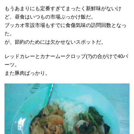
もうあまりにも定番すぎてまったく新鮮味がないけ
ど、昼食はいつもの市場ぶっかけ飯だ。
ブッカオ常設市場もすでに食傷気味の訪問回数となっ
た。
が、節約のためには欠かせないスポットだ。
レッドカレーとカナームークロップ(?)の合がけで40バ
ーツ。
また豚肉ばっかり。