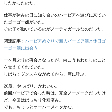
したかったのだ。
仕事が休みの日に知り合いのバービアへ遊びに来てい
たゴーゴー嬢がいた。
その子が働いているのがノーティガールなのだった。
関連記事：
バービアめぐりで新人バービア嬢と休日ゴ
ーゴー嬢に出会う
一ヶ月ぶりの再会となったが、向こうもわたしのこと
を覚えてくれていた。
しばらくダンスをながめてから、席に呼ぶ。
20歳。やっぱり、かわいい。
前回バービアで会った時は、完全ノーメークだったけ
ど、今回はばっちり化粧済み。
でも、ちょっとオーバーメイクかな。