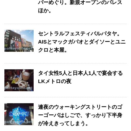
バーめぐり。新規オープンのパレス
ほか。
セントラルフェスティバルパタヤ。
AISとマックガパオとダイソーとユニ
クロと本屋。
タイ女性5人と日本人1人で宴会する
LKメトロの夜
連夜のウォーキングストリートのゴ
ーゴーバはしごで、すっかり下半身
が冷えきってしまう。