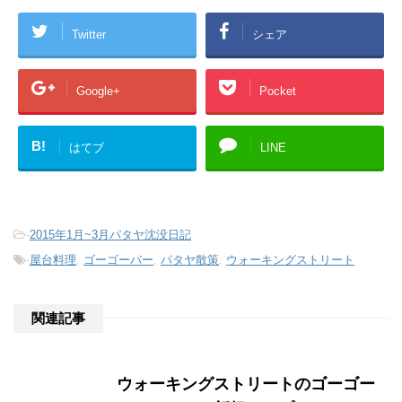
Twitter
シェア
Google+
Pocket
B!
はてブ
LINE
-
2015年1月~3月パタヤ沈没日記
-
屋台料理
,
ゴーゴーバー
,
パタヤ散策
,
ウォーキングストリート
関連記事
ウォーキングストリートのゴーゴー