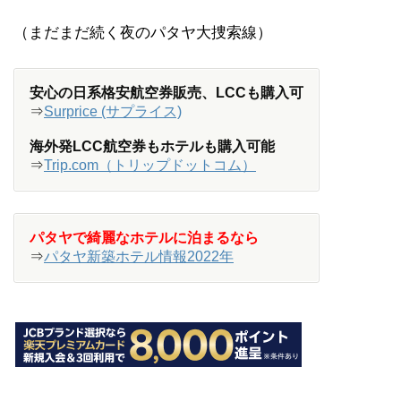
（まだまだ続く夜のパタヤ大捜索線）
安心の日系格安航空券販売、LCCも購入可
⇒
Surprice (サプライス)
海外発LCC航空券もホテルも購入可能
⇒
Trip.com（トリップドットコム）
パタヤで綺麗なホテルに泊まるなら
⇒
パタヤ新築ホテル情報2022年