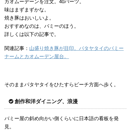
カオムーデーンを注文。40バーツ。
味はまずまずかな。
焼き豚はおいしいよ。
おすすめなのは、バミーのほう。
詳しくは以下の記事で。
関連記事：
山盛り焼き豚が目印。パタヤタイのバミー
ナームとカオムーデン屋台。
そのままパタヤタイをひたすらビーチ方面へ歩く。
創作和洋ダイニング、浪漫
バミー屋の斜め向かい側くらいに日本語の看板を発
見。