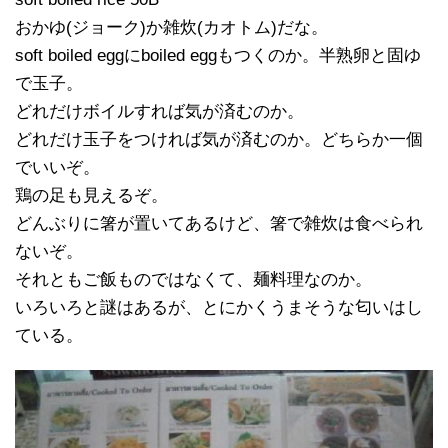
おかゆ(ジョーク)か雑炊(カオトム)だな。
soft boiled eggにboiled eggもつくのか。半熟卵と固ゆ
で玉子。
どれだけボイルすれば気が済むのか。
どれだけ玉子をつければ気が済むのか。どちらか一個
でいいぞ。
鶏の足も見えるぞ。
どんぶりに箸が置いてあるけど、箸で雑炊は食べられ
ないぞ。
それともご飯ものではなくて、麺料理なのか。
いろいろと謎はあるが、とにかくうまそうな匂いはし
ている。