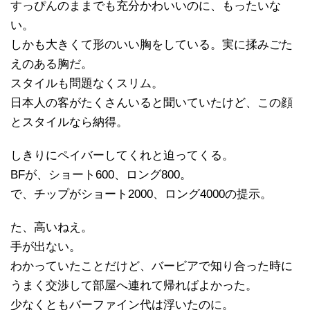
すっぴんのままでも充分かわいいのに、もったいな
い。
しかも大きくて形のいい胸をしている。実に揉みごた
えのある胸だ。
スタイルも問題なくスリム。
日本人の客がたくさんいると聞いていたけど、この顔
とスタイルなら納得。
しきりにペイバーしてくれと迫ってくる。
BFが、ショート600、ロング800。
で、チップがショート2000、ロング4000の提示。
た、高いねえ。
手が出ない。
わかっていたことだけど、バービアで知り合った時に
うまく交渉して部屋へ連れて帰ればよかった。
少なくともバーファイン代は浮いたのに。