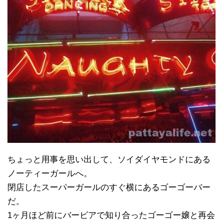
ちょっと用事を思い出して、ソイダイヤモンドにある
ノーティーガールへ。
閉店したスーパーガールのすぐ横にあるゴーゴーバー
だ。
1ヶ月ほど前にバービアで知り合ったゴーゴー嬢と再会