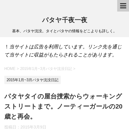
パタヤ千夜一夜
基本、パタヤ沈没。タイとパタヤの情報をどこよりも詳しく。
！
当サイトは広告を利用しています。リンク先を通じ
て当サイトに収益がもたらされることがあります。
HOME
>
2015年1月~3月パタヤ沈没日記
>
2015年1月~3月パタヤ沈没日記
パタヤタイの屋台捜索からウォーキング
ストリートまで。ノーティーガールの20
歳と再会。
投稿日：
2015年3月9日