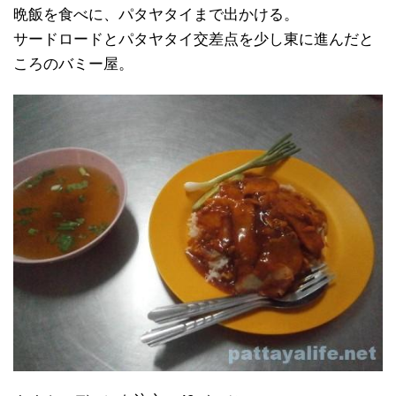
晩飯を食べに、パタヤタイまで出かける。
サードロードとパタヤタイ交差点を少し東に進んだと
ころのバミー屋。