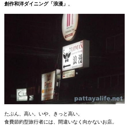
創作和洋ダイニング「浪漫」
。
たぶん、高い。いや、きっと高い。
食費節約型旅行者には、間違いなく向かないお店。