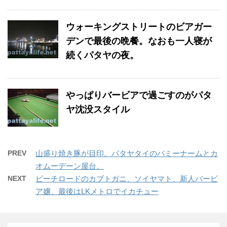
ウォーキングストリートのビアガー
デンで最後の晩餐。なおも一人寝が
続くパタヤの夜。
やっぱりバービアで過ごすのがパタ
ヤ沈没スタイル
PREV
山盛り焼き豚が目印。パタヤタイのバミーナームとカ
オムーデーン屋台。
NEXT
ビーチロードのカブトガニ、ソイヤマト、新人バービ
ア嬢、最後はLKメトロでイカチュー