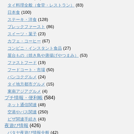
タイ料理全般（食堂・レストラン）
(83)
日本食
(100)
ステーキ・洋食
(128)
ブレックファースト
(86)
スイーツ・菓子
(23)
カフェ・コーヒー
(67)
コンビニ・インスタント食品
(27)
屋台もの（焼き鳥や唐揚げやつまみ）
(53)
ファストフード
(19)
フードコート・市場
(50)
バンコクグルメ
(24)
タイ地方都市グルメ
(15)
東南アジアグルメ
(4)
プチ情報・便利帳
(584)
ネット通信関連
(48)
空港やバス関連
(250)
ビザ関連手続き
(43)
夜遊び情報
(426)
パタヤ夜遊び情報全般
(42)