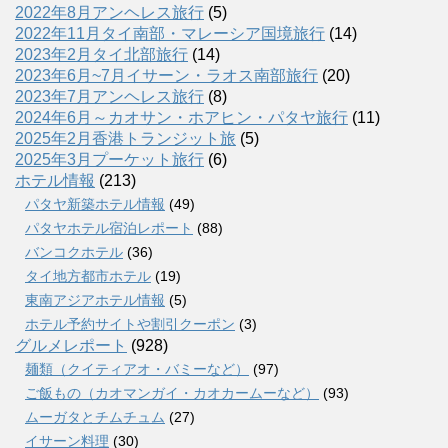
2022年8月アンヘレス旅行
(5)
2022年11月タイ南部・マレーシア国境旅行
(14)
2023年2月タイ北部旅行
(14)
2023年6月~7月イサーン・ラオス南部旅行
(20)
2023年7月アンヘレス旅行
(8)
2024年6月～カオサン・ホアヒン・パタヤ旅行
(11)
2025年2月香港トランジット旅
(5)
2025年3月プーケット旅行
(6)
ホテル情報
(213)
パタヤ新築ホテル情報
(49)
パタヤホテル宿泊レポート
(88)
バンコクホテル
(36)
タイ地方都市ホテル
(19)
東南アジアホテル情報
(5)
ホテル予約サイトや割引クーポン
(3)
グルメレポート
(928)
麺類（クイティアオ・バミーなど）
(97)
ご飯もの（カオマンガイ・カオカームーなど）
(93)
ムーガタとチムチュム
(27)
イサーン料理
(30)