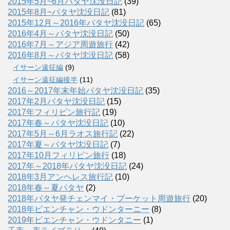
2015年5月~6月パタヤ沈没日記
(39)
2015年8月~パタヤ沈没日記
(81)
2015年12月～2016年パタヤ沈没日記
(65)
2016年4月～パタヤ沈没日記
(50)
2016年7月～アジア周遊旅行
(42)
2016年8月～パタヤ沈没日記
(58)
イサーン遠征編
(9)
イサーン遠征編後半
(11)
2016～2017年末年始パタヤ沈没日記
(35)
2017年2月パタヤ沈没日記
(15)
2017年フィリピン旅行記
(19)
2017年春～パタヤ沈没日記
(10)
2017年5月～6月ラオス旅行記
(22)
2017年夏～パタヤ沈没日記
(7)
2017年10月フィリピン旅行
(18)
2017年～2018年パタヤ沈没日記
(24)
2018年3月アンヘレス旅行記
(10)
2018年春～夏パタヤ
(2)
2018年パタヤ発チェンマイ・プーケット周遊旅行
(20)
2018年ビエンチャン・ウドンターニー
(8)
2019年ビエンチャン・ウドンタニー
(1)