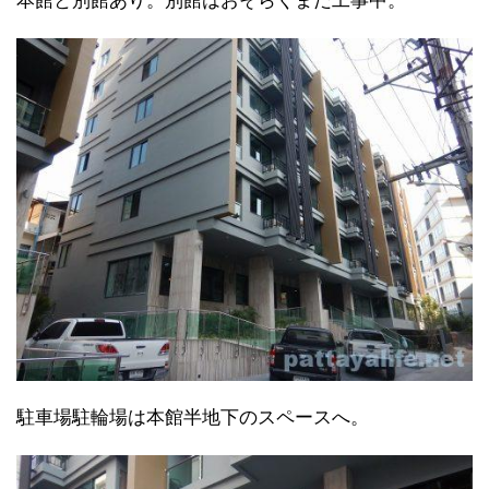
本館と別館あり。別館はおそらくまだ工事中。
駐車場駐輪場は本館半地下のスペースへ。