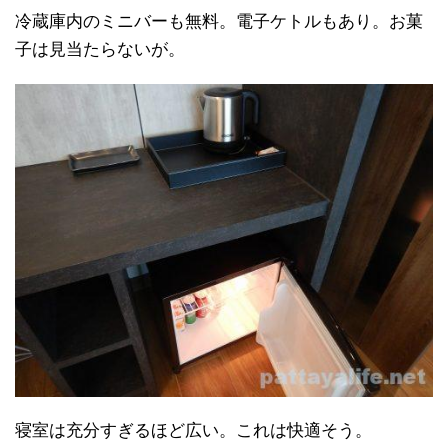
冷蔵庫内のミニバーも無料。電子ケトルもあり。お菓
子は見当たらないが。
寝室は充分すぎるほど広い。これは快適そう。