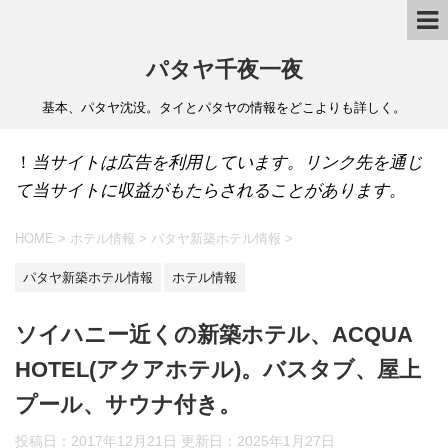
パタヤ千夜一夜
基本、パタヤ沈没。タイとパタヤの情報をどこよりも詳しく。
！
当サイトは広告を利用しています。リンク先を通じ
て当サイトに収益がもたらされることがあります。
HOME
>
ホテル情報
>
パタヤ新築ホテル情報
>
パタヤ新築ホテル情報
ホテル情報
ソイハニー近くの新築ホテル、ACQUA
HOTEL(アクアホテル)。バスタブ、屋上
プール、サウナ付き。
投稿日：2017年12月21日 更新日：
2025年1月27日