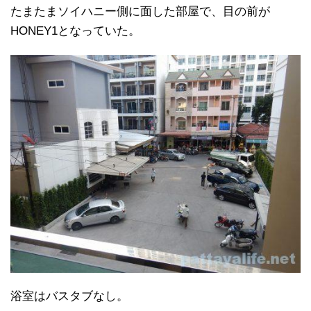
たまたまソイハニー側に面した部屋で、目の前が
HONEY1となっていた。
浴室はバスタブなし。