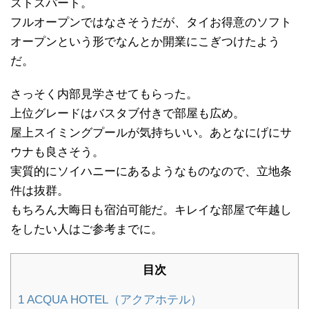
ストスパート。
フルオープンではなさそうだが、タイお得意のソフト
オープンという形でなんとか開業にこぎつけたよう
だ。
さっそく内部見学させてもらった。
上位グレードはバスタブ付きで部屋も広め。
屋上スイミングプールが気持ちいい。あとなにげにサ
ウナも良さそう。
実質的にソイハニーにあるようなものなので、立地条
件は抜群。
もちろん大晦日も宿泊可能だ。キレイな部屋で年越し
をしたい人はご参考までに。
目次
1
ACQUA HOTEL（アクアホテル）