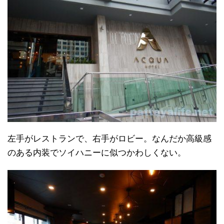
左手がレストランで、右手がロビー。なんだか高級感
のある内装でソイハニーに似つかわしくない。