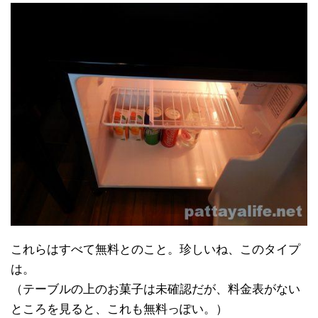
これらはすべて無料とのこと。珍しいね、このタイプ
は。
（テーブルの上のお菓子は未確認だが、料金表がない
ところを見ると、これも無料っぽい。）