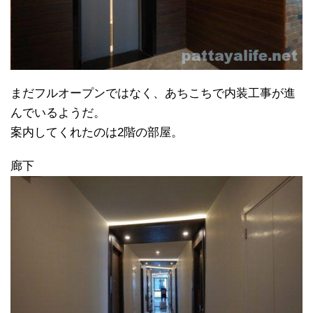
まだフルオープンではなく、あちこちで内装工事が進
んでいるようだ。
案内してくれたのは2階の部屋。
廊下