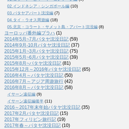
02.インドネシア・シンガポール編
(10)
03.パタヤアパート沈没編
(7)
04.タイ・ラオス周遊編
(18)
05.北京・コラート・サメット島・アパート沈没編
(8)
ヨーロッパ番外編プラハ
(1)
2014年5月~7月パタヤ沈没日記
(59)
2014年9月-10月パタヤ沈没日記
(37)
2015年1月~3月パタヤ沈没日記
(75)
2015年5月~6月パタヤ沈没日記
(39)
2015年8月~パタヤ沈没日記
(81)
2015年12月～2016年パタヤ沈没日記
(65)
2016年4月～パタヤ沈没日記
(50)
2016年7月～アジア周遊旅行
(42)
2016年8月～パタヤ沈没日記
(58)
イサーン遠征編
(9)
イサーン遠征編後半
(11)
2016～2017年末年始パタヤ沈没日記
(35)
2017年2月パタヤ沈没日記
(15)
2017年フィリピン旅行記
(19)
2017年春～パタヤ沈没日記
(10)