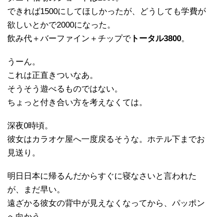
できれば1500にしてほしかったが、どうしても学費が
欲しいとかで2000になった。
飲み代＋バーファイン＋チップで
トータル3800
。
うーん。
これは正直きついなあ。
そうそう遊べるものではない。
ちょっと付き合い方を考えなくては。
深夜0時頃。
彼女はカラオケ屋へ一度戻るそうな。ホテル下までお
見送り。
明日日本に帰るんだからすぐに寝なさいと言われた
が、まだ早い。
遠ざかる彼女の背中が見えなくなってから、パッポン
へ向かう。