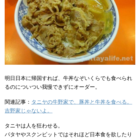
明日日本に帰国すれば、牛丼なぞいくらでも食べられ
るのについつい我慢できずにオーダー。
関連記事：
タニヤの牛野家で、豚丼と牛丼を食べる。
吉野家じゃないよ。
タニヤは人を狂わせる。
パタヤやスクンビットではそれほど日本食を欲したり