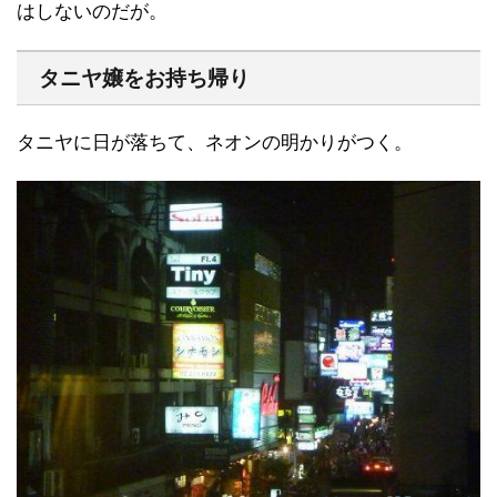
はしないのだが。
タニヤ嬢をお持ち帰り
タニヤに日が落ちて、ネオンの明かりがつく。