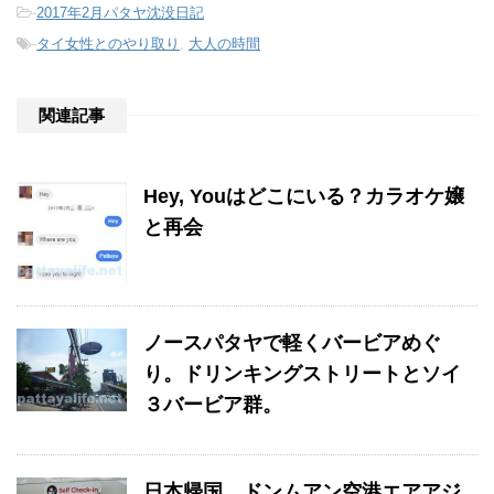
-
2017年2月パタヤ沈没日記
-
タイ女性とのやり取り
,
大人の時間
関連記事
Hey, Youはどこにいる？カラオケ嬢
と再会
ノースパタヤで軽くバービアめぐ
り。ドリンキングストリートとソイ
３バービア群。
日本帰国。ドンムアン空港エアアジ