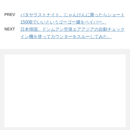
PREV
パタヤラストナイト。じゃんけんに勝ったらショート
1500Bでいいというゴーゴー嬢をペイバー。
NEXT
日本帰国。ドンムアン空港エアアジアの自動チェック
イン機を使ってカウンターをスルーしてみた。