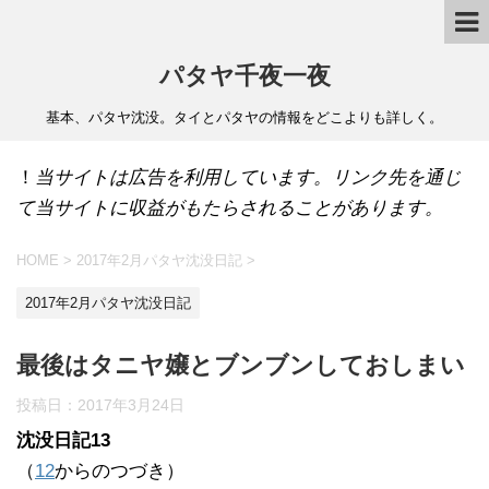
パタヤ千夜一夜
基本、パタヤ沈没。タイとパタヤの情報をどこよりも詳しく。
！
当サイトは広告を利用しています。リンク先を通じ
て当サイトに収益がもたらされることがあります。
HOME
>
2017年2月パタヤ沈没日記
>
2017年2月パタヤ沈没日記
最後はタニヤ嬢とブンブンしておしまい
投稿日：
2017年3月24日
沈没日記13
（
12
からのつづき）