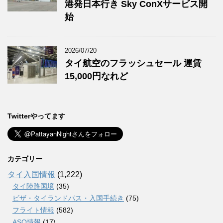
港発日本行き Sky ConXサービス開
始
2026/07/20
タイ航空のフラッシュセール 運賃
15,000円なれど
Twitterやってます
カテゴリー
タイ入国情報
(1,222)
タイ陸路国境
(35)
ビザ・タイランドパス・入国手続き
(75)
フライト情報
(582)
ASQ情報
(17)