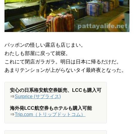
パッポンの怪しい露店も店じまい。
わたしも部屋に戻って就寝。
これにて閉店ガラガラ。明日は日本に帰るだけだ。
あまりテンションが上がらないタイ最終夜となった。
安心の日系格安航空券販売、LCCも購入可
⇒
Surprice (サプライス)
海外発LCC航空券もホテルも購入可能
⇒
Trip.com（トリップドットコム）