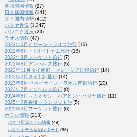
各国開国情報
(27)
日本帰国情報
(141)
タイ国内情勢
(412)
パタヤ近況
(1,247)
バンコク近況
(24)
ラオス情報
(47)
2022年6月イサーン・ラオス旅行
(16)
2022年6月・7月ベトナム旅行
(13)
2022年8月プーケット旅行
(7)
2022年8月アンヘレス旅行
(5)
2022年11月タイ南部・マレーシア国境旅行
(14)
2023年2月タイ北部旅行
(14)
2023年6月~7月イサーン・ラオス南部旅行
(20)
2023年7月アンヘレス旅行
(8)
2024年6月～カオサン・ホアヒン・パタヤ旅行
(11)
2025年2月香港トランジット旅
(5)
2025年3月プーケット旅行
(6)
ホテル情報
(213)
パタヤ新築ホテル情報
(49)
パタヤホテル宿泊レポート
(88)
バンコクホテル
(36)