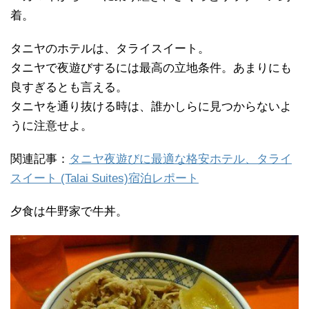
着。
タニヤのホテルは、タライスイート。
タニヤで夜遊びするには最高の立地条件。あまりにも
良すぎるとも言える。
タニヤを通り抜ける時は、誰かしらに見つからないよ
うに注意せよ。
関連記事：
タニヤ夜遊びに最適な格安ホテル、タライ
スイート (Talai Suites)宿泊レポート
夕食は牛野家で牛丼。