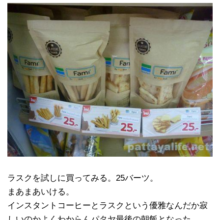
ラスクを試しに買ってみる。25バーツ。
まあまあいける。
インスタントコーヒーとラスクという優雅なんだか寂
しいのかよくわからんパタヤ最後の朝飯となった。