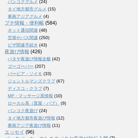
バンコクグルメ
(24)
タイ地方都市グルメ
(15)
東南アジアグルメ
(4)
プチ情報・便利帳
(584)
ネット通信関連
(48)
空港やバス関連
(250)
ビザ関連手続き
(43)
夜遊び情報
(426)
パタヤ夜遊び情報全般
(42)
ゴーゴーバー
(207)
バービア・ソイ６
(33)
ジェントルマンズクラブ
(67)
ディスコ・クラブ
(7)
MP・マッサージ系情報
(10)
ローカル系（置屋・パブ）
(9)
バンコク夜遊び
(24)
タイ地方都市夜遊び情報
(12)
東南アジア夜遊び情報
(11)
エッセイ
(96)