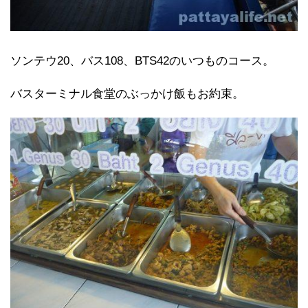
ソンテウ20、バス108、BTS42のいつものコース。
バスターミナル食堂のぶっかけ飯もお約束。