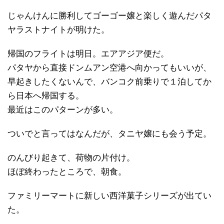
じゃんけんに勝利してゴーゴー嬢と楽しく遊んだパタ
ヤラストナイトが明けた。
帰国のフライトは明日。エアアジア便だ。
パタヤから直接ドンムアン空港へ向かってもいいが、
早起きしたくないんで、バンコク前乗りで１泊してか
ら日本へ帰国する。
最近はこのパターンが多い。
ついでと言ってはなんだが、タニヤ嬢にも会う予定。
のんびり起きて、荷物の片付け。
ほぼ終わったところで、朝食。
ファミリーマートに新しい西洋菓子シリーズが出てい
た。