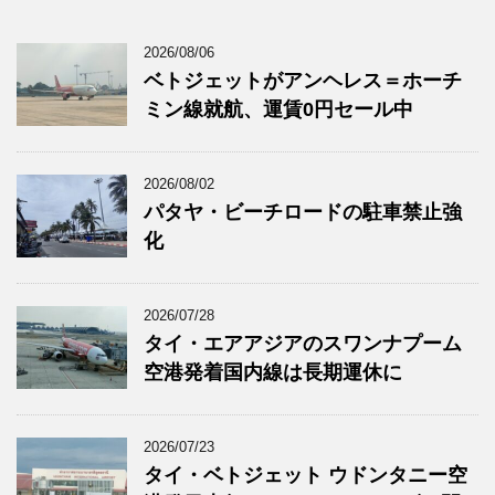
2026/08/06
ベトジェットがアンヘレス＝ホーチ
ミン線就航、運賃0円セール中
2026/08/02
パタヤ・ビーチロードの駐車禁止強
化
2026/07/28
タイ・エアアジアのスワンナプーム
空港発着国内線は長期運休に
2026/07/23
タイ・ベトジェット ウドンタニー空