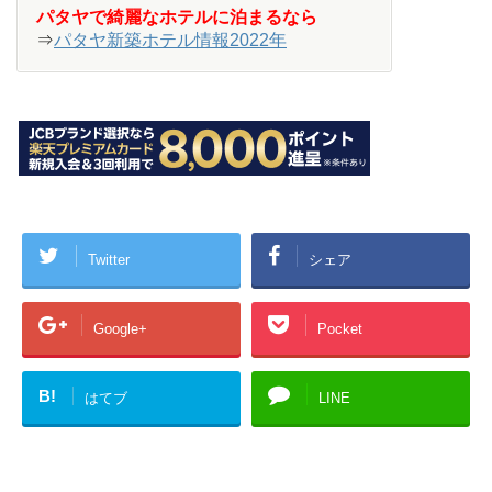
パタヤで綺麗なホテルに泊まるなら
⇒
パタヤ新築ホテル情報2022年
Twitter
シェア
Google+
Pocket
B!
はてブ
LINE