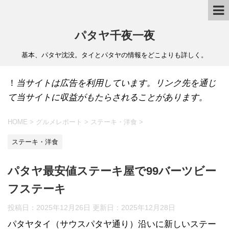
パタヤ千夜一夜
基本、パタヤ沈没。タイとパタヤの情報をどこよりも詳しく。
！
当サイトは広告を利用しています。リンク先を通じ
て当サイトに収益がもたらされることがあります。
HOME
>
グルメレポート
>
ステーキ・洋食
>
ステーキ・洋食
パタヤ最安値ステーキ屋で99バーツビー
フステーキ
投稿日：2025年12月26日 更新日：
2025年12月28日
パタヤタイ（サウスパタヤ通り）沿いに新しいステー