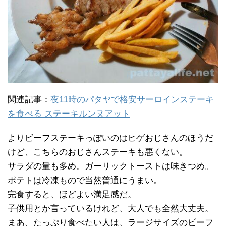
関連記事：
夜11時のパタヤで格安サーロインステーキ
を食べる ステーキルンヌアット
よりビーフステーキっぽいのはヒゲおじさんのほうだ
けど、こちらのおじさんステーキも悪くない。
サラダの量も多め。ガーリックトーストは味きつめ。
ポテトは冷凍もので当然普通にうまい。
完食すると、ほどよい満足感だ。
子供用とか言っているけれど、大人でも全然大丈夫。
まあ、たっぷり食べたい人は、ラージサイズのビーフ