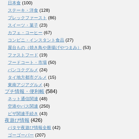
日本食
(100)
ステーキ・洋食
(128)
ブレックファースト
(86)
スイーツ・菓子
(23)
カフェ・コーヒー
(67)
コンビニ・インスタント食品
(27)
屋台もの（焼き鳥や唐揚げやつまみ）
(53)
ファストフード
(19)
フードコート・市場
(50)
バンコクグルメ
(24)
タイ地方都市グルメ
(15)
東南アジアグルメ
(4)
プチ情報・便利帳
(584)
ネット通信関連
(48)
空港やバス関連
(250)
ビザ関連手続き
(43)
夜遊び情報
(426)
パタヤ夜遊び情報全般
(42)
ゴーゴーバー
(207)