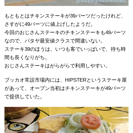
もともとはチキンステーキが39バーツだったけれど、
さすがに49バーツに値上げしたようだ。
今回のおじさんステーキのチキンステーキも49バーツ
なので、パタヤ最安値クラスで間違いない。
ステーキ39のほうは、いつも客でいっぱいで、待ち時
間も長くなりがち。
おじさんステーキはがらがらで利用しやすい。
ブッカオ常設市場内には、HIPSTERというステーキ屋
があって、オープン当初はチキンステーキが49バーツ
で提供していた。