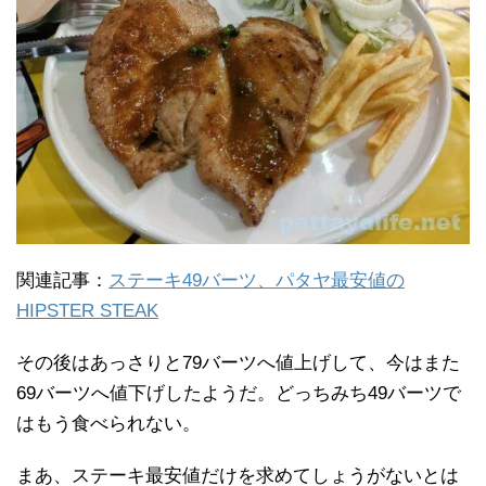
関連記事：
ステーキ49バーツ、パタヤ最安値の
HIPSTER STEAK
その後はあっさりと79バーツへ値上げして、今はまた
69バーツへ値下げしたようだ。どっちみち49バーツで
はもう食べられない。
まあ、ステーキ最安値だけを求めてしょうがないとは