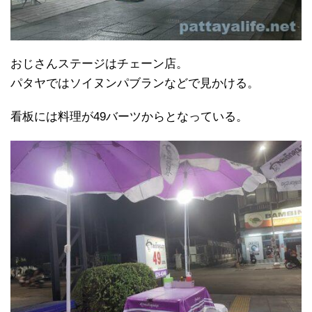
おじさんステージはチェーン店。
パタヤではソイヌンパブランなどで見かける。
看板には料理が49バーツからとなっている。