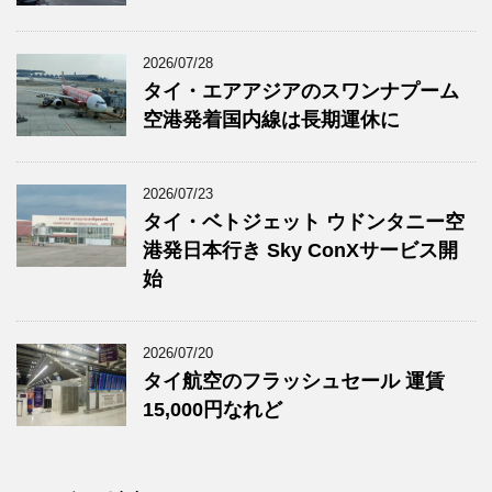
2026/07/28
タイ・エアアジアのスワンナプーム
空港発着国内線は長期運休に
2026/07/23
タイ・ベトジェット ウドンタニー空
港発日本行き Sky ConXサービス開
始
2026/07/20
タイ航空のフラッシュセール 運賃
15,000円なれど