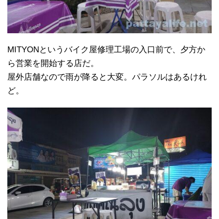
MITYONというバイク屋修理工場の入口前で、夕方か
ら営業を開始する店だ。
屋外店舗なので雨が降ると大変。パラソルはあるけれ
ど。