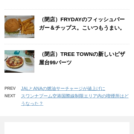
（閉店）FRYDAYのフィッシュバー
ガー＆チップス。こいつもうまい。
（閉店）TREE TOWNの新しいピザ
屋台99バーツ
PREV
JALとANAの燃油サーチャージが値上げに
NEXT
スワンナプーム空港国際線制限エリア内の喫煙所はど
うなった？