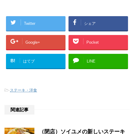
Twitter
シェア
Google+
Pocket
B!
はてブ
LINE
-
ステーキ・洋食
関連記事
（閉店）ソイユメの新しいステーキ