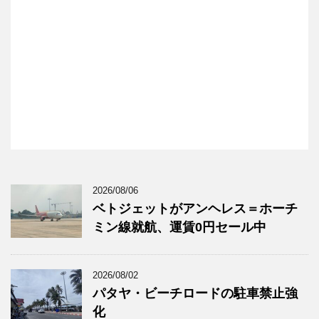
2026/08/06
ベトジェットがアンヘレス＝ホーチ
ミン線就航、運賃0円セール中
2026/08/02
パタヤ・ビーチロードの駐車禁止強
化