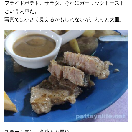
フライドポテト、サラダ、それにガーリックトースト
という内容だ。
写真では小さく見えるかもしれないが、わりと大皿。
ステーキ肉は、意外とぶ厚め。