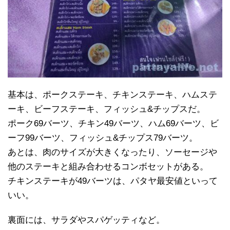
基本は、ポークステーキ、チキンステーキ、ハムステ
ーキ、ビーフステーキ、フィッシュ&チップスだ。
ポーク69バーツ、チキン49バーツ、ハム69バーツ、ビ
ーフ99バーツ、フィッシュ&チップス79バーツ。
あとは、肉のサイズが大きくなったり、ソーセージや
他のステーキと組み合わせるコンボセットがある。
チキンステーキが49バーツは、パタヤ最安値といって
いい。
裏面には、サラダやスパゲッティなど。