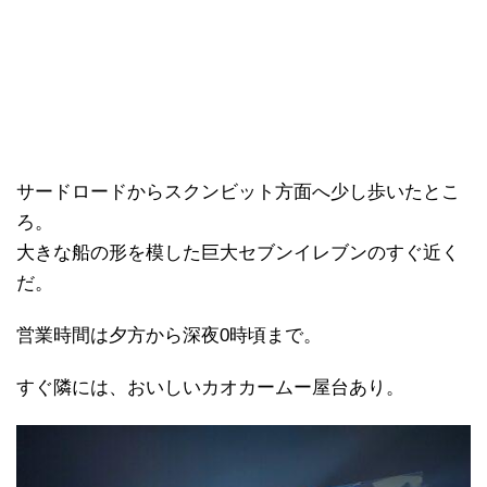
サードロードからスクンビット方面へ少し歩いたとこ
ろ。
大きな船の形を模した巨大セブンイレブンのすぐ近く
だ。
営業時間は夕方から深夜0時頃まで。
すぐ隣には、おいしいカオカームー屋台あり。