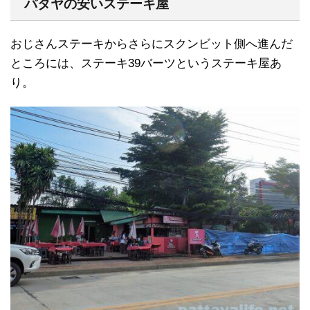
パタヤの安いステーキ屋
おじさんステーキからさらにスクンビット側へ進んだ
ところには、ステーキ39バーツというステーキ屋あ
り。