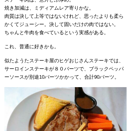
焼き加減は、ミディアムレア寄りかな。
肉質は決して上等ではないけれど、思ったよりも柔ら
かくてジューシー。決して固いだけの肉ではない。
ちゃんと牛肉を食べているという実感がある。
これ、普通に好きかも。
似たようたステーキ屋のヒゲおじさんステーキでは、
サーロインステーキが８０バーツで、ブラックペッパ
ーソースが別途10バーツかかって、合計90バーツ。