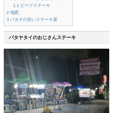
1.1
ビーフステーキ
2
地図
3
パタヤの安いステーキ屋
パタヤタイのおじさんステーキ