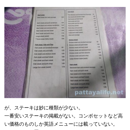
が、ステーキは妙に種類が少ない。
一番安いステーキの掲載がない。コンボセットなど高
い価格のものしか英語メニューには載っていない。