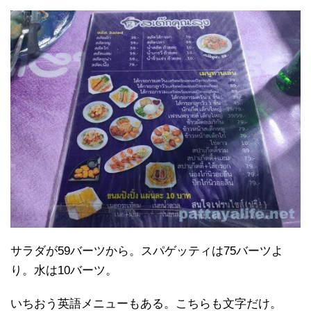
サラダが59バーツから。スパゲッティは75バーツよ
り。水は10バーツ。
いちおう英語メニューもある。こちらも文字だけ。