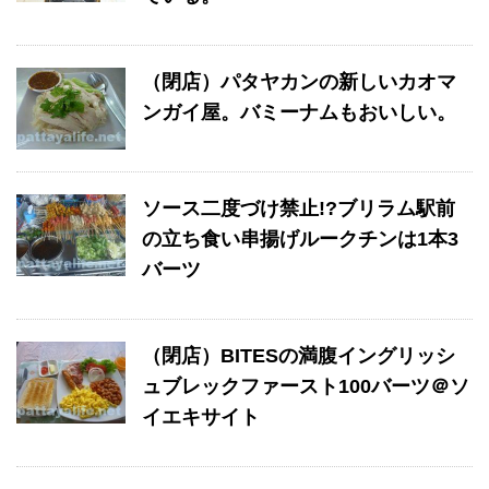
（閉店）パタヤカンの新しいカオマ
ンガイ屋。バミーナムもおいしい。
ソース二度づけ禁止!?ブリラム駅前
の立ち食い串揚げルークチンは1本3
バーツ
（閉店）BITESの満腹イングリッシ
ュブレックファースト100バーツ＠ソ
イエキサイト