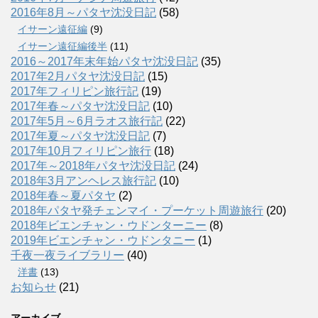
2016年8月～パタヤ沈没日記
(58)
イサーン遠征編
(9)
イサーン遠征編後半
(11)
2016～2017年末年始パタヤ沈没日記
(35)
2017年2月パタヤ沈没日記
(15)
2017年フィリピン旅行記
(19)
2017年春～パタヤ沈没日記
(10)
2017年5月～6月ラオス旅行記
(22)
2017年夏～パタヤ沈没日記
(7)
2017年10月フィリピン旅行
(18)
2017年～2018年パタヤ沈没日記
(24)
2018年3月アンヘレス旅行記
(10)
2018年春～夏パタヤ
(2)
2018年パタヤ発チェンマイ・プーケット周遊旅行
(20)
2018年ビエンチャン・ウドンターニー
(8)
2019年ビエンチャン・ウドンタニー
(1)
千夜一夜ライブラリー
(40)
洋書
(13)
お知らせ
(21)
アーカイブ