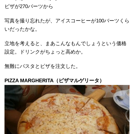
ビザが270バーツから
写真を撮り忘れたが、アイスコーヒーが100バーツくら
いだったかな。
立地を考えると、まあこんなもんでしょうという価格
設定。ドリンクがちょっと高めか。
無難にパスタとピザを注文した。
PIZZA MARGHERITA（ピザマルゲリータ）