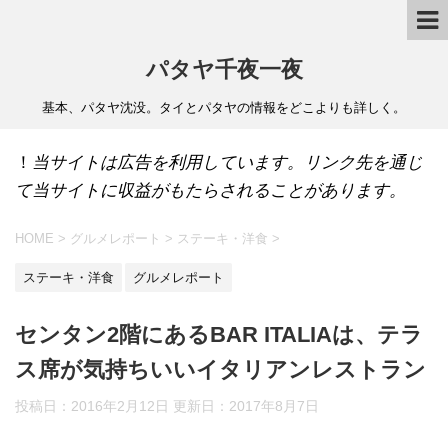
パタヤ千夜一夜
基本、パタヤ沈没。タイとパタヤの情報をどこよりも詳しく。
！
当サイトは広告を利用しています。リンク先を通じ
て当サイトに収益がもたらされることがあります。
HOME
>
グルメレポート
>
ステーキ・洋食
>
ステーキ・洋食
グルメレポート
センタン2階にあるBAR ITALIAは、テラ
ス席が気持ちいいイタリアンレストラン
投稿日：2016年2月12日 更新日：
2017年8月7日