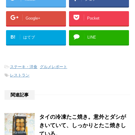
Google+
Pocket
B!
はてブ
LINE
-
ステーキ・洋食
,
グルメレポート
-
レストラン
関連記事
タイの冷凍たこ焼き。意外とダシが
きいていて、しっかりとたこ焼きし
ている。