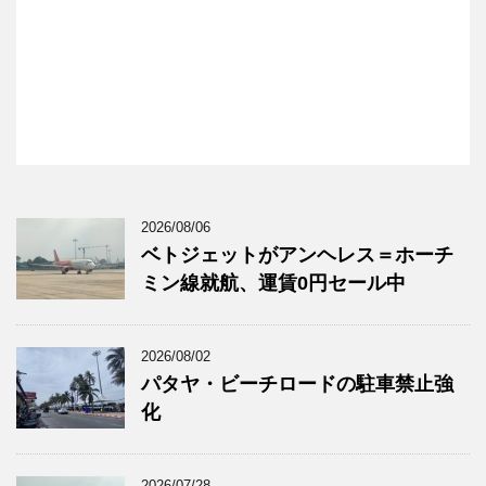
2026/08/06
ベトジェットがアンヘレス＝ホーチ
ミン線就航、運賃0円セール中
2026/08/02
パタヤ・ビーチロードの駐車禁止強
化
2026/07/28