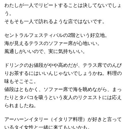
わたしが一人でリピートすることは決してないでしょ
う。
そもそも一人で訪れるような店ではないです。
セントラルフェスティバルの2階という好立地。
海が見えるテラスのソファー席が心地いい。
風通しがいいので、実に気持ちいい。
ドリンクのお値段がやや高めだが、テラス席でのんび
りお茶するにはいいんじゃないでしょうかね。料理の
味もそこそこ。
値段はともかく、ソファー席で海を眺めながら、まっ
たりとタバコを吸うという友人のリクエストには応え
られましたね。
アーハーンイタリー（イタリア料理）が好きと言って
いるタイ女性と一緒に来てもいいかも。