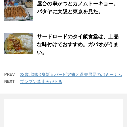
屋台の串かつとカノムトーキョー。
パタヤに大阪と東京を見た。
サードロードのタイ飯食堂は、上品
な味付けでおすすめ。ガパオがうま
い。
PREV
23歳北部出身新人バービア嬢と過去最悪のバミーナム
NEXT
ブンブン禁止令が下る