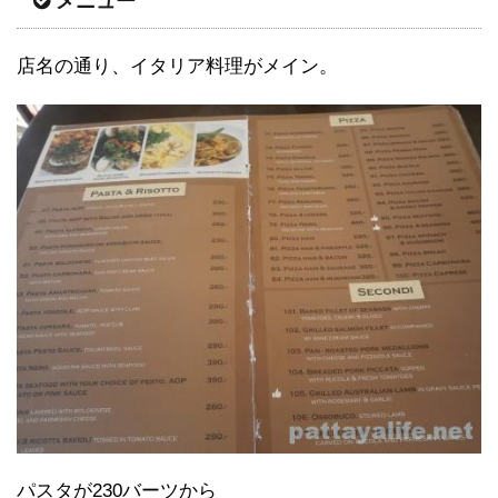
メニュー
店名の通り、イタリア料理がメイン。
パスタが230バーツから