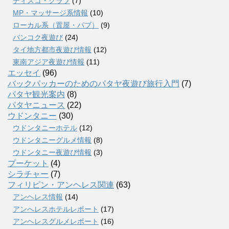
ディスコ・クラブ
(7)
MP・マッサージ系情報
(10)
ローカル系（置屋・パブ）
(9)
バンコク夜遊び
(24)
タイ地方都市夜遊び情報
(12)
東南アジア夜遊び情報
(11)
エッセイ
(96)
バックパッカーのためのパタヤ夜遊び旅行入門
(7)
パタヤ観光案内
(8)
パタヤニュース
(22)
ウドンタニー
(30)
ウドンタニーホテル
(12)
ウドンタニーグルメ情報
(8)
ウドンタニー夜遊び情報
(3)
プーケット
(4)
シラチャー
(7)
フィリピン・アンヘレス関連
(63)
アンヘレス情報
(14)
アンへレスホテルレポート
(17)
アンヘレスグルメレポート
(16)