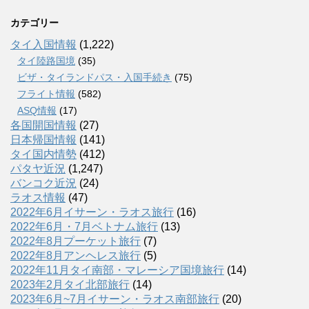
カテゴリー
タイ入国情報
(1,222)
タイ陸路国境
(35)
ビザ・タイランドパス・入国手続き
(75)
フライト情報
(582)
ASQ情報
(17)
各国開国情報
(27)
日本帰国情報
(141)
タイ国内情勢
(412)
パタヤ近況
(1,247)
バンコク近況
(24)
ラオス情報
(47)
2022年6月イサーン・ラオス旅行
(16)
2022年6月・7月ベトナム旅行
(13)
2022年8月プーケット旅行
(7)
2022年8月アンヘレス旅行
(5)
2022年11月タイ南部・マレーシア国境旅行
(14)
2023年2月タイ北部旅行
(14)
2023年6月~7月イサーン・ラオス南部旅行
(20)