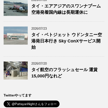
タイ・エアアジアのスワンナプーム
空港発着国内線は長期運休に
2026/07/23
タイ・ベトジェット ウドンタニー空
港発日本行き Sky ConXサービス開
始
2026/07/20
タイ航空のフラッシュセール 運賃
15,000円なれど
Twitterやってます