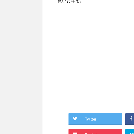
良いお年を。
Twitter