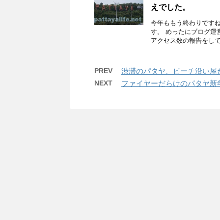
えでした。
今年ももう終わりですね
す。 めったにブログ運
アクセス数の報告をしてお
PREV
渋滞のパタヤ、ビーチ沿い屋
NEXT
ファイヤーだらけのパタヤ新