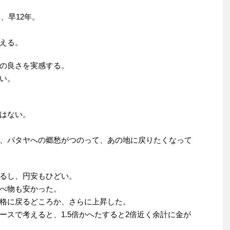
、早12年。
える。
の良さを実感する。
い。
はない。
、パタヤへの郷愁がつのって、あの地に戻りたくなって
るし、円安もひどい。
べ物も安かった。
格に戻るどころか、さらに上昇した。
ースで考えると、1.5倍かへたすると2倍近く余計に金が