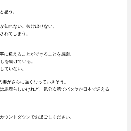
と思う。
底が知れない。抜け出せない。
されてしまう。
事に迎えることができることを感謝。
越しを続けている。
験していない。
活の趣がさらに強くなっていきそう。
は馬鹿らしいけれど、気分次第でパタヤか日本で迎える
カウントダウンでお過ごしください。