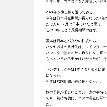
今年一年、当ブログをご愛読いただき
2024年を少し振り返ってみる。
今年は日本滞在期間が長くなった1年
たぶん4,5ヶ月は日本にいたと思う。
この10年ほどで最長期間のはず。
基本は日本とパタヤの往復のみ。
パタヤ以外の旅行先は、ウドンタニー
バンコクではカオサン通りに立ち寄っ
もっといろいろ出かけたかったが、そ
パンデミック中は1年半ほどタイに閉
になった。
今年は帰国期間が特に長くなった。
旅の予算が乏しいことと、家の事情に
でも、気持ち的に、パタヤ滞在に関す
だ。