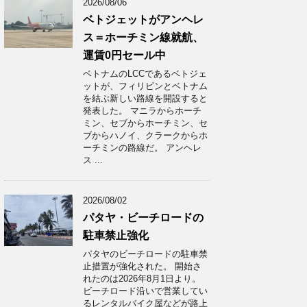
2026/08/06
ベトジェットがアンヘレ
ス＝ホーチミン線就航、
運賃0円セール中
ベトナムのLCCであるベトジェ
ットが、フィリピンとベトナム
を結ぶ新しい路線を開設すると
発表した。 マニラからホーチ
ミン、セブからホーチミン、セ
ブからハノイ、クラークからホ
ーチミンの路線だ。 アンヘレ
ス ...
2026/08/02
パタヤ・ビーチロードの
駐車禁止強化
パタヤのビーチロードの駐車禁
止措置が強化された。 開始さ
れたのは2026年8月1日より。
ビーチロード沿いで営業してい
るレンタルバイク屋などが路上