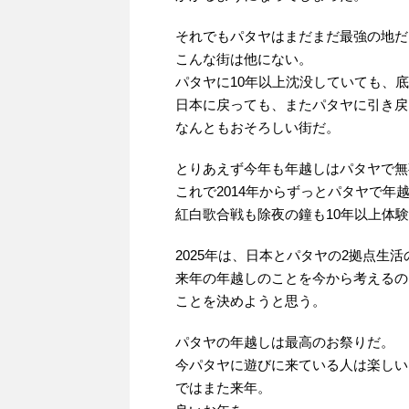
それでもパタヤはまだまだ最強の地だ
こんな街は他にない。
パタヤに10年以上沈没していても、
日本に戻っても、またパタヤに引き戻
なんともおそろしい街だ。
とりあえず今年も年越しはパタヤで無
これで2014年からずっとパタヤで年
紅白歌合戦も除夜の鐘も10年以上体
2025年は、日本とパタヤの2拠点生
来年の年越しのことを今から考えるの
ことを決めようと思う。
パタヤの年越しは最高のお祭りだ。
今パタヤに遊びに来ている人は楽しい
ではまた来年。