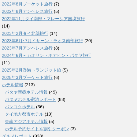
2022年8月プーケット旅行
(7)
2022年8月アンヘレス旅行
(5)
2022年11月タイ南部・マレーシア国境旅行
(14)
2023年2月タイ北部旅行
(14)
2023年6月~7月イサーン・ラオス南部旅行
(20)
2023年7月アンヘレス旅行
(8)
2024年6月～カオサン・ホアヒン・パタヤ旅行
(11)
2025年2月香港トランジット旅
(5)
2025年3月プーケット旅行
(6)
ホテル情報
(213)
パタヤ新築ホテル情報
(49)
パタヤホテル宿泊レポート
(88)
バンコクホテル
(36)
タイ地方都市ホテル
(19)
東南アジアホテル情報
(5)
ホテル予約サイトや割引クーポン
(3)
グルメレポート
(928)