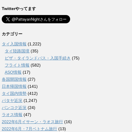
Twitterやってます
カテゴリー
タイ入国情報
(1,222)
タイ陸路国境
(35)
ビザ・タイランドパス・入国手続き
(75)
フライト情報
(582)
ASQ情報
(17)
各国開国情報
(27)
日本帰国情報
(141)
タイ国内情勢
(412)
パタヤ近況
(1,247)
バンコク近況
(24)
ラオス情報
(47)
2022年6月イサーン・ラオス旅行
(16)
2022年6月・7月ベトナム旅行
(13)