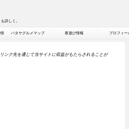
りも詳しく。
ル情
パタヤグルメマップ
夜遊び情報
プロフィー
リンク先を通じて当サイトに収益がもたらされることが