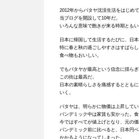
2012年からパタヤ沈没生活をはじめて
当ブログを開設して10年だ。
いろんな意味で飽きが来る時期ともい
日本に帰国して生活するたびに、日本
特に春と秋の過ごしやすさはすばらし
食べ物もおいしい。
でもパタヤが最高という信念に揺らぎ
この街は最高だ。
日本の素晴らしさを痛感するとともに
いく。
パタヤは、明らかに物価は上昇してい
パンデミック中は家賃も安かった。食
今ではすべてが値上げとなり、元の価
パンデミック前に比べると、日本円ベ
かかるようになってしまった。