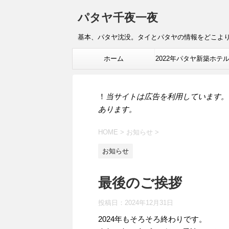
パタヤ千夜一夜
基本、パタヤ沈没。タイとパタヤの情報をどこよ
ホーム
2022年パタヤ新築ホテ
報
！
当サイトは広告を利用しています。
あります。
HOME
>
お知らせ
>
お知らせ
最後のご挨拶
投稿日：
2024年12月31日
2024年もそろそろ終わりです。