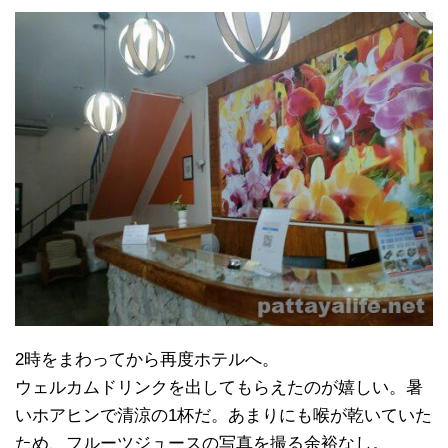
2時をまわってから再度ホテルへ。
ウェルカムドリンクを出してもらえたのが嬉しい。暑
いホアヒンで清涼の1杯だ。あまりにも喉が乾いていた
ため、フルーツジュースの写真を撮る余裕なし。