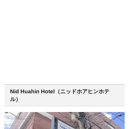
Nid Huahin Hotel（ニッドホアヒンホテ
ル）