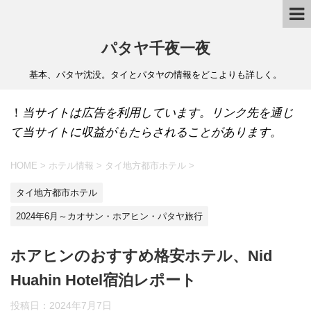
パタヤ千夜一夜
基本、パタヤ沈没。タイとパタヤの情報をどこよりも詳しく。
！
当サイトは広告を利用しています。リンク先を通じ
て当サイトに収益がもたらされることがあります。
HOME
>
ホテル情報
>
タイ地方都市ホテル
>
タイ地方都市ホテル
2024年6月～カオサン・ホアヒン・パタヤ旅行
ホアヒンのおすすめ格安ホテル、Nid
Huahin Hotel宿泊レポート
投稿日：
2024年7月7日