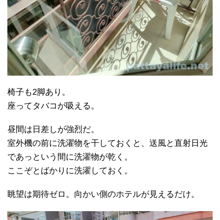
椅子も2脚あり。
座ってタバコが吸える。
昼間は日差しが強烈だ。
室外機の前に洗濯物を干しておくと、送風と直射日光
であっという間に洗濯物が乾く。
ここぞとばかりに洗濯しておく。
眺望は期待ゼロ。向かい側のホテルが見えるだけ。