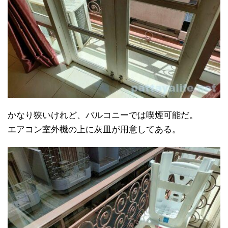
かなり狭いけれど、バルコニーでは喫煙可能だ。
エアコン室外機の上に灰皿が用意してある。