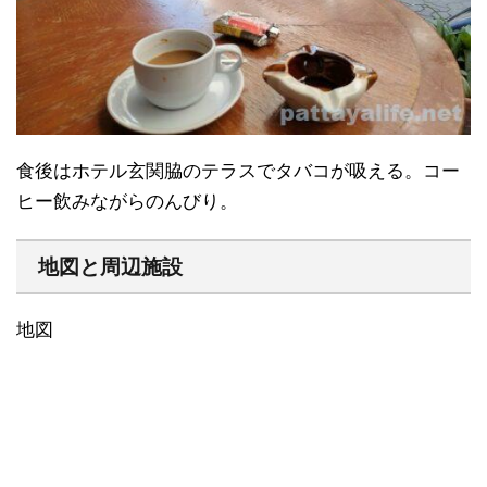
食後はホテル玄関脇のテラスでタバコが吸える。コー
ヒー飲みながらのんびり。
地図と周辺施設
地図