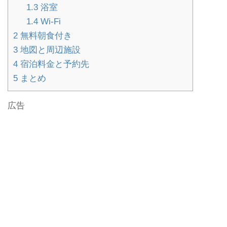
1.3
浴室
1.4
Wi-Fi
2
無料朝食付き
3
地図と周辺施設
4
宿泊料金と予約先
5
まとめ
広告