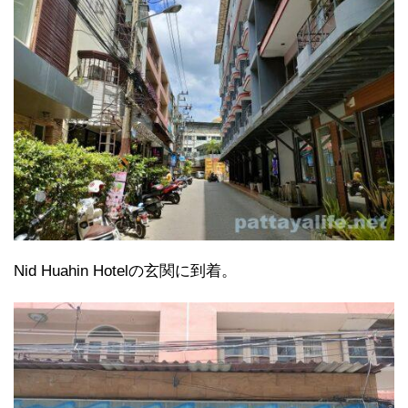
Nid Huahin Hotelの玄関に到着。