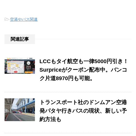
-
空港やバス関連
関連記事
LCCもタイ航空も一律5000円引き！
Surpriceがクーポン配布中。バンコ
ク片道8970円も可能。
トランスポート社のドンムアン空港
発パタヤ行きバスの現状、新しい予
約方法も