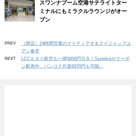
スワンナプーム空港サテライトター
ミナルにもミラクルラウンジがオー
プン
PREV
（閉店）24時間営業のクイティアオ＆クイジャップユ
アン食堂
NEXT
LCCもタイ航空も一律5000円引き！Surpriceがクーポ
ン配布中。バンコク片道8970円も可能。