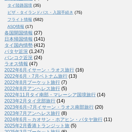
タイ陸路国境
(35)
ビザ・タイランドパス・入国手続き
(75)
フライト情報
(582)
ASQ情報
(17)
各国開国情報
(27)
日本帰国情報
(141)
タイ国内情勢
(412)
パタヤ近況
(1,247)
バンコク近況
(24)
ラオス情報
(47)
2022年6月イサーン・ラオス旅行
(16)
2022年6月・7月ベトナム旅行
(13)
2022年8月プーケット旅行
(7)
2022年8月アンヘレス旅行
(5)
2022年11月タイ南部・マレーシア国境旅行
(14)
2023年2月タイ北部旅行
(14)
2023年6月~7月イサーン・ラオス南部旅行
(20)
2023年7月アンヘレス旅行
(8)
2024年6月～カオサン・ホアヒン・パタヤ旅行
(11)
2025年2月香港トランジット旅
(5)
2025年3月プーケット旅行
(6)