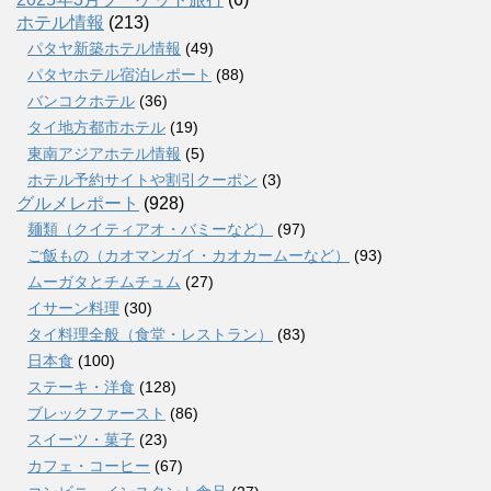
ホテル情報
(213)
パタヤ新築ホテル情報
(49)
パタヤホテル宿泊レポート
(88)
バンコクホテル
(36)
タイ地方都市ホテル
(19)
東南アジアホテル情報
(5)
ホテル予約サイトや割引クーポン
(3)
グルメレポート
(928)
麺類（クイティアオ・バミーなど）
(97)
ご飯もの（カオマンガイ・カオカームーなど）
(93)
ムーガタとチムチュム
(27)
イサーン料理
(30)
タイ料理全般（食堂・レストラン）
(83)
日本食
(100)
ステーキ・洋食
(128)
ブレックファースト
(86)
スイーツ・菓子
(23)
カフェ・コーヒー
(67)