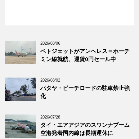
2026/08/06
ベトジェットがアンヘレス＝ホーチ
ミン線就航、運賃0円セール中
2026/08/02
パタヤ・ビーチロードの駐車禁止強
化
2026/07/28
タイ・エアアジアのスワンナプーム
空港発着国内線は長期運休に