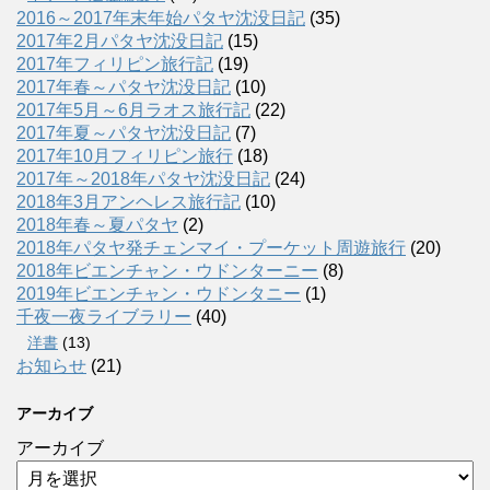
2016～2017年末年始パタヤ沈没日記
(35)
2017年2月パタヤ沈没日記
(15)
2017年フィリピン旅行記
(19)
2017年春～パタヤ沈没日記
(10)
2017年5月～6月ラオス旅行記
(22)
2017年夏～パタヤ沈没日記
(7)
2017年10月フィリピン旅行
(18)
2017年～2018年パタヤ沈没日記
(24)
2018年3月アンヘレス旅行記
(10)
2018年春～夏パタヤ
(2)
2018年パタヤ発チェンマイ・プーケット周遊旅行
(20)
2018年ビエンチャン・ウドンターニー
(8)
2019年ビエンチャン・ウドンタニー
(1)
千夜一夜ライブラリー
(40)
洋書
(13)
お知らせ
(21)
アーカイブ
アーカイブ