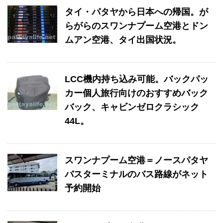
タイ・パタヤから日本への帰国。が
らがらのスワンナプーム空港とドン
ムアン空港、タイ出国状況。
LCC機内持ち込み可能。バックパッ
カー個人旅行向けのおすすめバック
バック、キャビンゼロクラシック
44L。
スワンナプーム空港＝ノースパタヤ
バスターミナルのバス路線がネット
予約開始