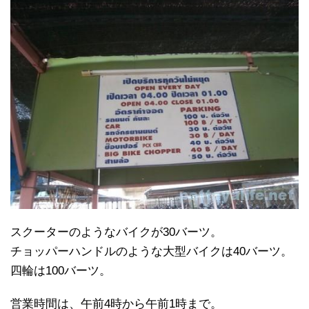
スクーターのようなバイクが30バーツ。
チョッパーハンドルのような大型バイクは40バーツ。
四輪は100バーツ。
営業時間は、午前4時から午前1時まで。