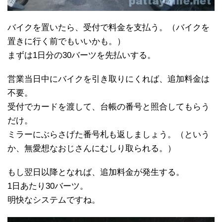
バイクを置いたら、受付で料金を支払う。（バイクを
置きに行く前でもいいかも。）
まずは1日分の30バーツを先払いする。
営業当日中にバイクを引き取りにくれば、追加料金は
不要。
受付でカードを渡して、台帳の番号と照合してもらう
だけ。
ミラーにぶらさげた番号札も返しましょう。（という
か、無愛想なおじさんにむしり取られる。）
もし翌日以降となれば、追加料金が発生する。
1日あたり30バーツ。
明快なシステムですね。