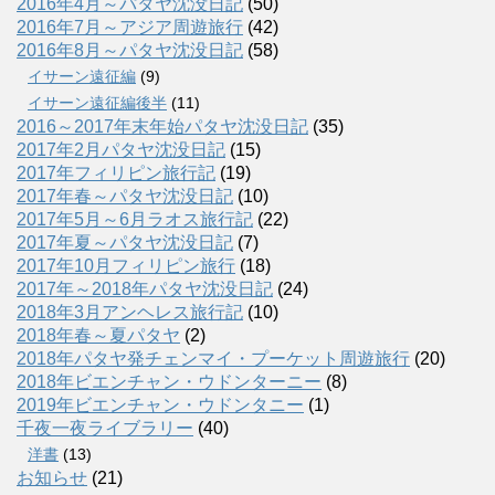
2016年4月～パタヤ沈没日記
(50)
2016年7月～アジア周遊旅行
(42)
2016年8月～パタヤ沈没日記
(58)
イサーン遠征編
(9)
イサーン遠征編後半
(11)
2016～2017年末年始パタヤ沈没日記
(35)
2017年2月パタヤ沈没日記
(15)
2017年フィリピン旅行記
(19)
2017年春～パタヤ沈没日記
(10)
2017年5月～6月ラオス旅行記
(22)
2017年夏～パタヤ沈没日記
(7)
2017年10月フィリピン旅行
(18)
2017年～2018年パタヤ沈没日記
(24)
2018年3月アンヘレス旅行記
(10)
2018年春～夏パタヤ
(2)
2018年パタヤ発チェンマイ・プーケット周遊旅行
(20)
2018年ビエンチャン・ウドンターニー
(8)
2019年ビエンチャン・ウドンタニー
(1)
千夜一夜ライブラリー
(40)
洋書
(13)
お知らせ
(21)