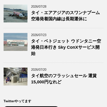
2026/07/28
タイ・エアアジアのスワンナプーム
空港発着国内線は長期運休に
2026/07/23
タイ・ベトジェット ウドンタニー空
港発日本行き Sky ConXサービス開
始
2026/07/20
タイ航空のフラッシュセール 運賃
15,000円なれど
Twitterやってます