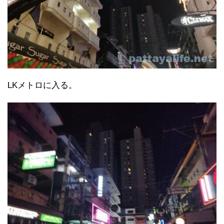
LKメトロに入る。