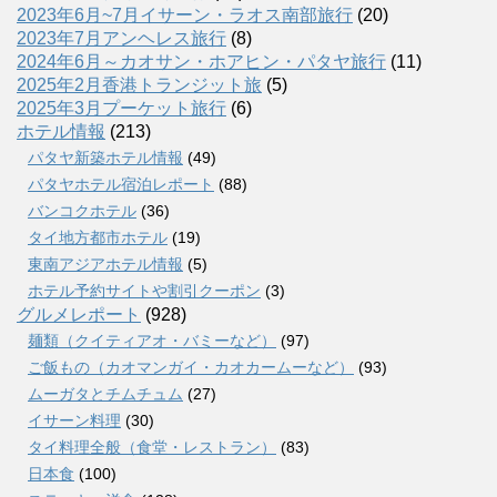
2023年6月~7月イサーン・ラオス南部旅行
(20)
2023年7月アンヘレス旅行
(8)
2024年6月～カオサン・ホアヒン・パタヤ旅行
(11)
2025年2月香港トランジット旅
(5)
2025年3月プーケット旅行
(6)
ホテル情報
(213)
パタヤ新築ホテル情報
(49)
パタヤホテル宿泊レポート
(88)
バンコクホテル
(36)
タイ地方都市ホテル
(19)
東南アジアホテル情報
(5)
ホテル予約サイトや割引クーポン
(3)
グルメレポート
(928)
麺類（クイティアオ・バミーなど）
(97)
ご飯もの（カオマンガイ・カオカームーなど）
(93)
ムーガタとチムチュム
(27)
イサーン料理
(30)
タイ料理全般（食堂・レストラン）
(83)
日本食
(100)