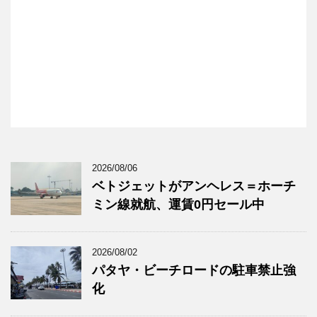
2026/08/06
ベトジェットがアンヘレス＝ホーチ
ミン線就航、運賃0円セール中
2026/08/02
パタヤ・ビーチロードの駐車禁止強
化