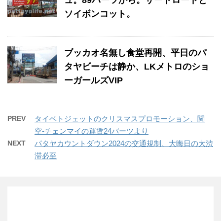
ュ。89バーツから。サードロードと
ソイボンコット。
ブッカオ名無し食堂再開、平日のパ
タヤビーチは静か、LKメトロのショ
ーガールズVIP
PREV
タイベトジェットのクリスマスプロモーション、関
空-チェンマイの運賃24バーツより
NEXT
パタヤカウントダウン2024の交通規制、大晦日の大渋
滞必至