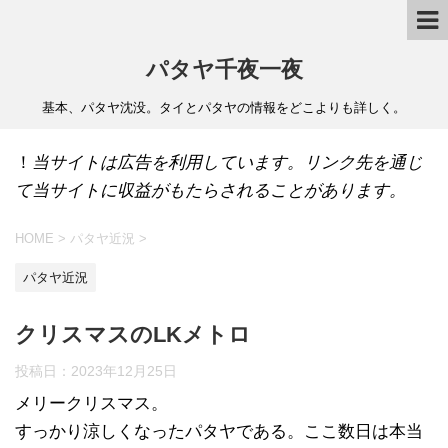
パタヤ千夜一夜
基本、パタヤ沈没。タイとパタヤの情報をどこよりも詳しく。
！
当サイトは広告を利用しています。リンク先を通じ
て当サイトに収益がもたらされることがあります。
HOME
>
パタヤ近況
>
パタヤ近況
クリスマスのLKメトロ
投稿日：
2023年12月25日
メリークリスマス。
すっかり涼しくなったパタヤである。ここ数日は本当