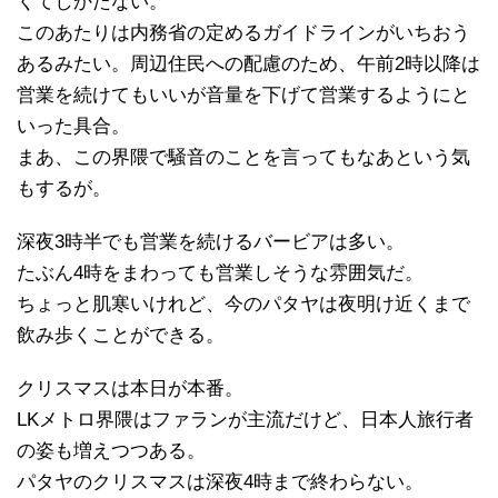
くてしかたない。
このあたりは内務省の定めるガイドラインがいちおう
あるみたい。周辺住民への配慮のため、午前2時以降は
営業を続けてもいいが音量を下げて営業するようにと
いった具合。
まあ、この界隈で騒音のことを言ってもなあという気
もするが。
深夜3時半でも営業を続けるバービアは多い。
たぶん4時をまわっても営業しそうな雰囲気だ。
ちょっと肌寒いけれど、今のパタヤは夜明け近くまで
飲み歩くことができる。
クリスマスは本日が本番。
LKメトロ界隈はファランが主流だけど、日本人旅行者
の姿も増えつつある。
パタヤのクリスマスは深夜4時まで終わらない。