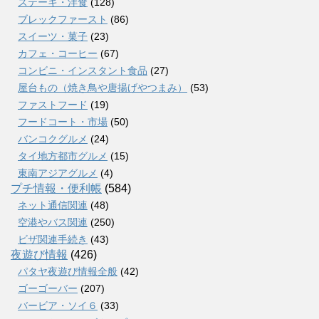
ステーキ・洋食
(128)
ブレックファースト
(86)
スイーツ・菓子
(23)
カフェ・コーヒー
(67)
コンビニ・インスタント食品
(27)
屋台もの（焼き鳥や唐揚げやつまみ）
(53)
ファストフード
(19)
フードコート・市場
(50)
バンコクグルメ
(24)
タイ地方都市グルメ
(15)
東南アジアグルメ
(4)
プチ情報・便利帳
(584)
ネット通信関連
(48)
空港やバス関連
(250)
ビザ関連手続き
(43)
夜遊び情報
(426)
パタヤ夜遊び情報全般
(42)
ゴーゴーバー
(207)
バービア・ソイ６
(33)