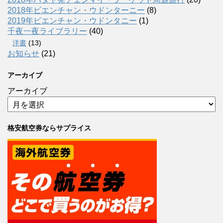
2018年ビエンチャン・ウドンターニー
(8)
2019年ビエンチャン・ウドンタニー
(1)
千夜一夜ライブラリー
(40)
洋書
(13)
お知らせ
(21)
アーカイブ
アーカイブ
格安航空券ならサプライス