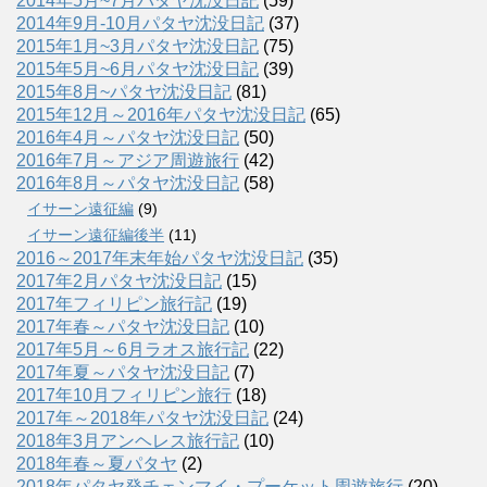
2014年5月~7月パタヤ沈没日記
(59)
2014年9月-10月パタヤ沈没日記
(37)
2015年1月~3月パタヤ沈没日記
(75)
2015年5月~6月パタヤ沈没日記
(39)
2015年8月~パタヤ沈没日記
(81)
2015年12月～2016年パタヤ沈没日記
(65)
2016年4月～パタヤ沈没日記
(50)
2016年7月～アジア周遊旅行
(42)
2016年8月～パタヤ沈没日記
(58)
イサーン遠征編
(9)
イサーン遠征編後半
(11)
2016～2017年末年始パタヤ沈没日記
(35)
2017年2月パタヤ沈没日記
(15)
2017年フィリピン旅行記
(19)
2017年春～パタヤ沈没日記
(10)
2017年5月～6月ラオス旅行記
(22)
2017年夏～パタヤ沈没日記
(7)
2017年10月フィリピン旅行
(18)
2017年～2018年パタヤ沈没日記
(24)
2018年3月アンヘレス旅行記
(10)
2018年春～夏パタヤ
(2)
2018年パタヤ発チェンマイ・プーケット周遊旅行
(20)