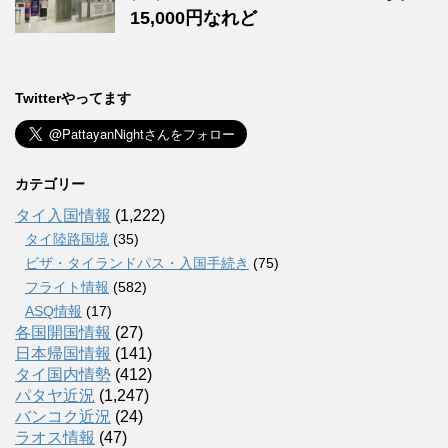
15,000円なれど
Twitterやってます
カテゴリー
タイ入国情報
(1,222)
タイ陸路国境
(35)
ビザ・タイランドパス・入国手続き
(75)
フライト情報
(582)
ASQ情報
(17)
各国開国情報
(27)
日本帰国情報
(141)
タイ国内情勢
(412)
パタヤ近況
(1,247)
バンコク近況
(24)
ラオス情報
(47)