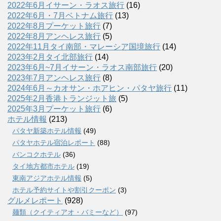
2022年6月イサーン・ラオス旅行
(16)
2022年6月・7月ベトナム旅行
(13)
2022年8月プーケット旅行
(7)
2022年8月アンヘレス旅行
(5)
2022年11月タイ南部・マレーシア国境旅行
(14)
2023年2月タイ北部旅行
(14)
2023年6月~7月イサーン・ラオス南部旅行
(20)
2023年7月アンヘレス旅行
(8)
2024年6月～カオサン・ホアヒン・パタヤ旅行
(11)
2025年2月香港トランジット旅
(5)
2025年3月プーケット旅行
(6)
ホテル情報
(213)
パタヤ新築ホテル情報
(49)
パタヤホテル宿泊レポート
(88)
バンコクホテル
(36)
タイ地方都市ホテル
(19)
東南アジアホテル情報
(5)
ホテル予約サイトや割引クーポン
(3)
グルメレポート
(928)
麺類（クイティアオ・バミーなど）
(97)