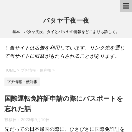
パタヤ千夜一夜
基本、パタヤ沈没。タイとパタヤの情報をどこよりも詳しく。
！
当サイトは広告を利用しています。リンク先を通じ
て当サイトに収益がもたらされることがあります。
HOME
>
プチ情報・便利帳
>
プチ情報・便利帳
国際運転免許証申請の際にパスポートを
忘れた話
投稿日：
2023年9月10日
先だっての日本帰国の際に、ひさびさに国際免許証を