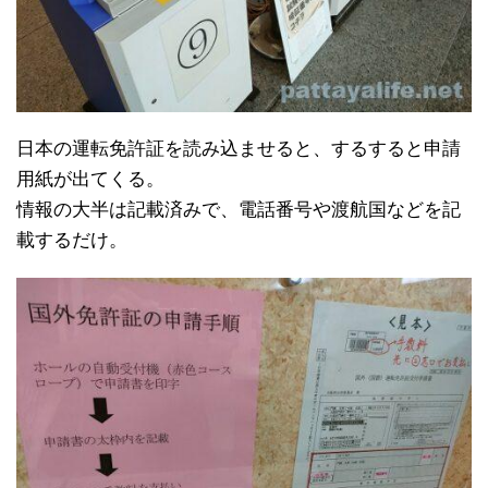
日本の運転免許証を読み込ませると、するすると申請
用紙が出てくる。
情報の大半は記載済みで、電話番号や渡航国などを記
載するだけ。