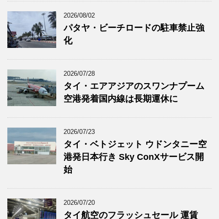
2026/08/02
パタヤ・ビーチロードの駐車禁止強
化
2026/07/28
タイ・エアアジアのスワンナプーム
空港発着国内線は長期運休に
2026/07/23
タイ・ベトジェット ウドンタニー空
港発日本行き Sky ConXサービス開
始
2026/07/20
タイ航空のフラッシュセール 運賃