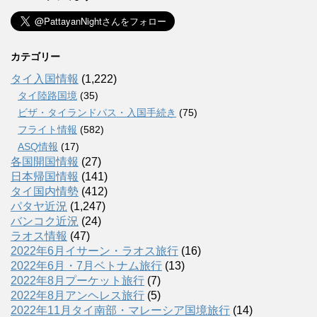
カテゴリー
タイ入国情報
(1,222)
タイ陸路国境
(35)
ビザ・タイランドパス・入国手続き
(75)
フライト情報
(582)
ASQ情報
(17)
各国開国情報
(27)
日本帰国情報
(141)
タイ国内情勢
(412)
パタヤ近況
(1,247)
バンコク近況
(24)
ラオス情報
(47)
2022年6月イサーン・ラオス旅行
(16)
2022年6月・7月ベトナム旅行
(13)
2022年8月プーケット旅行
(7)
2022年8月アンヘレス旅行
(5)
2022年11月タイ南部・マレーシア国境旅行
(14)