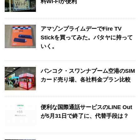
料Wi-Fiが便利
アマゾンプライムデーでFire TV
Stickを買ってみた。パタヤに持って
いく。
バンコク・スワンナプーム空港のSIM
カード売り場、各社料金プラン比較
便利な国際通話サービスのLINE Out
が5月31日で終了に、代替手段は？