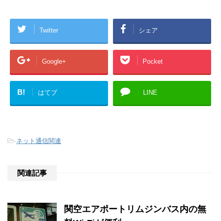
Twitter
シェア
Google+
Pocket
B!
はてブ
LINE
-
ネット通信関連
関連記事
関空エアポートリムジンバス内の無