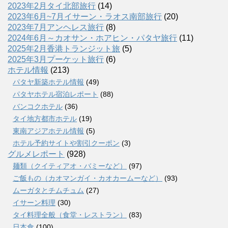
2023年2月タイ北部旅行
(14)
2023年6月~7月イサーン・ラオス南部旅行
(20)
2023年7月アンヘレス旅行
(8)
2024年6月～カオサン・ホアヒン・パタヤ旅行
(11)
2025年2月香港トランジット旅
(5)
2025年3月プーケット旅行
(6)
ホテル情報
(213)
パタヤ新築ホテル情報
(49)
パタヤホテル宿泊レポート
(88)
バンコクホテル
(36)
タイ地方都市ホテル
(19)
東南アジアホテル情報
(5)
ホテル予約サイトや割引クーポン
(3)
グルメレポート
(928)
麺類（クイティアオ・バミーなど）
(97)
ご飯もの（カオマンガイ・カオカームーなど）
(93)
ムーガタとチムチュム
(27)
イサーン料理
(30)
タイ料理全般（食堂・レストラン）
(83)
日本食
(100)