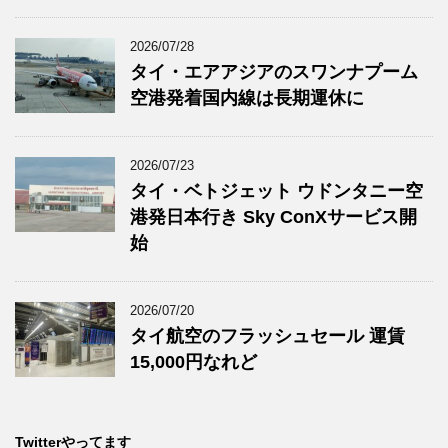
2026/07/28
タイ・エアアジアのスワンナプーム
空港発着国内線は長期運休に
2026/07/23
タイ・ベトジェット ウドンタニー空
港発日本行き Sky ConXサービス開
始
2026/07/20
タイ航空のフラッシュセール 運賃
15,000円なれど
Twitterやってます