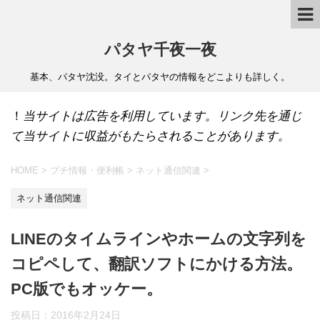
パタヤ千夜一夜
基本、パタヤ沈没。タイとパタヤの情報をどこよりも詳しく。
！
当サイトは広告を利用しています。リンク先を通じ
て当サイトに収益がもたらされることがあります。
HOME
>
プチ情報・便利帳
>
ネット通信関連
>
ネット通信関連
LINEのタイムラインやホームの文字列を
コピペして、翻訳ソフトにかける方法。
PC版でもオッケー。
投稿日：
2016年2月24日