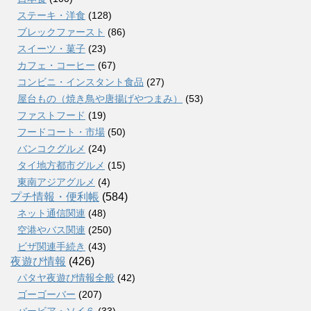
ステーキ・洋食
(128)
ブレックファースト
(86)
スイーツ・菓子
(23)
カフェ・コーヒー
(67)
コンビニ・インスタント食品
(27)
屋台もの（焼き鳥や唐揚げやつまみ）
(53)
ファストフード
(19)
フードコート・市場
(50)
バンコクグルメ
(24)
タイ地方都市グルメ
(15)
東南アジアグルメ
(4)
プチ情報・便利帳
(584)
ネット通信関連
(48)
空港やバス関連
(250)
ビザ関連手続き
(43)
夜遊び情報
(426)
パタヤ夜遊び情報全般
(42)
ゴーゴーバー
(207)
バービア・ソイ６
(33)