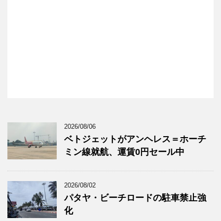
2026/08/06
ベトジェットがアンヘレス＝ホーチ
ミン線就航、運賃0円セール中
2026/08/02
パタヤ・ビーチロードの駐車禁止強
化