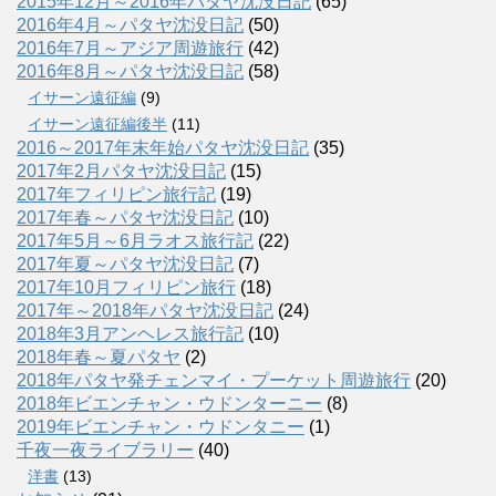
2015年12月～2016年パタヤ沈没日記
(65)
2016年4月～パタヤ沈没日記
(50)
2016年7月～アジア周遊旅行
(42)
2016年8月～パタヤ沈没日記
(58)
イサーン遠征編
(9)
イサーン遠征編後半
(11)
2016～2017年末年始パタヤ沈没日記
(35)
2017年2月パタヤ沈没日記
(15)
2017年フィリピン旅行記
(19)
2017年春～パタヤ沈没日記
(10)
2017年5月～6月ラオス旅行記
(22)
2017年夏～パタヤ沈没日記
(7)
2017年10月フィリピン旅行
(18)
2017年～2018年パタヤ沈没日記
(24)
2018年3月アンヘレス旅行記
(10)
2018年春～夏パタヤ
(2)
2018年パタヤ発チェンマイ・プーケット周遊旅行
(20)
2018年ビエンチャン・ウドンターニー
(8)
2019年ビエンチャン・ウドンタニー
(1)
千夜一夜ライブラリー
(40)
洋書
(13)