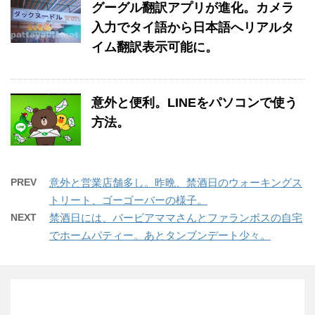
グーグル翻訳アプリが進化。カメラ
入力でタイ語から日本語へリアルタ
イム翻訳表示可能に。
意外と便利。LINEをパソコンで使う
方法。
PREV
意外と営業店舗多し。昨晩、禁酒日のウォーキングス
トリート、ゴーゴーバーの様子。
NEXT
禁酒日には、バービアママさんとファランボスの自宅
でホームパティー。あとタンブンデート少々。