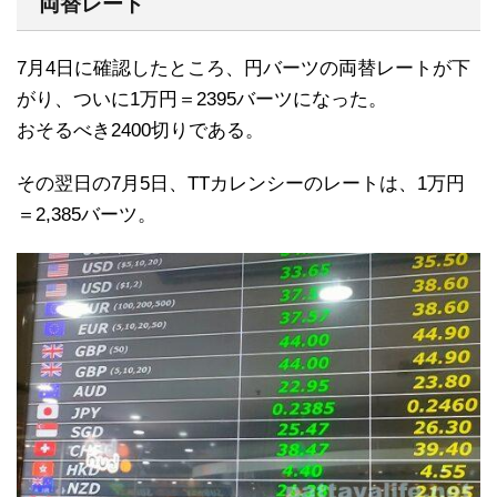
両替レート
7月4日に確認したところ、円バーツの両替レートが下
がり、ついに1万円＝2395バーツになった。
おそるべき2400切りである。
その翌日の7月5日、TTカレンシーのレートは、1万円
＝2,385バーツ。