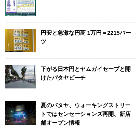
円安と急激な円高 1万円＝2215バー
ツ
下がる日本円とヤムガイセーブと開
けたパタヤビーチ
夏のパタヤ、ウォーキングストリー
トではセンセーションズ再開、新店
舗オープン情報