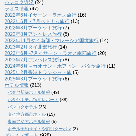
バンコク近況
(24)
ラオス情報
(47)
2022年6月イサーン・ラオス旅行
(16)
2022年6月・7月ベトナム旅行
(13)
2022年8月プーケット旅行
(7)
2022年8月アンヘレス旅行
(5)
2022年11月タイ南部・マレーシア国境旅行
(14)
2023年2月タイ北部旅行
(14)
2023年6月~7月イサーン・ラオス南部旅行
(20)
2023年7月アンヘレス旅行
(8)
2024年6月～カオサン・ホアヒン・パタヤ旅行
(11)
2025年2月香港トランジット旅
(5)
2025年3月プーケット旅行
(6)
ホテル情報
(213)
パタヤ新築ホテル情報
(49)
パタヤホテル宿泊レポート
(88)
バンコクホテル
(36)
タイ地方都市ホテル
(19)
東南アジアホテル情報
(5)
ホテル予約サイトや割引クーポン
(3)
グルメレポート
(928)