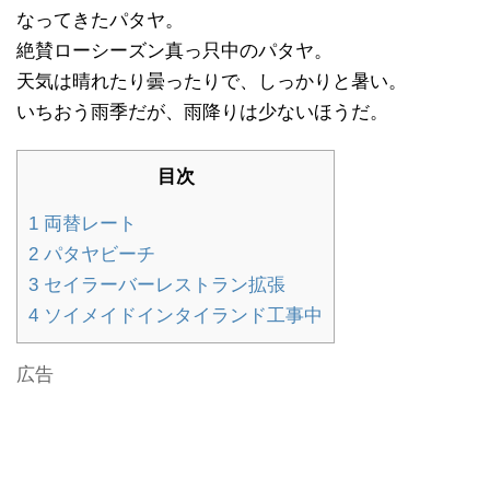
なってきたパタヤ。
絶賛ローシーズン真っ只中のパタヤ。
天気は晴れたり曇ったりで、しっかりと暑い。
いちおう雨季だが、雨降りは少ないほうだ。
目次
1
両替レート
2
パタヤビーチ
3
セイラーバーレストラン拡張
4
ソイメイドインタイランド工事中
広告