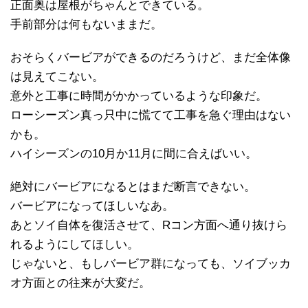
正面奥は屋根がちゃんとできている。
手前部分は何もないままだ。
おそらくバービアができるのだろうけど、まだ全体像
は見えてこない。
意外と工事に時間がかかっているような印象だ。
ローシーズン真っ只中に慌てて工事を急ぐ理由はない
かも。
ハイシーズンの10月か11月に間に合えばいい。
絶対にバービアになるとはまだ断言できない。
バービアになってほしいなあ。
あとソイ自体を復活させて、Rコン方面へ通り抜けら
れるようにしてほしい。
じゃないと、もしバービア群になっても、ソイブッカ
オ方面との往来が大変だ。