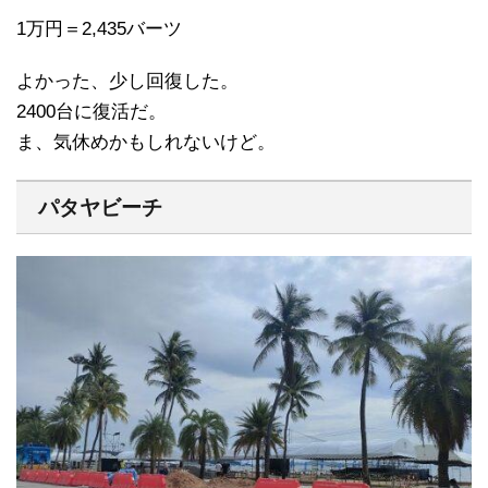
1万円＝2,435バーツ
よかった、少し回復した。
2400台に復活だ。
ま、気休めかもしれないけど。
パタヤビーチ