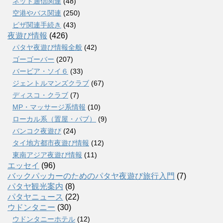
ネット通信関連
(48)
空港やバス関連
(250)
ビザ関連手続き
(43)
夜遊び情報
(426)
パタヤ夜遊び情報全般
(42)
ゴーゴーバー
(207)
バービア・ソイ６
(33)
ジェントルマンズクラブ
(67)
ディスコ・クラブ
(7)
MP・マッサージ系情報
(10)
ローカル系（置屋・パブ）
(9)
バンコク夜遊び
(24)
タイ地方都市夜遊び情報
(12)
東南アジア夜遊び情報
(11)
エッセイ
(96)
バックパッカーのためのパタヤ夜遊び旅行入門
(7)
パタヤ観光案内
(8)
パタヤニュース
(22)
ウドンタニー
(30)
ウドンタニーホテル
(12)