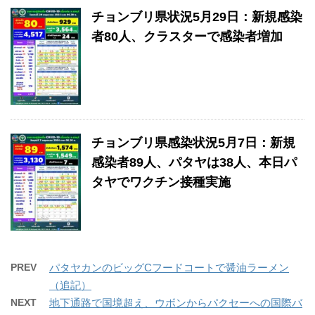
チョンブリ県状況5月29日：新規感染
者80人、クラスターで感染者増加
チョンブリ県感染状況5月7日：新規
感染者89人、パタヤは38人、本日パ
タヤでワクチン接種実施
PREV
パタヤカンのビッグCフードコートで醤油ラーメン
（追記）
NEXT
地下通路で国境超え、ウボンからパクセーへの国際バ