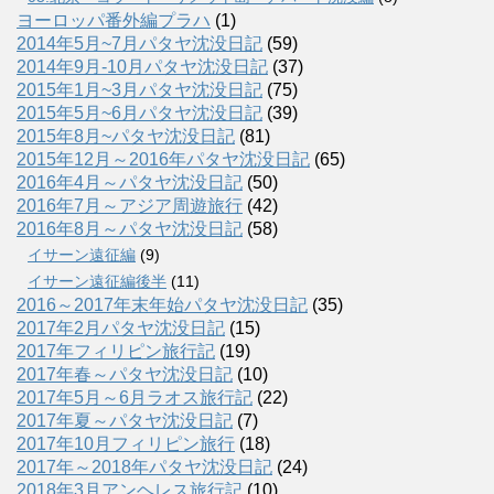
ヨーロッパ番外編プラハ
(1)
2014年5月~7月パタヤ沈没日記
(59)
2014年9月-10月パタヤ沈没日記
(37)
2015年1月~3月パタヤ沈没日記
(75)
2015年5月~6月パタヤ沈没日記
(39)
2015年8月~パタヤ沈没日記
(81)
2015年12月～2016年パタヤ沈没日記
(65)
2016年4月～パタヤ沈没日記
(50)
2016年7月～アジア周遊旅行
(42)
2016年8月～パタヤ沈没日記
(58)
イサーン遠征編
(9)
イサーン遠征編後半
(11)
2016～2017年末年始パタヤ沈没日記
(35)
2017年2月パタヤ沈没日記
(15)
2017年フィリピン旅行記
(19)
2017年春～パタヤ沈没日記
(10)
2017年5月～6月ラオス旅行記
(22)
2017年夏～パタヤ沈没日記
(7)
2017年10月フィリピン旅行
(18)
2017年～2018年パタヤ沈没日記
(24)
2018年3月アンヘレス旅行記
(10)