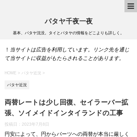
パタヤ千夜一夜
基本、パタヤ沈没。タイとパタヤの情報をどこよりも詳しく。
！
当サイトは広告を利用しています。リンク先を通じ
て当サイトに収益がもたらされることがあります。
HOME
>
パタヤ近況
>
パタヤ近況
両替レートは少し回復、セイラーバー拡
張、ソイメイドインタイランドの工事
投稿日：
2023年7月8日
円安によって、円からバーツへの両替が本当に厳しく