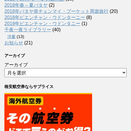
2018年春～夏パタヤ
(2)
2018年パタヤ発チェンマイ・プーケット周遊旅行
(20)
2018年ビエンチャン・ウドンターニー
(8)
2019年ビエンチャン・ウドンタニー
(1)
千夜一夜ライブラリー
(40)
洋書
(13)
お知らせ
(21)
アーカイブ
アーカイブ
格安航空券ならサプライス