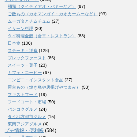
麺類（クイティアオ・バミーなど）
(97)
ご飯もの（カオマンガイ・カオカームーなど）
(93)
ムーガタとチムチュム
(27)
イサーン料理
(30)
タイ料理全般（食堂・レストラン）
(83)
日本食
(100)
ステーキ・洋食
(128)
ブレックファースト
(86)
スイーツ・菓子
(23)
カフェ・コーヒー
(67)
コンビニ・インスタント食品
(27)
屋台もの（焼き鳥や唐揚げやつまみ）
(53)
ファストフード
(19)
フードコート・市場
(50)
バンコクグルメ
(24)
タイ地方都市グルメ
(15)
東南アジアグルメ
(4)
プチ情報・便利帳
(584)