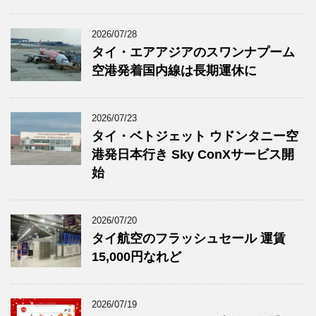
2026/07/28
タイ・エアアジアのスワンナプーム
空港発着国内線は長期運休に
2026/07/23
タイ・ベトジェット ウドンタニー空
港発日本行き Sky ConXサービス開
始
2026/07/20
タイ航空のフラッシュセール 運賃
15,000円なれど
2026/07/19