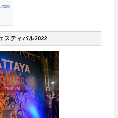
022
スティバル2022