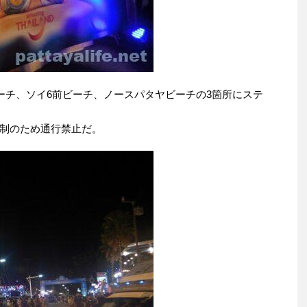
ーチ、ソイ6前ビーチ、ノースパタヤビーチの3箇所にステ
制のため通行禁止だ。