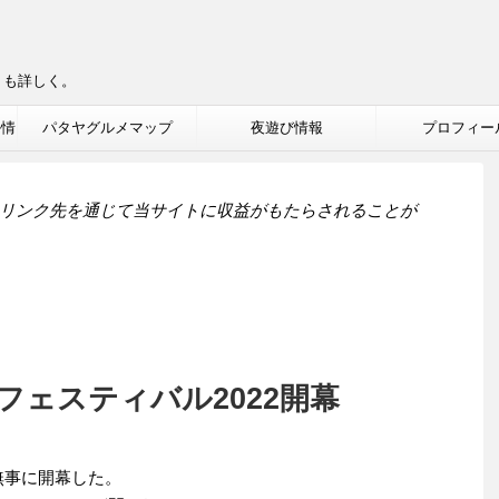
りも詳しく。
ル情
パタヤグルメマップ
夜遊び情報
プロフィー
リンク先を通じて当サイトに収益がもたらされることが
ェスティバル2022開幕
022が無事に開幕した。