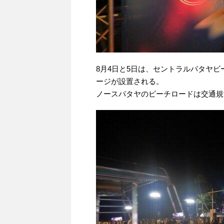
8月4日と5日は、セントラルパタヤビ
ージが設置される。
ノースパタヤのビーチロードは交通規