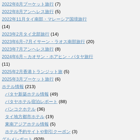
2022年8月プーケット旅行
(7)
2022年8月アンヘレス旅行
(5)
2022年11月タイ南部・マレーシア国境旅行
(14)
2023年2月タイ北部旅行
(14)
2023年6月~7月イサーン・ラオス南部旅行
(20)
2023年7月アンヘレス旅行
(8)
2024年6月～カオサン・ホアヒン・パタヤ旅行
(11)
2025年2月香港トランジット旅
(5)
2025年3月プーケット旅行
(6)
ホテル情報
(213)
パタヤ新築ホテル情報
(49)
パタヤホテル宿泊レポート
(88)
バンコクホテル
(36)
タイ地方都市ホテル
(19)
東南アジアホテル情報
(5)
ホテル予約サイトや割引クーポン
(3)
グルメレポート
(928)