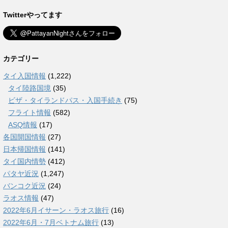
Twitterやってます
カテゴリー
タイ入国情報
(1,222)
タイ陸路国境
(35)
ビザ・タイランドパス・入国手続き
(75)
フライト情報
(582)
ASQ情報
(17)
各国開国情報
(27)
日本帰国情報
(141)
タイ国内情勢
(412)
パタヤ近況
(1,247)
バンコク近況
(24)
ラオス情報
(47)
2022年6月イサーン・ラオス旅行
(16)
2022年6月・7月ベトナム旅行
(13)