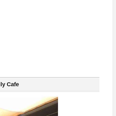
y Cafe