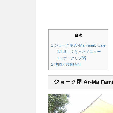
目次
1
ジョーク屋 Ar-Ma Family Cafe
1.1
新しくなったメニュー
1.2
ポークリブ粥
2
地図と営業時間
ジョーク屋 Ar-Ma Famil