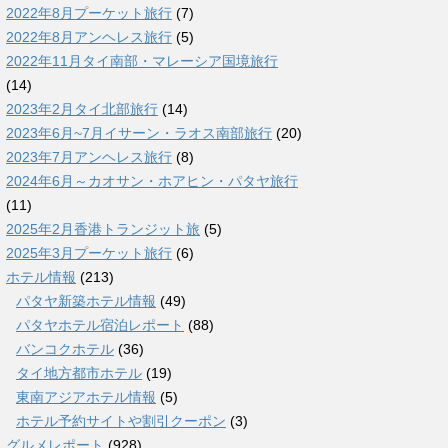
2022年8月プーケット旅行
(7)
2022年8月アンヘレス旅行
(5)
2022年11月タイ南部・マレーシア国境旅行
(14)
2023年2月タイ北部旅行
(14)
2023年6月~7月イサーン・ラオス南部旅行
(20)
2023年7月アンヘレス旅行
(8)
2024年6月～カオサン・ホアヒン・パタヤ旅行
(11)
2025年2月香港トランジット旅
(5)
2025年3月プーケット旅行
(6)
ホテル情報
(213)
パタヤ新築ホテル情報
(49)
パタヤホテル宿泊レポート
(88)
バンコクホテル
(36)
タイ地方都市ホテル
(19)
東南アジアホテル情報
(5)
ホテル予約サイトや割引クーポン
(3)
グルメレポート
(928)