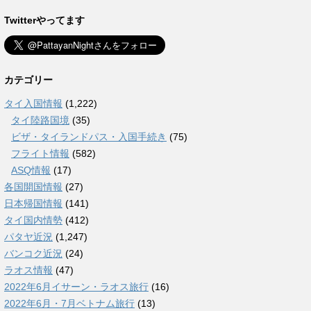
Twitterやってます
カテゴリー
タイ入国情報
(1,222)
タイ陸路国境
(35)
ビザ・タイランドパス・入国手続き
(75)
フライト情報
(582)
ASQ情報
(17)
各国開国情報
(27)
日本帰国情報
(141)
タイ国内情勢
(412)
パタヤ近況
(1,247)
バンコク近況
(24)
ラオス情報
(47)
2022年6月イサーン・ラオス旅行
(16)
2022年6月・7月ベトナム旅行
(13)