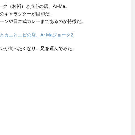
ク（お粥）と点心の店、Ar-Ma。
のキャラクターが目印だ。
ーンや日本式カレーまであるのが特徴だ。
カニとエビの店、Ar Maジョーク2
ンが食べたくなり、足を運んでみた。