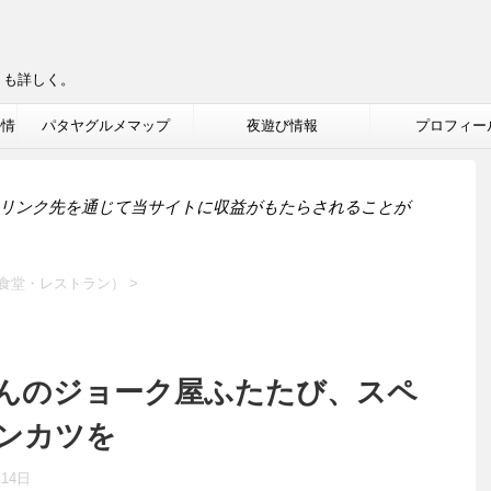
りも詳しく。
ル情
パタヤグルメマップ
夜遊び情報
プロフィー
リンク先を通じて当サイトに収益がもたらされることが
食堂・レストラン）
>
んのジョーク屋ふたたび、スペ
ンカツを
月14日