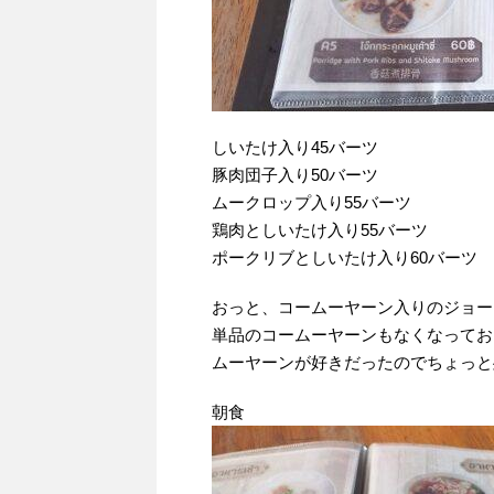
しいたけ入り45バーツ
豚肉団子入り50バーツ
ムークロップ入り55バーツ
鶏肉としいたけ入り55バーツ
ポークリブとしいたけ入り60バーツ
おっと、コームーヤーン入りのジョー
単品のコームーヤーンもなくなってお
ムーヤーンが好きだったのでちょっと
朝食