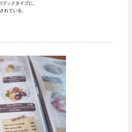
のブックタイプに。
されている。