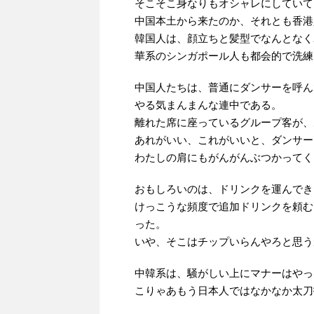
そこそこ身なりもオシャレにしていて
中国本土から来たのか、それとも香港
韓国人は、顔立ちと髪型でなんとなく
華系のシンガポール人も都会的で洗練
中国人たちは、普通にダンサーを呼ん
やる気まんまんな連中である。
離れた席に座っているグループ客が、
あれがいい、これがいいと、ダンサー
わたしの肩にもがんがんぶつかってく
おもしろいのは、ドリンクを運んでき
けっこうな頻度で追加ドリンクを頼む
った。
いや、そこはチップいらんやろと思う
中韓系は、騒がしい上にマナーはやっ
こりゃあもう日本人ではなかなか太刀