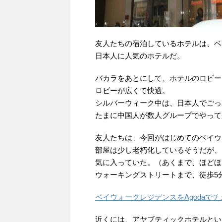
友人たちの宿泊しているホテルは、ベイウォ
日本人に人気のホテルだ。
バカラをあとにして、ホテルのロビー
ロビーが広くて快適。
シルバーウィーク中は、日本人でごっ
たまに中国人が数人グループでやって
友人たちは、今回がはじめてのベイウ
部屋は少し老朽化しているそうだが、
気に入っていた。（あくまで、ほどほ
ウォーキングストリートまで、徒歩5
ベイウォークレジデンスをAgodaで
近くには、アヤブティックホテルとい