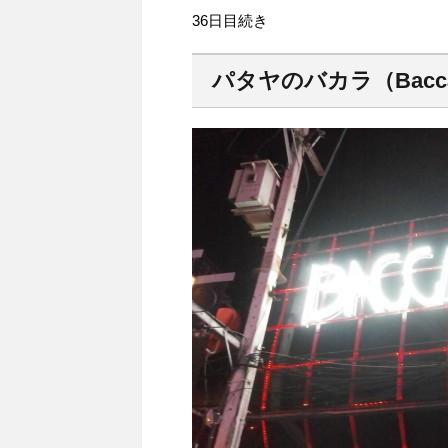
36日目続き
パタヤのバカラ（Bacca