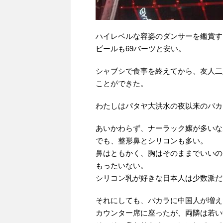
ハイレベルな容姿のダンサーを鑑賞す
ビールも69バーツと安い。
シャブシで食事を終えてから、友人二
ことができた。
わたしはパタヤ大洪水の夜以来のバカ
あいかわらず、ナーラック嬢が多いな
でも、整形鼻とシリコンも多い。
鼻はともかく、胸はそのままでいいの
もったいない。
シリコン乳が好きな日本人は少数派だ
それにしても、バカラに中国人が増え
カウンター席に座ったが、両隣は若い