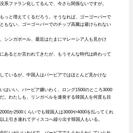
没系ファラン化してるんで、今さら関係ないですが。
もっと増えてくるだろう。そうなれば、ゴーゴーバーで
ともない、ゴーゴーバーでのチップ高騰は避けられない
、シンガポール、最近はたまにマレーシア人も見かけ
にあるとか言われてきたが、もうそんな時代は終わって
しているが、中国人はバービアではほとんど見かけな
はいい。バービア嬢いわく、ロング1500のところ3000
だ。わたしも、リンガベルを連発する韓国人を何度も目
0か2500くらいでも韓国人は3000や4000を払ってくれ
人以上引き連れてディスコへ繰り出す韓国人もいる。
金払いがいいわけで、バービアでもうかうかしていられ