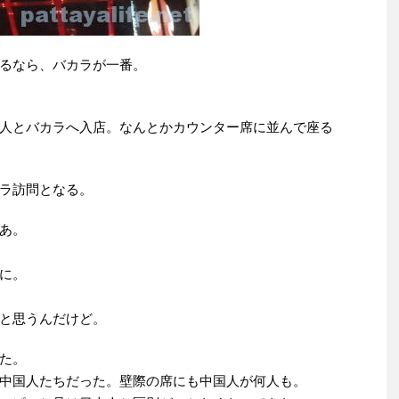
るなら、バカラが一番。
人とバカラへ入店。なんとかカウンター席に並んで座る
ラ訪問となる。
あ。
に。
と思うんだけど。
た。
中国人たちだった。壁際の席にも中国人が何人も。