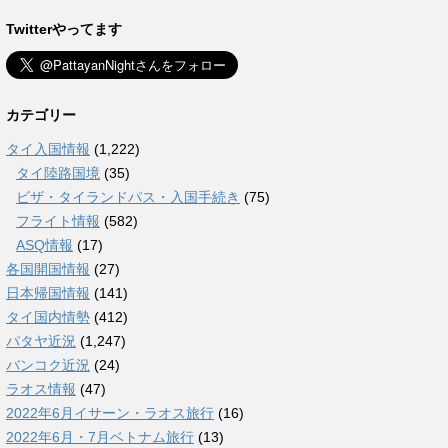
Twitterやってます
カテゴリー
タイ入国情報
(1,222)
タイ陸路国境
(35)
ビザ・タイランドパス・入国手続き
(75)
フライト情報
(582)
ASQ情報
(17)
各国開国情報
(27)
日本帰国情報
(141)
タイ国内情勢
(412)
パタヤ近況
(1,247)
バンコク近況
(24)
ラオス情報
(47)
2022年6月イサーン・ラオス旅行
(16)
2022年6月・7月ベトナム旅行
(13)