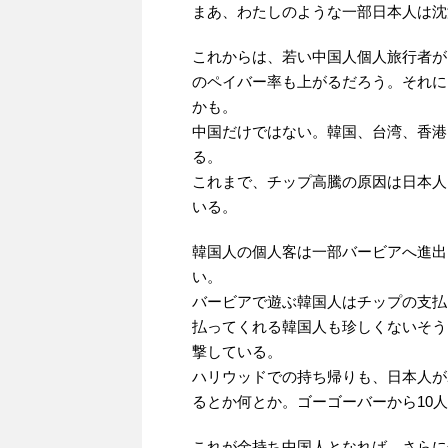
まあ、わたしのような一部日本人は沈
これからは、若い中国人個人旅行者が
のペイバー率も上がるだろう。それに
かも。
中国だけではない。韓国、台湾、香港
る。
これまで、チップ高騰の原因は日本人
いる。
韓国人の個人客は一部バービアへ進出
い。
バービアで遊ぶ韓国人はチップの支払い
払ってくれる韓国人も珍しくないそう
撃している。
ハリウッドでの持ち帰りも、日本人が200
るとか何とか。ゴーゴーバーから10
これが金持ち中国人となれば、さらに