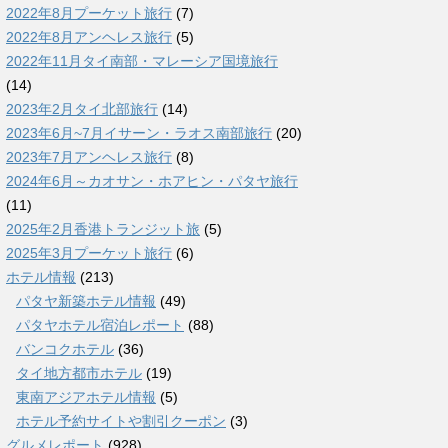
2022年8月プーケット旅行
(7)
2022年8月アンヘレス旅行
(5)
2022年11月タイ南部・マレーシア国境旅行
(14)
2023年2月タイ北部旅行
(14)
2023年6月~7月イサーン・ラオス南部旅行
(20)
2023年7月アンヘレス旅行
(8)
2024年6月～カオサン・ホアヒン・パタヤ旅行
(11)
2025年2月香港トランジット旅
(5)
2025年3月プーケット旅行
(6)
ホテル情報
(213)
パタヤ新築ホテル情報
(49)
パタヤホテル宿泊レポート
(88)
バンコクホテル
(36)
タイ地方都市ホテル
(19)
東南アジアホテル情報
(5)
ホテル予約サイトや割引クーポン
(3)
グルメレポート
(928)