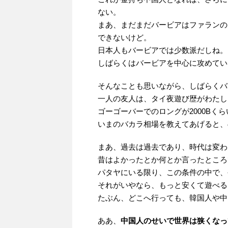
ない。
まあ、まだまだバービアはファランの
できないけど。
日本人もバービアでは少数派だしね。
しばらくはバービアを中心に攻めてい
そんなことも思いながら、しばらくバ
一人の友人は、タイ夜遊び歴がわたし
ゴーゴーバーでのロングが2000Bく
いまのバカラ相場を教えてあげると、
まあ、過去は過去であり、時代は変わ
昔はよかったとか何とか言ったところ
パタヤにいる限り、この条件の中で、
それがいやなら、もっと安くて遊べる
たぶん、どこへ行っても、韓国人や中
ああ、
中国人のせいで世界は狭くなっ