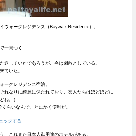
ークレジデンス（Baywalk Residence）。
で一息つく。
た返していたであろうが、今は閑散としている。
来ていた。
ォークレジデンス宿泊。
それなりに綺麗に保たれており、友人たちはほどほどに
どね。）
分くらいなんで、とにかく便利だ。
チェックする
う、これまた日本人御用達のホテルがある。