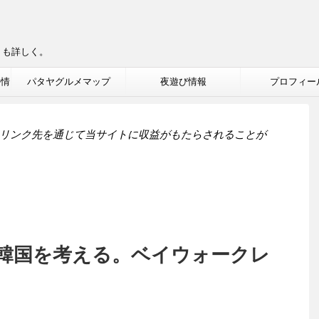
りも詳しく。
ル情
パタヤグルメマップ
夜遊び情報
プロフィー
リンク先を通じて当サイトに収益がもたらされることが
韓国を考える。ベイウォークレ