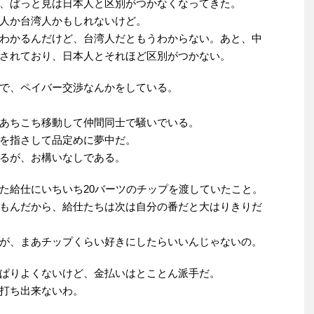
、ぱっと見は日本人と区別がつかなくなってきた。
人か台湾人かもしれないけど。
わかるんだけど、台湾人だともうわからない。あと、中
されており、日本人とそれほど区別がつかない。
で、ペイバー交渉なんかをしている。
あちこち移動して仲間同士で騒いでいる。
を指さして品定めに夢中だ。
るが、お構いなしである。
た給仕にいちいち20バーツのチップを渡していたこと。
もんだから、給仕たちは次は自分の番だと大はりきりだ
が、まあチップくらい好きにしたらいいんじゃないの。
ぱりよくないけど、金払いはとことん派手だ。
打ち出来ないわ。