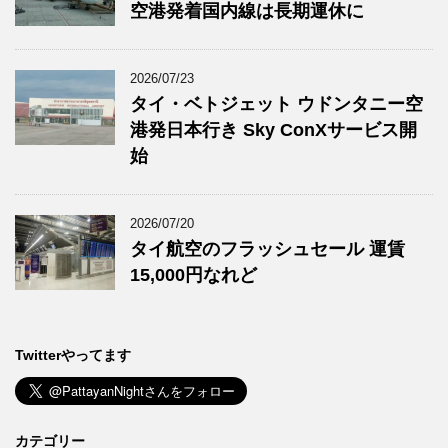
空港発着国内線は長期運休に
2026/07/23
タイ・ベトジェット ウドンタニー空
港発日本行き Sky ConXサービス開
始
2026/07/20
タイ航空のフラッシュセール 運賃
15,000円なれど
Twitterやってます
カテゴリー