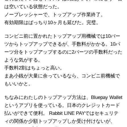
は空いている状態だった。
ノープレッシャーで、トップアップ作業終了。
有効期限はばっちり10ヶ月も延びた。完璧。
コンビニ前に置かれたトップアップ用機械では10バー
ツからトップアップできるが、手数料がかかる。10バ
ーツ分をトップアップするのに2バーツの手数料だった
ような気がする。
手数料2割はちょっと高い。
まあ小銭が大量に余っているなら、コンビニ前機械で
もいいかと。
ちなみにわたしのトップアップ方法は、Bluepay Wallet
というアプリを使っている。日本のクレジットカード
払いができて便利。 Rabbit LINE PAYではセキュリテ
ィの関係か少額トップアップしか受け付けないが、