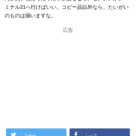
ミナル21へ行けばいい。コピー品以外なら、たいがい
のものは揃いますな。
広告
Twitter
シェア