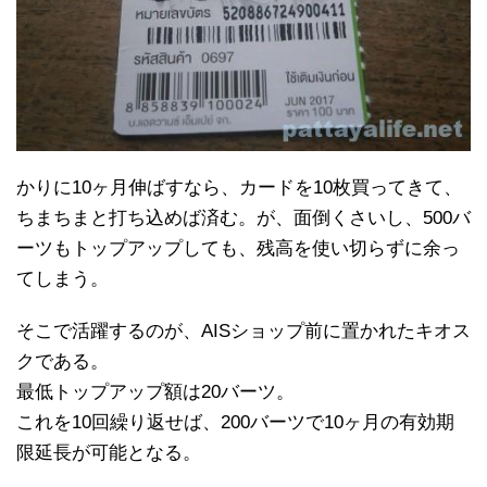
かりに10ヶ月伸ばすなら、カードを10枚買ってきて、
ちまちまと打ち込めば済む。が、面倒くさいし、500バ
ーツもトップアップしても、残高を使い切らずに余っ
てしまう。
そこで活躍するのが、AISショップ前に置かれたキオス
クである。
最低トップアップ額は20バーツ。
これを10回繰り返せば、200バーツで10ヶ月の有効期
限延長が可能となる。