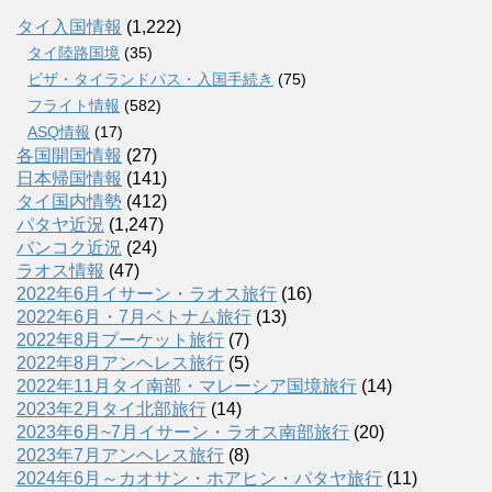
タイ入国情報
(1,222)
タイ陸路国境
(35)
ビザ・タイランドパス・入国手続き
(75)
フライト情報
(582)
ASQ情報
(17)
各国開国情報
(27)
日本帰国情報
(141)
タイ国内情勢
(412)
パタヤ近況
(1,247)
バンコク近況
(24)
ラオス情報
(47)
2022年6月イサーン・ラオス旅行
(16)
2022年6月・7月ベトナム旅行
(13)
2022年8月プーケット旅行
(7)
2022年8月アンヘレス旅行
(5)
2022年11月タイ南部・マレーシア国境旅行
(14)
2023年2月タイ北部旅行
(14)
2023年6月~7月イサーン・ラオス南部旅行
(20)
2023年7月アンヘレス旅行
(8)
2024年6月～カオサン・ホアヒン・パタヤ旅行
(11)