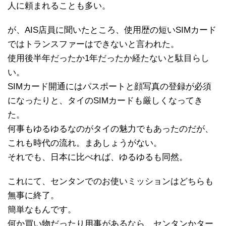
人に頼まれることも多い。
が、AIS店員に聞いたところ、使用歴の短いSIMカード
ではトランスファーはできないと言われた。
使用後半年だったか1年だったか経たないと駄目らし
い。
SIMカード開通にはパスポートと顔写真の登録が必須
になったりと、タイのSIMカードも厳しくなってき
た。
何事もゆるゆるなのがタイの魅力でもあったのだが、
これも時代の流れ。まあしょうがない。
それでも、日本に比べれば、ゆるゆるも同然。
これにて、センタンでのお使いミッションはどちらも
無事に終了。
簡単なもんです。
何か買い物だったり用事があるなら、センタンかター