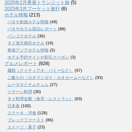
2025年2月香港トランジット旅
(5)
2025年3月プーケット旅行
(6)
ホテル情報
(213)
パタヤ新築ホテル情報
(49)
パタヤホテル宿泊レポート
(88)
バンコクホテル
(36)
タイ地方都市ホテル
(19)
東南アジアホテル情報
(5)
ホテル予約サイトや割引クーポン
(3)
グルメレポート
(928)
麺類（クイティアオ・バミーなど）
(97)
ご飯もの（カオマンガイ・カオカームーなど）
(93)
ムーガタとチムチュム
(27)
イサーン料理
(30)
タイ料理全般（食堂・レストラン）
(83)
日本食
(100)
ステーキ・洋食
(128)
ブレックファースト
(86)
スイーツ・菓子
(23)