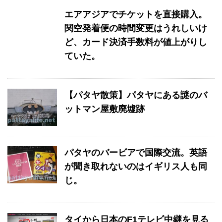
エアアジアでチケットを直接購入。
関空発着便の時間変更はうれしいけ
ど、カード決済手数料が値上がりし
ていた。
【パタヤ散策】パタヤにある謎のバ
ットマン屋敷廃墟跡
パタヤのバービアで国際交流。英語
が聞き取れないのはイギリス人も同
じ。
タイから日本のF1テレビ中継を見る