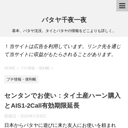
パタヤ千夜一夜
基本、パタヤ沈没。タイとパタヤの情報をどこよりも詳しく。
！
当サイトは広告を利用しています。リンク先を通じ
て当サイトに収益がもたらされることがあります。
HOME
>
プチ情報・便利帳
>
プチ情報・便利帳
センタンでお使い：タイ土産ハーン購入
とAIS1-2Call有効期限延長
投稿日：
2020年2月6日
日本からパタヤに遊びに来た友人にお使いを頼まれ