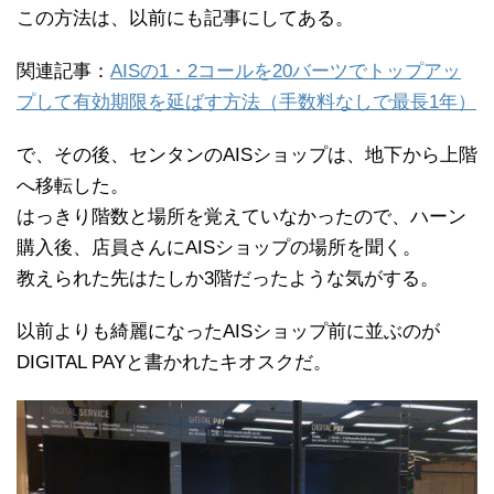
この方法は、以前にも記事にしてある。
関連記事：
AISの1・2コールを20バーツでトップアッ
プして有効期限を延ばす方法（手数料なしで最長1年）
で、その後、センタンのAISショップは、地下から上階
へ移転した。
はっきり階数と場所を覚えていなかったので、ハーン
購入後、店員さんにAISショップの場所を聞く。
教えられた先はたしか3階だったような気がする。
以前よりも綺麗になったAISショップ前に並ぶのが
DIGITAL PAYと書かれたキオスクだ。