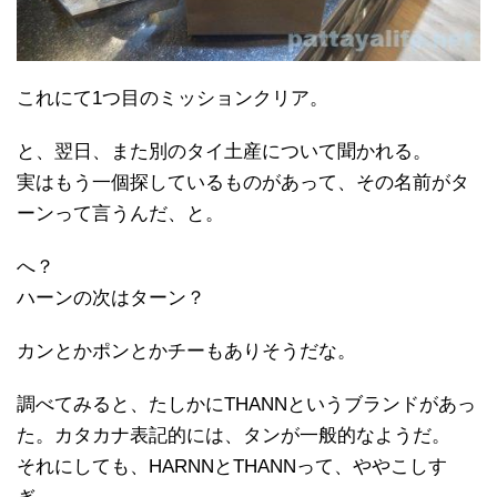
これにて1つ目のミッションクリア。
と、翌日、また別のタイ土産について聞かれる。
実はもう一個探しているものがあって、その名前がタ
ーンって言うんだ、と。
へ？
ハーンの次はターン？
カンとかポンとかチーもありそうだな。
調べてみると、たしかにTHANNというブランドがあっ
た。カタカナ表記的には、タンが一般的なようだ。
それにしても、HARNNとTHANNって、ややこしす