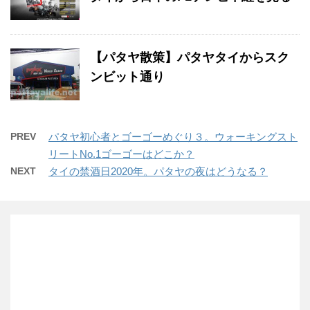
【パタヤ散策】パタヤタイからスク
ンビット通り
PREV
パタヤ初心者とゴーゴーめぐり３。ウォーキングスト
リートNo.1ゴーゴーはどこか？
NEXT
タイの禁酒日2020年。パタヤの夜はどうなる？