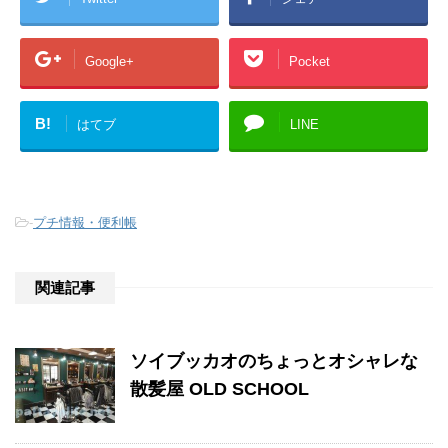
Google+
Pocket
B!
はてブ
LINE
-
プチ情報・便利帳
関連記事
ソイブッカオのちょっとオシャレな
散髪屋 OLD SCHOOL