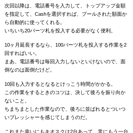
次回以降は、電話番号を入力して、トップアップ金額
を指定して、Cashを選択すれば、プールされた額面か
ら自動的に使ってくれる。
いちいち20バーツ札を投入する必要がなく便利。
10ヶ月延長するなら、100バーツ札を投入する作業を2
回すればいい。
まあ、電話番号は毎回入力しないといけないので、面
倒なのは面倒だけど。
10回も入力するとなるとけっこう時間がかかる。
この作業をするときのコツは、決して後ろを振り向か
ないこと。
ちまちまとした作業なので、後ろに並ばれるとついつ
いプレッシャーを感じてしまうのだ。
これまた幸いにもキオスクは2台あって、常にもう一台