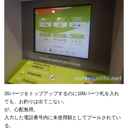
20バーツをトップアップするのに100バーツ札を入れ
ても、お釣りは出てこない。
が、心配無用。
入力した電話番号内に未使用額としてプールされてい
る。