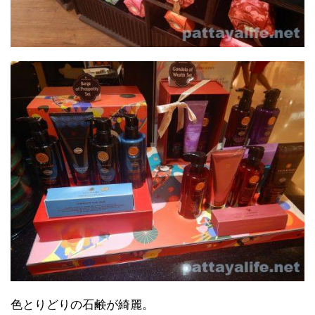
色とりどりの石鹸が綺麗。