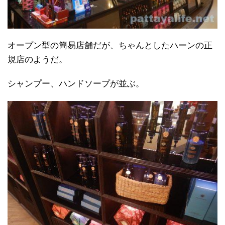
オープン型の簡易店舗だが、ちゃんとしたハーンの正
規店のようだ。
シャンプー、ハンドソープが並ぶ。