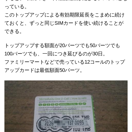
っている。
このトップアップによる有効期限延長をこまめに続け
ておくと、ずっと同じSIMカードを使い続けることが
できる。
トップアップする額面が20バーツでも50バーツでも
100バーツでも、一回につき延びるのが30日。
ファミリーマートなどで売っている12コールのトップ
アップカードは最低額面50バーツ。