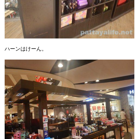
ハーンはけーん。