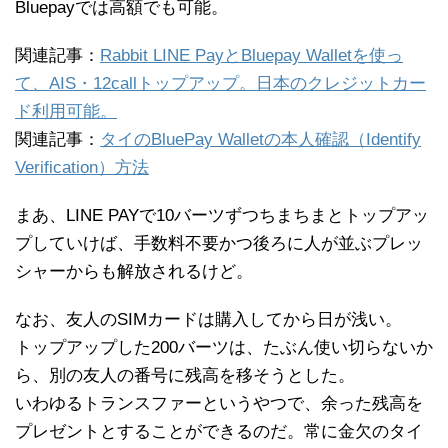
Bluepayでは高額でも可能。
関連記事：
Rabbit LINE PayとBluepay Walletを使っ
て、AIS・12callトップアップ。日本のクレジットカー
ド利用可能。
関連記事：
タイのBluePay Walletの本人確認（Identify
Verification）方法
まあ、LINE PAYで10バーツずつちまちまとトップアッ
プしていけば、手数料不要かつ後ろに人が並ぶプレッ
シャーからも解放されるけど。
なお、友人のSIMカードは購入してから日が浅い。
トップアップした200バーツは、たぶん使い切らないか
ら、別の友人の番号に残高を移そうとした。
いわゆるトランスファーというやつで、余った残高を
プレゼントとすることができるのだ。常に金欠のタイ