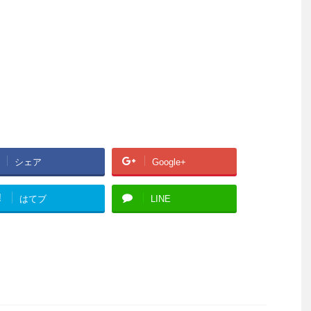
シェア
Google+
!
はてブ
LINE