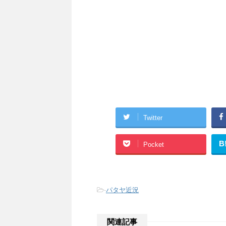
Twitter
B
Pocket
-
パタヤ近況
関連記事