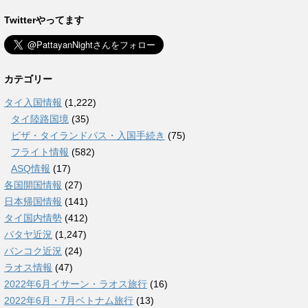
Twitterやってます
カテゴリー
タイ入国情報
(1,222)
タイ陸路国境
(35)
ビザ・タイランドパス・入国手続き
(75)
フライト情報
(582)
ASQ情報
(17)
各国開国情報
(27)
日本帰国情報
(141)
タイ国内情勢
(412)
パタヤ近況
(1,247)
バンコク近況
(24)
ラオス情報
(47)
2022年6月イサーン・ラオス旅行
(16)
2022年6月・7月ベトナム旅行
(13)