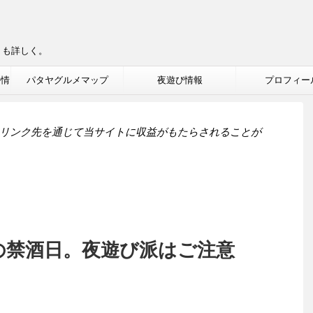
りも詳しく。
ル情
パタヤグルメマップ
夜遊び情報
プロフィー
リンク先を通じて当サイトに収益がもたらされることが
イの禁酒日。夜遊び派はご注意