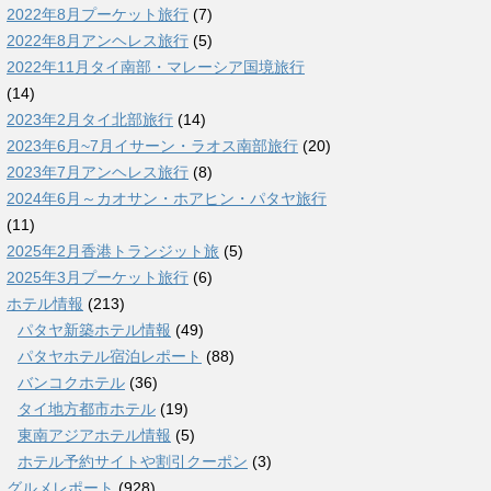
2022年8月プーケット旅行
(7)
2022年8月アンヘレス旅行
(5)
2022年11月タイ南部・マレーシア国境旅行
(14)
2023年2月タイ北部旅行
(14)
2023年6月~7月イサーン・ラオス南部旅行
(20)
2023年7月アンヘレス旅行
(8)
2024年6月～カオサン・ホアヒン・パタヤ旅行
(11)
2025年2月香港トランジット旅
(5)
2025年3月プーケット旅行
(6)
ホテル情報
(213)
パタヤ新築ホテル情報
(49)
パタヤホテル宿泊レポート
(88)
バンコクホテル
(36)
タイ地方都市ホテル
(19)
東南アジアホテル情報
(5)
ホテル予約サイトや割引クーポン
(3)
グルメレポート
(928)