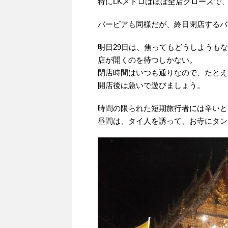
特にLKメトロはほぼ全店クローズで
バービアも同様だが、終日閉店するバ
明日29日は、焦ってもどうしようも
店が開くのを待つしかない。
閉店時間はいつも通りなので、たとえ
開店後は急いで遊びましょう。
時間の限られた短期旅行者には辛いと
昼間は、タイ人を誘って、お寺にタン