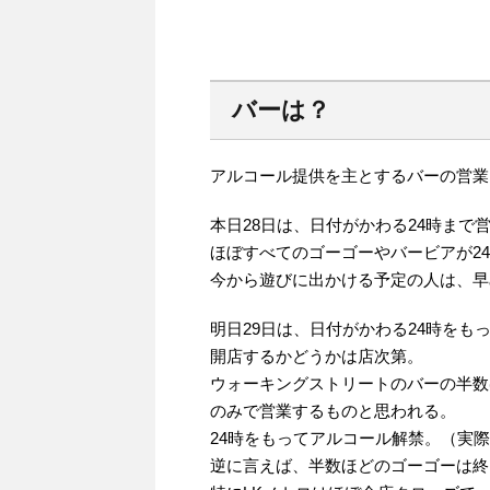
バーは？
アルコール提供を主とするバーの営業
本日28日は、日付がかわる24時まで
ほぼすべてのゴーゴーやバービアが2
今から遊びに出かける予定の人は、早
明日29日は、日付がかわる24時をも
開店するかどうかは店次第。
ウォーキングストリートのバーの半数
のみで営業するものと思われる。
24時をもってアルコール解禁。（実
逆に言えば、半数ほどのゴーゴーは終