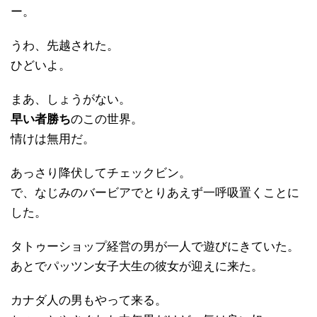
ー。
うわ、先越された。
ひどいよ。
まあ、しょうがない。
早い者勝ち
のこの世界。
情けは無用だ。
あっさり降伏してチェックビン。
で、なじみのバービアでとりあえず一呼吸置くことに
した。
タトゥーショップ経営の男が一人で遊びにきていた。
あとでパッツン女子大生の彼女が迎えに来た。
カナダ人の男もやって来る。