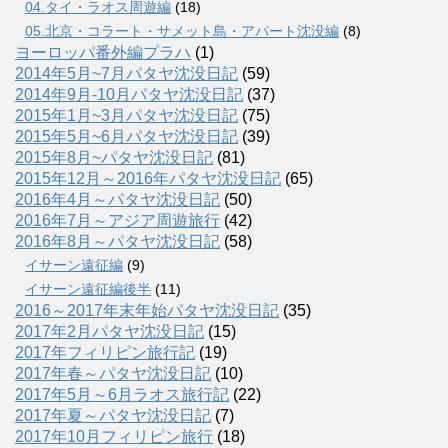
04.タイ・ラオス周遊編
(18)
05.北京・コラート・サメット島・アパート沈没編
(8)
ヨーロッパ番外編プラハ
(1)
2014年5月~7月パタヤ沈没日記
(59)
2014年9月-10月パタヤ沈没日記
(37)
2015年1月~3月パタヤ沈没日記
(75)
2015年5月~6月パタヤ沈没日記
(39)
2015年8月~パタヤ沈没日記
(81)
2015年12月～2016年パタヤ沈没日記
(65)
2016年4月～パタヤ沈没日記
(50)
2016年7月～アジア周遊旅行
(42)
2016年8月～パタヤ沈没日記
(58)
イサーン遠征編
(9)
イサーン遠征編後半
(11)
2016～2017年末年始パタヤ沈没日記
(35)
2017年2月パタヤ沈没日記
(15)
2017年フィリピン旅行記
(19)
2017年春～パタヤ沈没日記
(10)
2017年5月～6月ラオス旅行記
(22)
2017年夏～パタヤ沈没日記
(7)
2017年10月フィリピン旅行
(18)