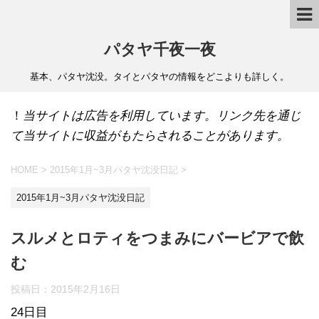
パタヤ千夜一夜
基本、パタヤ沈没。タイとパタヤの情報をどこよりも詳しく。
！
当サイトは広告を利用しています。リンク先を通じ
て当サイトに収益がもたらされることがあります。
HOME
>
2015年1月~3月パタヤ沈没日記
>
2015年1月~3月パタヤ沈没日記
スルメとロティをつまみにバービアで飲
む
投稿日：
2015年2月16日
24日目