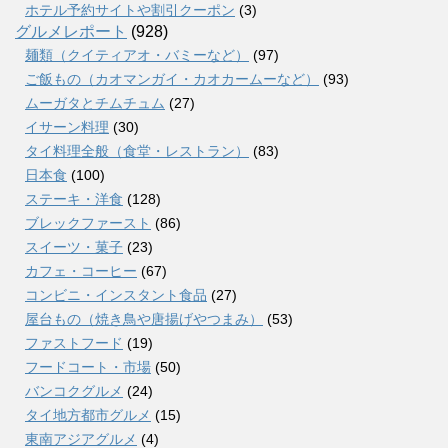
ホテル予約サイトや割引クーポン
(3)
グルメレポート
(928)
麺類（クイティアオ・バミーなど）
(97)
ご飯もの（カオマンガイ・カオカームーなど）
(93)
ムーガタとチムチュム
(27)
イサーン料理
(30)
タイ料理全般（食堂・レストラン）
(83)
日本食
(100)
ステーキ・洋食
(128)
ブレックファースト
(86)
スイーツ・菓子
(23)
カフェ・コーヒー
(67)
コンビニ・インスタント食品
(27)
屋台もの（焼き鳥や唐揚げやつまみ）
(53)
ファストフード
(19)
フードコート・市場
(50)
バンコクグルメ
(24)
タイ地方都市グルメ
(15)
東南アジアグルメ
(4)