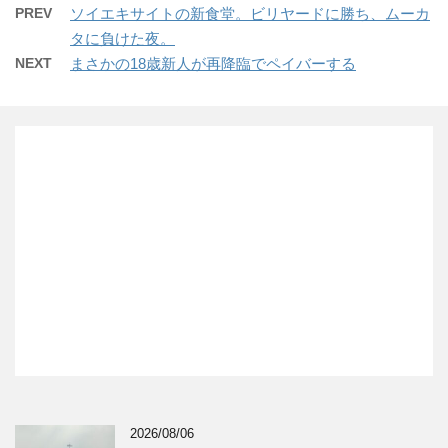
PREV
ソイエキサイトの新食堂。ビリヤードに勝ち、ムーカ
タに負けた夜。
NEXT
まさかの18歳新人が再降臨でペイバーする
2026/08/06