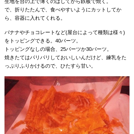
生地を台の上で薄くのばしてから鉄板で焼く。
で、折りたたんで、食べやすいようにカットしてか
ら、容器に入れてくれる。
バナナやチョコレートなど(屋台によって種類は様々)
をトッピングできる。40バーツ。
トッピングなしの場合、25バーツか30バーツ。
焼きたてはパリパリしておいしいんだけど、練乳をた
っぷりふりかけるので、ひたすら甘い。