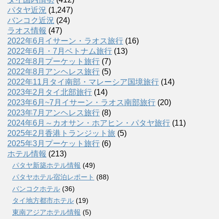
パタヤ近況
(1,247)
バンコク近況
(24)
ラオス情報
(47)
2022年6月イサーン・ラオス旅行
(16)
2022年6月・7月ベトナム旅行
(13)
2022年8月プーケット旅行
(7)
2022年8月アンヘレス旅行
(5)
2022年11月タイ南部・マレーシア国境旅行
(14)
2023年2月タイ北部旅行
(14)
2023年6月~7月イサーン・ラオス南部旅行
(20)
2023年7月アンヘレス旅行
(8)
2024年6月～カオサン・ホアヒン・パタヤ旅行
(11)
2025年2月香港トランジット旅
(5)
2025年3月プーケット旅行
(6)
ホテル情報
(213)
パタヤ新築ホテル情報
(49)
パタヤホテル宿泊レポート
(88)
バンコクホテル
(36)
タイ地方都市ホテル
(19)
東南アジアホテル情報
(5)