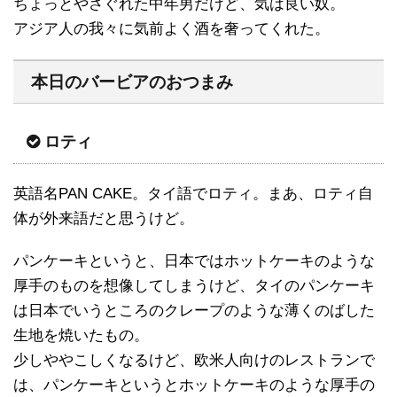
ちょっとやさぐれた中年男だけど、気は良い奴。
アジア人の我々に気前よく酒を奢ってくれた。
本日のバービアのおつまみ
ロティ
英語名PAN CAKE。タイ語でロティ。まあ、ロティ自
体が外来語だと思うけど。
パンケーキというと、日本ではホットケーキのような
厚手のものを想像してしまうけど、タイのパンケーキ
は日本でいうところのクレープのような薄くのばした
生地を焼いたもの。
少しややこしくなるけど、欧米人向けのレストランで
は、パンケーキというとホットケーキのような厚手の