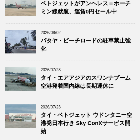
ベトジェットがアンヘレス＝ホーチ
ミン線就航、運賃0円セール中
2026/08/02
パタヤ・ビーチロードの駐車禁止強
化
2026/07/28
タイ・エアアジアのスワンナプーム
空港発着国内線は長期運休に
2026/07/23
タイ・ベトジェット ウドンタニー空
港発日本行き Sky ConXサービス開
始