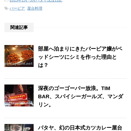
-
2015年1月~3月パタヤ沈没日記
-
バービア
,
屋台料理
関連記事
部屋へ泊まりにきたバービア嬢がベ
ッドシーツにシミを作った理由と
は？
深夜のゴーゴーバー放浪。TIM
BAR、スパイシーガールズ、マンダ
リン。
パタヤ、幻の日本式カツカレー屋台