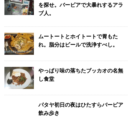
を探せ。バービアで大暴れするアラ
ブ人。
ムートートとホイトートで胃もた
れ。脂分はビールで洗浄すべし。
やっぱり味の落ちたブッカオの名無
し食堂
パタヤ初日の夜はひたすらバービア
飲み歩き