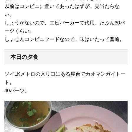
以前はコンビニに置いてあったはずが、見当たらな
い。
しょうがないので、エビバーガーで代用。たぶん30バ
ーツくらい。
しょせんコンビニフードなので、味はいたって普通。
本日の夕食
ソイLKメトロの入り口にある屋台でカオマンガイトー
ト。
40バーツ。