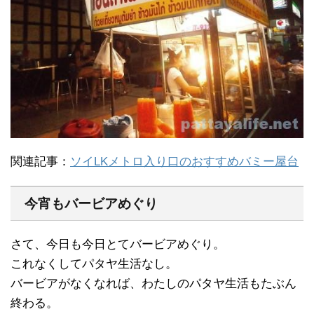
関連記事：
ソイLKメトロ入り口のおすすめバミー屋台
今宵もバービアめぐり
さて、今日も今日とてバービアめぐり。
これなくしてパタヤ生活なし。
バービアがなくなれば、わたしのパタヤ生活もたぶん
終わる。