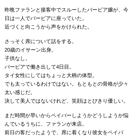
昨晩ファランと接客中でスルーしたバービア嬢が、今
日は一人でバービアに座っていた。
近づくと向こうから声をかけられた。
さっそく席について話をする。
20歳のイサーン出身。
子供なし。
バービアで働き出して4日目。
タイ女性にしてはちょっと大柄の体型。
でも太っているわけではない。もともとの骨格が少々
太い感じだ。
決して美人ではないけれど、笑顔はとびきり優しい。
まだ時間が早いからペイバーしようかどうしようか悩
んでいるうちに、ファランが来店。
前日の客だったようで、席に着くなり彼女をペイバ