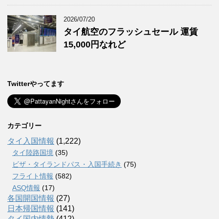
2026/07/20
タイ航空のフラッシュセール 運賃
15,000円なれど
Twitterやってます
カテゴリー
タイ入国情報
(1,222)
タイ陸路国境
(35)
ビザ・タイランドパス・入国手続き
(75)
フライト情報
(582)
ASQ情報
(17)
各国開国情報
(27)
日本帰国情報
(141)
タイ国内情勢
(412)