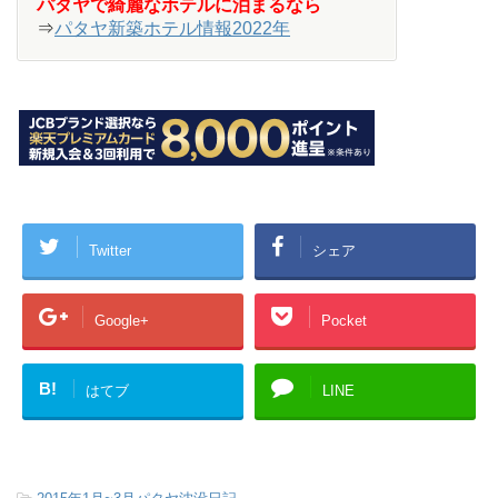
パタヤで綺麗なホテルに泊まるなら
⇒
パタヤ新築ホテル情報2022年
Twitter
シェア
Google+
Pocket
B!
はてブ
LINE