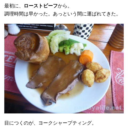
最初に、
ローストビーフ
から。
調理時間は早かった。あっという間に運ばれてきた。
目につくのが、ヨークシャープティング。