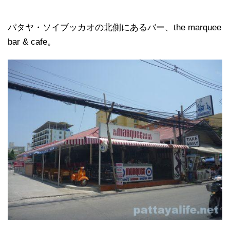
パタヤ・ソイブッカオの北側にあるバー、the marquee
bar & cafe。