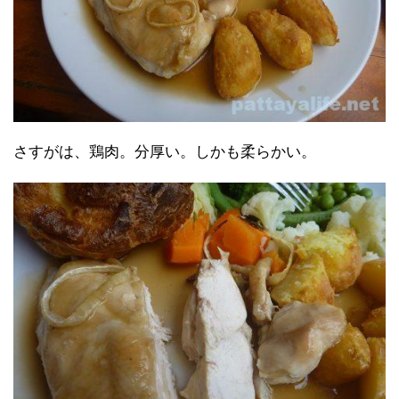
さすがは、鶏肉。分厚い。しかも柔らかい。