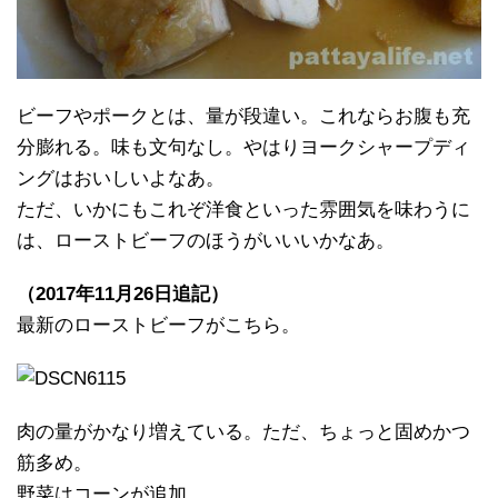
ビーフやポークとは、量が段違い。これならお腹も充
分膨れる。味も文句なし。やはりヨークシャープディ
ングはおいしいよなあ。
ただ、いかにもこれぞ洋食といった雰囲気を味わうに
は、ローストビーフのほうがいいいかなあ。
（2017年11月26日追記）
最新のローストビーフがこちら。
肉の量がかなり増えている。ただ、ちょっと固めかつ
筋多め。
野菜はコーンが追加。