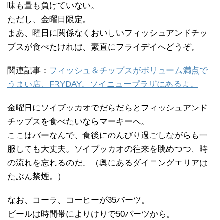
味も量も負けていない。
ただし、金曜日限定。
まあ、曜日に関係なくおいしいフィッシュアンドチッ
プスが食べたければ、素直にフライデイへどうぞ。
関連記事：
フィッシュ＆チップスがボリューム満点で
うまい店、FRYDAY。ソイニュープラザにあるよ。
金曜日にソイブッカオでだらだらとフィッシュアンド
チップスを食べたいならマーキーへ。
ここはバーなんで、食後にのんびり過ごしながらも一
服しても大丈夫。ソイブッカオの往来を眺めつつ、時
の流れを忘れるのだ。（奥にあるダイニングエリアは
たぶん禁煙。）
なお、コーラ、コーヒーが35バーツ。
ビールは時間帯によりけりで50バーツから。