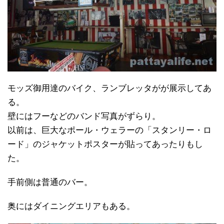
モッズ御用達のバイク、ランブレッタがが展示してあ
る。
壁にはフーなどのバンド写真がずらり。
以前は、巨大なポール・ウェラーの「スタンリー・ロ
ード」のジャケットポスターが貼ってあったりもし
た。
手前側は普通のバー。
奥にはダイニングエリアもある。