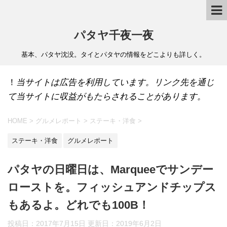
パタヤ千夜一夜
基本、パタヤ沈没。タイとパタヤの情報をどこよりも詳しく。
！
当サイトは広告を利用しています。リンク先を通じ
て当サイトに収益がもたらされることがあります。
HOME
>
グルメレポート
>
ステーキ・洋食
>
ステーキ・洋食
グルメレポート
パタヤの日曜日は、Marqueeでサンデー
ローストを。フィッシュアンドチップス
もあるよ。どれでも100B！
投稿日：2017年7月15日 更新日：
2019年6月2日