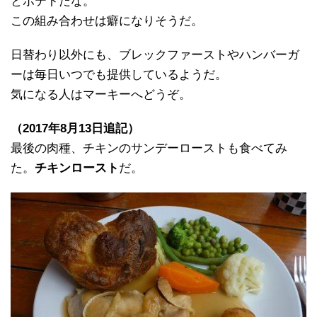
とポテトだな。
この組み合わせは癖になりそうだ。
日替わり以外にも、ブレックファーストやハンバーガ
ーは毎日いつでも提供しているようだ。
気になる人はマーキーへどうぞ。
（2017年8月13日追記）
最後の肉種、チキンのサンデーローストも食べてみ
た。
チキンロースト
だ。