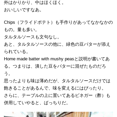
外はかりかり、中はほくほく。
おいしいですなあ。
Chips（フライドポテト）も手作りがあってなかなかの
もの。量も多い。
タルタルソースも文句なし。
あと、タルタルソースの他に、緑色の豆バターが添え
られている。
Home made batter with mushy peasと説明が書いてあ
る。つまりは、潰した豆をバターに混ぜたものだろ
う。
思ったよりも味は薄めだが、タルタルソースだけでは
飽きることがあるんで、味を変えるにはぴったり。
さらに、テーブルの上に置いてあるビネガー（酢）も
併用していやると、ばっちりだ。