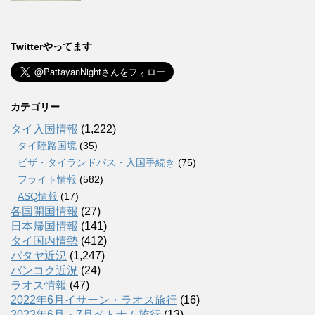
Twitterやってます
カテゴリー
タイ入国情報
(1,222)
タイ陸路国境
(35)
ビザ・タイランドパス・入国手続き
(75)
フライト情報
(582)
ASQ情報
(17)
各国開国情報
(27)
日本帰国情報
(141)
タイ国内情勢
(412)
パタヤ近況
(1,247)
バンコク近況
(24)
ラオス情報
(47)
2022年6月イサーン・ラオス旅行
(16)
2022年6月・7月ベトナム旅行
(13)