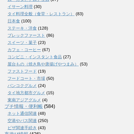
イサーン料理
(30)
タイ料理全般（食堂・レストラン）
(83)
日本食
(100)
ステーキ・洋食
(128)
ブレックファースト
(86)
スイーツ・菓子
(23)
カフェ・コーヒー
(67)
コンビニ・インスタント食品
(27)
屋台もの（焼き鳥や唐揚げやつまみ）
(53)
ファストフード
(19)
フードコート・市場
(50)
バンコクグルメ
(24)
タイ地方都市グルメ
(15)
東南アジアグルメ
(4)
プチ情報・便利帳
(584)
ネット通信関連
(48)
空港やバス関連
(250)
ビザ関連手続き
(43)