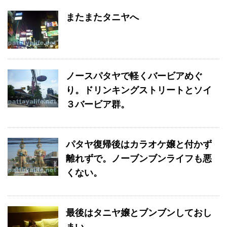
またまたタニヤへ
ノースパタヤで軽くバービアめぐ
り。ドリンキングストリートとソイ
３バービア群。
パタヤ復帰後はカラオケ嬢と付かず
離れずで。ノーブンブンライフも悪
くない。
最後はタニヤ嬢とブンブンしておし
まい