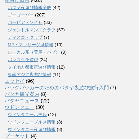
夜遊び情報
(426)
パタヤ夜遊び情報全般
(42)
ゴーゴーバー
(207)
バービア・ソイ６
(33)
ジェントルマンズクラブ
(67)
ディスコ・クラブ
(7)
MP・マッサージ系情報
(10)
ローカル系（置屋・パブ）
(9)
バンコク夜遊び
(24)
タイ地方都市夜遊び情報
(12)
東南アジア夜遊び情報
(11)
エッセイ
(96)
バックパッカーのためのパタヤ夜遊び旅行入門
(7)
パタヤ観光案内
(8)
パタヤニュース
(22)
ウドンタニー
(30)
ウドンタニーホテル
(12)
ウドンタニーグルメ情報
(8)
ウドンタニー夜遊び情報
(3)
プーケット
(4)