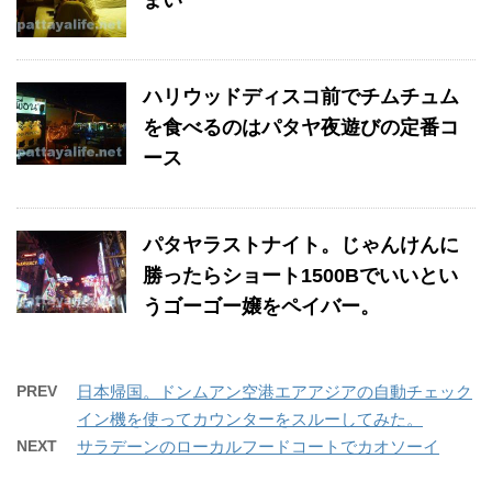
ハリウッドディスコ前でチムチュム
を食べるのはパタヤ夜遊びの定番コ
ース
パタヤラストナイト。じゃんけんに
勝ったらショート1500Bでいいとい
うゴーゴー嬢をペイバー。
PREV
日本帰国。ドンムアン空港エアアジアの自動チェック
イン機を使ってカウンターをスルーしてみた。
NEXT
サラデーンのローカルフードコートでカオソーイ