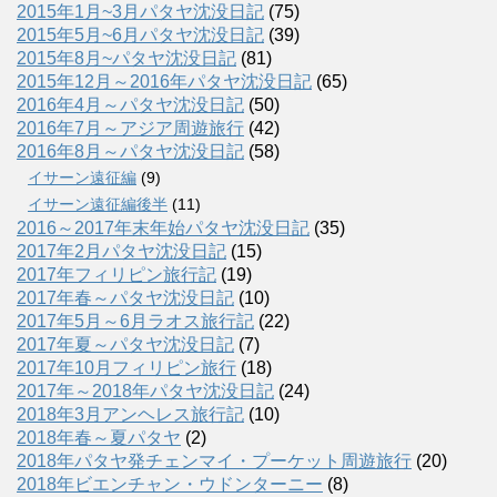
2015年1月~3月パタヤ沈没日記
(75)
2015年5月~6月パタヤ沈没日記
(39)
2015年8月~パタヤ沈没日記
(81)
2015年12月～2016年パタヤ沈没日記
(65)
2016年4月～パタヤ沈没日記
(50)
2016年7月～アジア周遊旅行
(42)
2016年8月～パタヤ沈没日記
(58)
イサーン遠征編
(9)
イサーン遠征編後半
(11)
2016～2017年末年始パタヤ沈没日記
(35)
2017年2月パタヤ沈没日記
(15)
2017年フィリピン旅行記
(19)
2017年春～パタヤ沈没日記
(10)
2017年5月～6月ラオス旅行記
(22)
2017年夏～パタヤ沈没日記
(7)
2017年10月フィリピン旅行
(18)
2017年～2018年パタヤ沈没日記
(24)
2018年3月アンヘレス旅行記
(10)
2018年春～夏パタヤ
(2)
2018年パタヤ発チェンマイ・プーケット周遊旅行
(20)
2018年ビエンチャン・ウドンターニー
(8)