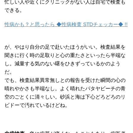
忙しい人や近くにクリニックがない人は自宅で検査も
できる。
性病かも？と思ったら ◆性病検査 STDチェッカー◆ !!
が、やはり自分の足で赴いたほうがいい。検査結果を
聞きに行く時の足取りと心の重たさといったら半端な
し。減量する気のない曙をひきずっているかのよう
だ。
でも、検査結果異常無しとの報告を受けた瞬間の心の
晴れやかさも半端なし。よく晴れたパタヤビーチの青
空のごとくに清々しい。砂浜と海は下心どろどろのリ
ビドーで汚れているけどね。