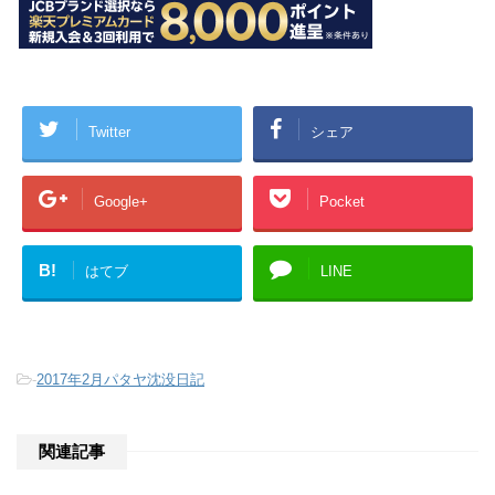
Twitter
シェア
Google+
Pocket
B!
はてブ
LINE
-
2017年2月パタヤ沈没日記
関連記事