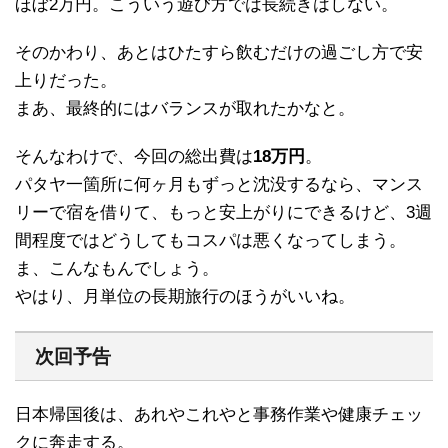
ほぼ2万円。こういう遊び方では長続きはしない。
そのかわり、あとはひたすら飲むだけの過ごし方で安
上りだった。
まあ、最終的にはバランスが取れたかなと。
そんなわけで、今回の総出費は
18万円
。
パタヤ一箇所に何ヶ月もずっと沈没するなら、マンス
リーで宿を借りて、もっと安上がりにできるけど、3週
間程度ではどうしてもコスパは悪くなってしまう。
ま、こんなもんでしょう。
やはり、月単位の長期旅行のほうがいいね。
次回予告
日本帰国後は、あれやこれやと事務作業や健康チェッ
クに奔走する。