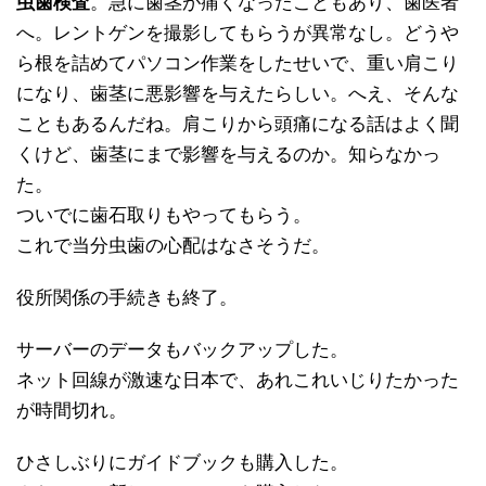
虫歯検査
。急に歯茎が痛くなったこともあり、歯医者
へ。レントゲンを撮影してもらうが異常なし。どうや
ら根を詰めてパソコン作業をしたせいで、重い肩こり
になり、歯茎に悪影響を与えたらしい。へえ、そんな
こともあるんだね。肩こりから頭痛になる話はよく聞
くけど、歯茎にまで影響を与えるのか。知らなかっ
た。
ついでに歯石取りもやってもらう。
これで当分虫歯の心配はなさそうだ。
役所関係の手続きも終了。
サーバーのデータもバックアップした。
ネット回線が激速な日本で、あれこれいじりたかった
が時間切れ。
ひさしぶりにガイドブックも購入した。