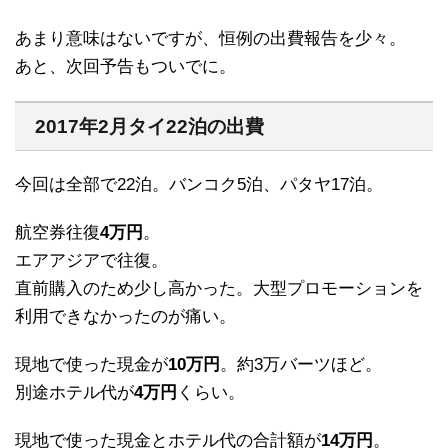
あまり意味はないですが、恒例の出費報告を少々。
あと、次回予告もついでに。
2017年2月タイ22泊の出費
今回は全部で22泊。バンコク5泊、パタヤ17泊。
航空券往復
4万円
。
エアアジアで往復。
直前購入のため少し高かった。大型プロモーションを
利用できなかったのが痛い。
現地で使った現金が
10万円
。約3万バーツほど。
別途ホテル代が
4万円
くらい。
現地で使った現金とホテル代の合計額が
14万円
。