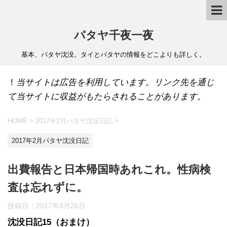
パタヤ千夜一夜
基本、パタヤ沈没。タイとパタヤの情報をどこよりも詳しく。
！
当サイトは広告を利用しています。リンク先を通じ
て当サイトに収益がもたらされることがあります。
HOME
>
2017年2月パタヤ沈没日記
>
2017年2月パタヤ沈没日記
出費報告と日本帰国時あれこれ。性病検
査は忘れずに。
投稿日：
2017年3月26日
沈没日記15（おまけ）