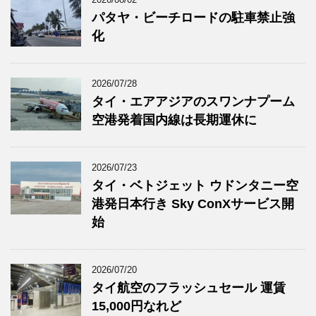
パタヤ・ビーチロードの駐車禁止強
化
2026/07/28
タイ・エアアジアのスワンナプーム
空港発着国内線は長期運休に
2026/07/23
タイ・ベトジェット ウドンタニー空
港発日本行き Sky ConXサービス開
始
2026/07/20
タイ航空のフラッシュセール 運賃
15,000円なれど