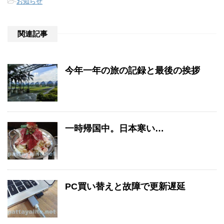
-
お知らせ
関連記事
今年一年の旅の記録と最後の挨拶
一時帰国中。日本寒い…
PC買い替えと故障で更新遅延