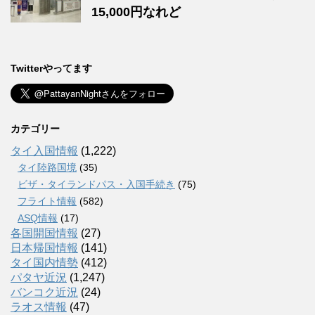
15,000円なれど
Twitterやってます
カテゴリー
タイ入国情報
(1,222)
タイ陸路国境
(35)
ビザ・タイランドパス・入国手続き
(75)
フライト情報
(582)
ASQ情報
(17)
各国開国情報
(27)
日本帰国情報
(141)
タイ国内情勢
(412)
パタヤ近況
(1,247)
バンコク近況
(24)
ラオス情報
(47)