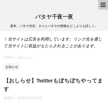
パタヤ千夜一夜
基本、パタヤ沈没。タイとパタヤの情報をどこよりも詳しく。
！
当サイトは広告を利用しています。リンク先を通じ
て当サイトに収益がもたらされることがあります。
HOME
>
お知らせ
>
お知らせ
【おしらせ】Twitterもぼちぼちやってま
す
投稿日：
2016年12月31日