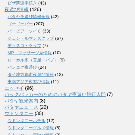
ビザ関連手続き
(43)
夜遊び情報
(426)
パタヤ夜遊び情報全般
(42)
ゴーゴーバー
(207)
バービア・ソイ６
(33)
ジェントルマンズクラブ
(67)
ディスコ・クラブ
(7)
MP・マッサージ系情報
(10)
ローカル系（置屋・パブ）
(9)
バンコク夜遊び
(24)
タイ地方都市夜遊び情報
(12)
東南アジア夜遊び情報
(11)
エッセイ
(96)
バックパッカーのためのパタヤ夜遊び旅行入門
(7)
パタヤ観光案内
(8)
パタヤニュース
(22)
ウドンタニー
(30)
ウドンタニーホテル
(12)
ウドンタニーグルメ情報
(8)
ウドンタニー夜遊び情報
(3)