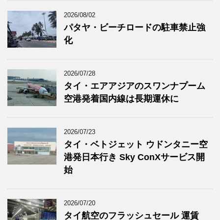
2026/08/02
パタヤ・ビーチロードの駐車禁止強
化
2026/07/28
タイ・エアアジアのスワンナプーム
空港発着国内線は長期運休に
2026/07/23
タイ・ベトジェット ウドンタニー空
港発日本行き Sky ConXサービス開
始
2026/07/20
タイ航空のフラッシュセール 運賃