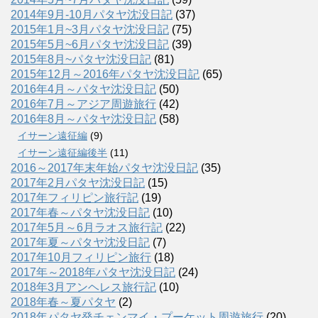
2014年9月-10月パタヤ沈没日記
(37)
2015年1月~3月パタヤ沈没日記
(75)
2015年5月~6月パタヤ沈没日記
(39)
2015年8月~パタヤ沈没日記
(81)
2015年12月～2016年パタヤ沈没日記
(65)
2016年4月～パタヤ沈没日記
(50)
2016年7月～アジア周遊旅行
(42)
2016年8月～パタヤ沈没日記
(58)
イサーン遠征編
(9)
イサーン遠征編後半
(11)
2016～2017年末年始パタヤ沈没日記
(35)
2017年2月パタヤ沈没日記
(15)
2017年フィリピン旅行記
(19)
2017年春～パタヤ沈没日記
(10)
2017年5月～6月ラオス旅行記
(22)
2017年夏～パタヤ沈没日記
(7)
2017年10月フィリピン旅行
(18)
2017年～2018年パタヤ沈没日記
(24)
2018年3月アンヘレス旅行記
(10)
2018年春～夏パタヤ
(2)
2018年パタヤ発チェンマイ・プーケット周遊旅行
(20)