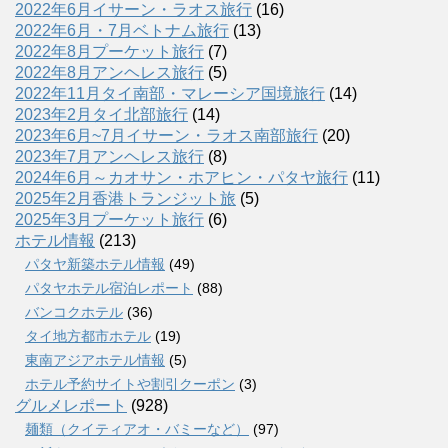
2022年6月イサーン・ラオス旅行
(16)
2022年6月・7月ベトナム旅行
(13)
2022年8月プーケット旅行
(7)
2022年8月アンヘレス旅行
(5)
2022年11月タイ南部・マレーシア国境旅行
(14)
2023年2月タイ北部旅行
(14)
2023年6月~7月イサーン・ラオス南部旅行
(20)
2023年7月アンヘレス旅行
(8)
2024年6月～カオサン・ホアヒン・パタヤ旅行
(11)
2025年2月香港トランジット旅
(5)
2025年3月プーケット旅行
(6)
ホテル情報
(213)
パタヤ新築ホテル情報
(49)
パタヤホテル宿泊レポート
(88)
バンコクホテル
(36)
タイ地方都市ホテル
(19)
東南アジアホテル情報
(5)
ホテル予約サイトや割引クーポン
(3)
グルメレポート
(928)
麺類（クイティアオ・バミーなど）
(97)