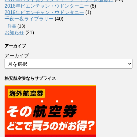
2018年ビエンチャン・ウドンターニー
(8)
2019年ビエンチャン・ウドンタニー
(1)
千夜一夜ライブラリー
(40)
洋書
(13)
お知らせ
(21)
アーカイブ
アーカイブ
格安航空券ならサプライス