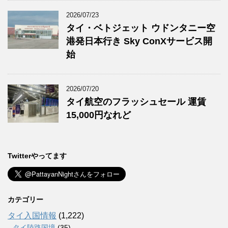
2026/07/23
タイ・ベトジェット ウドンタニー空
港発日本行き Sky ConXサービス開
始
2026/07/20
タイ航空のフラッシュセール 運賃
15,000円なれど
Twitterやってます
カテゴリー
タイ入国情報
(1,222)
タイ陸路国境
(35)