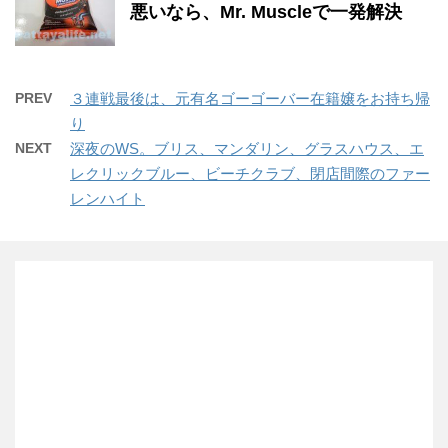
悪いなら、Mr. Muscleで一発解決
PREV
３連戦最後は、元有名ゴーゴーバー在籍嬢をお持ち帰
り
NEXT
深夜のWS。ブリス、マンダリン、グラスハウス、エ
レクリックブルー、ビーチクラブ、閉店間際のファー
レンハイト