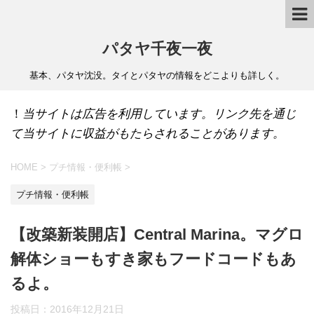
パタヤ千夜一夜
基本、パタヤ沈没。タイとパタヤの情報をどこよりも詳しく。
！
当サイトは広告を利用しています。リンク先を通じ
て当サイトに収益がもたらされることがあります。
HOME
>
プチ情報・便利帳
>
プチ情報・便利帳
【改築新装開店】Central Marina。マグロ
解体ショーもすき家もフードコードもあ
るよ。
投稿日：
2016年12月21日