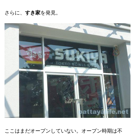
さらに、
すき家
を発見。
ここはまだオープンしていない。オープン時期は不