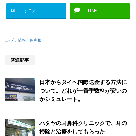
B!
はてブ
LINE
-
プチ情報・便利帳
関連記事
日本からタイへ国際送金する方法に
ついて。どれが一番手数料が安いの
かシミュレート。
パタヤの耳鼻科クリニックで、耳の
掃除と治療をしてもらった