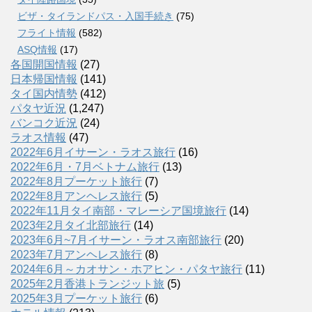
ビザ・タイランドパス・入国手続き
(75)
フライト情報
(582)
ASQ情報
(17)
各国開国情報
(27)
日本帰国情報
(141)
タイ国内情勢
(412)
パタヤ近況
(1,247)
バンコク近況
(24)
ラオス情報
(47)
2022年6月イサーン・ラオス旅行
(16)
2022年6月・7月ベトナム旅行
(13)
2022年8月プーケット旅行
(7)
2022年8月アンヘレス旅行
(5)
2022年11月タイ南部・マレーシア国境旅行
(14)
2023年2月タイ北部旅行
(14)
2023年6月~7月イサーン・ラオス南部旅行
(20)
2023年7月アンヘレス旅行
(8)
2024年6月～カオサン・ホアヒン・パタヤ旅行
(11)
2025年2月香港トランジット旅
(5)
2025年3月プーケット旅行
(6)