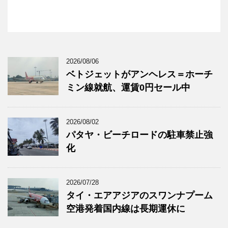
2026/08/06
ベトジェットがアンヘレス＝ホーチ
ミン線就航、運賃0円セール中
2026/08/02
パタヤ・ビーチロードの駐車禁止強
化
2026/07/28
タイ・エアアジアのスワンナプーム
空港発着国内線は長期運休に