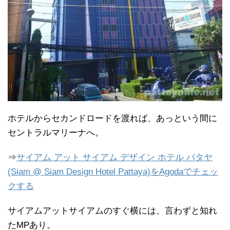
ホテルからセカンドロードを渡れば、あっという間に
セントラルマリーナへ。
⇒
サイアム アット サイアム デザイン ホテル パタヤ
(Siam @ Siam Design Hotel Pattaya)をAgodaでチェッ
クする
サイアムアットサイアムのすぐ横には、言わずと知れ
たMPあり。