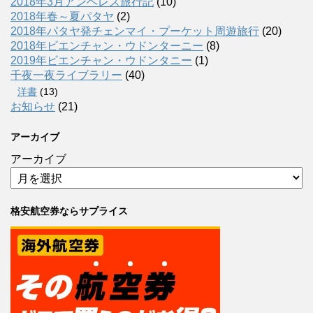
2018年3月アンヘレス旅行記
(10)
2018年春～夏パタヤ
(2)
2018年パタヤ発チェンマイ・プーケット周遊旅行
(20)
2018年ビエンチャン・ウドンターニー
(8)
2019年ビエンチャン・ウドンタニー
(1)
千夜一夜ライブラリー
(40)
洋書
(13)
お知らせ
(21)
アーカイブ
アーカイブ
格安航空券ならサプライス