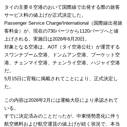
タイの主要６空港のおいて国際線で出発する際の旅客
サービス料の値上げが正式決定した。
Passenger Service Charge/International（国際線出発旅
客料金）が、現在の730バーツから1120バーツへと値
上げされる。実施日は2026年6月20日。
対象となる空港は、AOT（タイ空港公社）が運営する
スワンナプーム空港、ドンムアン空港、プーケット空
港、チェンマイ空港、チェンライ空港、ハジャイ空港
だ。
5月15日に官報に掲載されてことにより、正式決定し
た。
この内容は2026年2月には運輸大臣により承認されて
いる。
すでに決定済みのことだったが、中東情勢悪化に伴う
航空燃料および航空運賃の値上げが続く状況で、本当