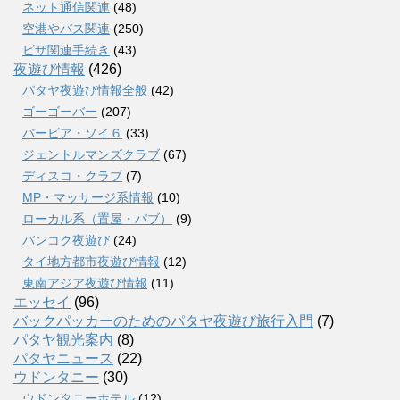
ネット通信関連
(48)
空港やバス関連
(250)
ビザ関連手続き
(43)
夜遊び情報
(426)
パタヤ夜遊び情報全般
(42)
ゴーゴーバー
(207)
バービア・ソイ６
(33)
ジェントルマンズクラブ
(67)
ディスコ・クラブ
(7)
MP・マッサージ系情報
(10)
ローカル系（置屋・パブ）
(9)
バンコク夜遊び
(24)
タイ地方都市夜遊び情報
(12)
東南アジア夜遊び情報
(11)
エッセイ
(96)
バックパッカーのためのパタヤ夜遊び旅行入門
(7)
パタヤ観光案内
(8)
パタヤニュース
(22)
ウドンタニー
(30)
ウドンタニーホテル
(12)