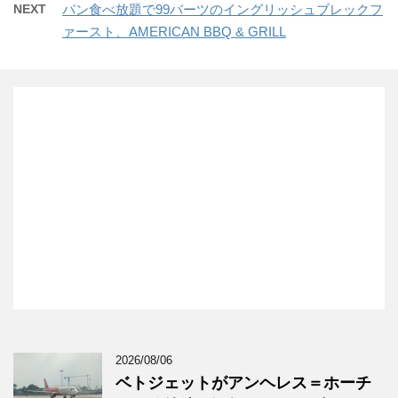
NEXT
パン食べ放題で99バーツのイングリッシュブレックフ
ァースト、AMERICAN BBQ & GRILL
2026/08/06
ベトジェットがアンヘレス＝ホーチ