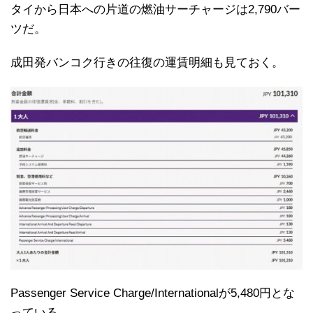
タイから日本への片道の燃油サーチャージは2,790バー
ツだ。
成田発バンコク行きの往復の運賃明細も見ておく。
Passenger Service Charge/Internationalが5,480円とな
っている。