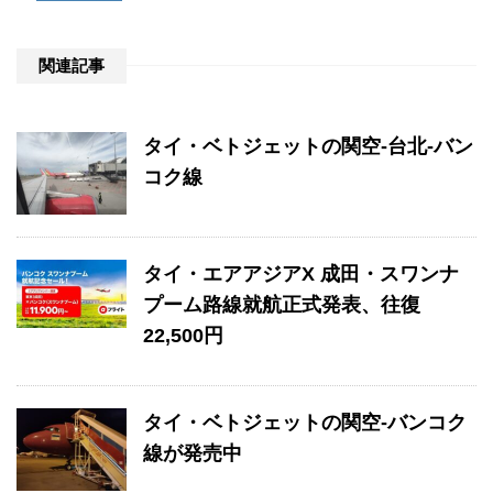
関連記事
タイ・ベトジェットの関空-台北-バン
コク線
タイ・エアアジアX 成田・スワンナ
プーム路線就航正式発表、往復
22,500円
タイ・ベトジェットの関空-バンコク
線が発売中