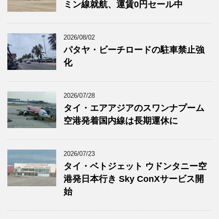
ミン線就航、運賃0円セール中
2026/08/02
パタヤ・ビーチロードの駐車禁止強
化
2026/07/28
タイ・エアアジアのスワンナプーム
空港発着国内線は長期運休に
2026/07/23
タイ・ベトジェット ウドンタニー空
港発日本行き Sky ConXサービス開
始