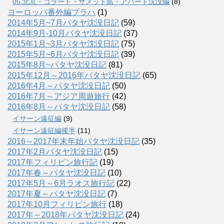
05.北京・コラート・サメット島・アパート沈没編
(8)
ヨーロッパ番外編プラハ
(1)
2014年5月~7月パタヤ沈没日記
(59)
2014年9月-10月パタヤ沈没日記
(37)
2015年1月~3月パタヤ沈没日記
(75)
2015年5月~6月パタヤ沈没日記
(39)
2015年8月~パタヤ沈没日記
(81)
2015年12月～2016年パタヤ沈没日記
(65)
2016年4月～パタヤ沈没日記
(50)
2016年7月～アジア周遊旅行
(42)
2016年8月～パタヤ沈没日記
(58)
イサーン遠征編
(9)
イサーン遠征編後半
(11)
2016～2017年末年始パタヤ沈没日記
(35)
2017年2月パタヤ沈没日記
(15)
2017年フィリピン旅行記
(19)
2017年春～パタヤ沈没日記
(10)
2017年5月～6月ラオス旅行記
(22)
2017年夏～パタヤ沈没日記
(7)
2017年10月フィリピン旅行
(18)
2017年～2018年パタヤ沈没日記
(24)