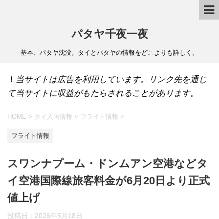
パタヤ千夜一夜
基本、パタヤ沈没。タイとパタヤの情報をどこよりも詳しく。
！
当サイトは広告を利用しています。リンク先を通じ
て当サイトに収益がもたらされることがあります。
HOME
>
タイ入国情報
>
フライト情報
>
フライト情報
スワンナプーム・ドンムアン空港などタ
イ空港国際線旅客料金が6月20日より正式
値上げ
投稿日：
2026年5月18日