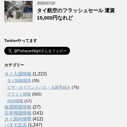
2026/07/20
タイ航空のフラッシュセール 運賃
15,000円なれど
Twitterやってます
カテゴリー
タイ入国情報
(1,222)
タイ陸路国境
(35)
ビザ・タイランドパス・入国手続き
(75)
フライト情報
(582)
ASQ情報
(17)
各国開国情報
(27)
日本帰国情報
(141)
タイ国内情勢
(412)
パタヤ近況
(1,247)