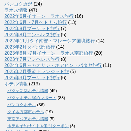
バンコク近況
(24)
ラオス情報
(47)
2022年6月イサーン・ラオス旅行
(16)
2022年6月・7月ベトナム旅行
(13)
2022年8月プーケット旅行
(7)
2022年8月アンヘレス旅行
(5)
2022年11月タイ南部・マレーシア国境旅行
(14)
2023年2月タイ北部旅行
(14)
2023年6月~7月イサーン・ラオス南部旅行
(20)
2023年7月アンヘレス旅行
(8)
2024年6月～カオサン・ホアヒン・パタヤ旅行
(11)
2025年2月香港トランジット旅
(5)
2025年3月プーケット旅行
(6)
ホテル情報
(213)
パタヤ新築ホテル情報
(49)
パタヤホテル宿泊レポート
(88)
バンコクホテル
(36)
タイ地方都市ホテル
(19)
東南アジアホテル情報
(5)
ホテル予約サイトや割引クーポン
(3)