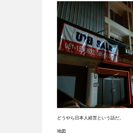
どうやら日本人経営という話だ。
地図