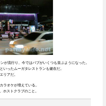
ナコーンが流行り、今ではパブがいくつも並ぶようになった。
といったムーガタレストランも健在だ。
エリアだ。
カラオケが増えている。
て、ホストクラブのこと。