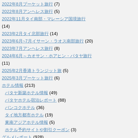
2022年8月プーケット旅行
(7)
2022年8月アンヘレス旅行
(5)
2022年11月タイ南部・マレーシア国境旅行
(14)
2023年2月タイ北部旅行
(14)
2023年6月~7月イサーン・ラオス南部旅行
(20)
2023年7月アンヘレス旅行
(8)
2024年6月～カオサン・ホアヒン・パタヤ旅行
(11)
2025年2月香港トランジット旅
(5)
2025年3月プーケット旅行
(6)
ホテル情報
(213)
パタヤ新築ホテル情報
(49)
パタヤホテル宿泊レポート
(88)
バンコクホテル
(36)
タイ地方都市ホテル
(19)
東南アジアホテル情報
(5)
ホテル予約サイトや割引クーポン
(3)
グルメレポート
(928)