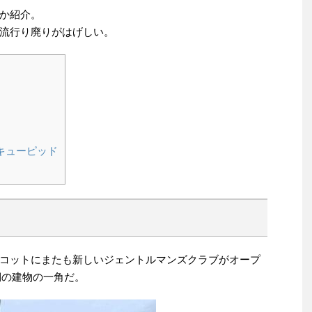
か紹介。
流行り廃りがはげしい。
キューピッド
コットにまたも新しいジェントルマンズクラブがオープ
側の建物の一角だ。