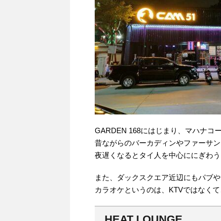
GARDEN 168にはじまり、マハ
昔ながらのバーカディンやファーサン
夜遅くなるとタイ人を中心ににぎわう
また、ダックスクエア近辺にもパブや
カラオケというのは、KTVではなく
HEAT LOUNGE