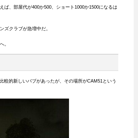
、部屋代が400か500、ショート1000か1500になるは
ンズクラブが急増中だ。
へ。
比較的新しいパブがあったが、その場所がCAM51という