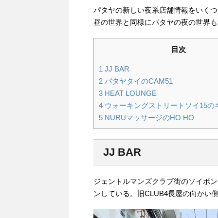
パタヤの新しい夜系店舗情報をいくつ
昼の世界と同様にパタヤの夜の世界も
目次
1
JJ BAR
2
パタヤタイのCAM51
3
HEAT LOUNGE
4
ウォーキングストリートソイ15の
5
NURUマッサージのHO HO
JJ BAR
ジェントルマンズクラブ街のソイボン
ンしている。旧CLUB4長屋の向かい