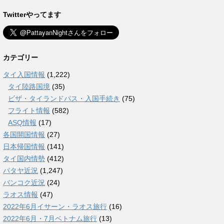
Twitterやってます
カテゴリー
タイ入国情報
(1,222)
タイ陸路国境
(35)
ビザ・タイランドパス・入国手続き
(75)
フライト情報
(582)
ASQ情報
(17)
各国開国情報
(27)
日本帰国情報
(141)
タイ国内情勢
(412)
パタヤ近況
(1,247)
バンコク近況
(24)
ラオス情報
(47)
2022年6月イサーン・ラオス旅行
(16)
2022年6月・7月ベトナム旅行
(13)