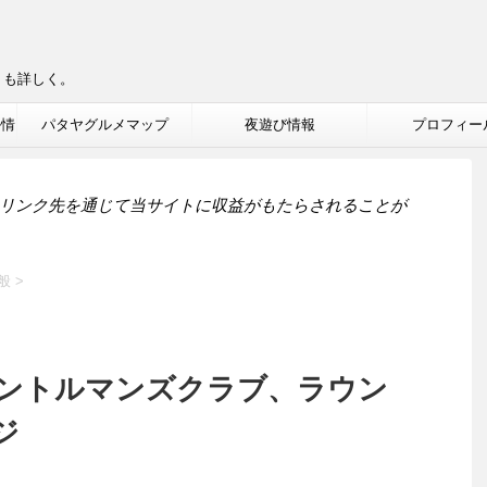
りも詳しく。
ル情
パタヤグルメマップ
夜遊び情報
プロフィー
リンク先を通じて当サイトに収益がもたらされることが
般
>
ントルマンズクラブ、ラウン
ジ