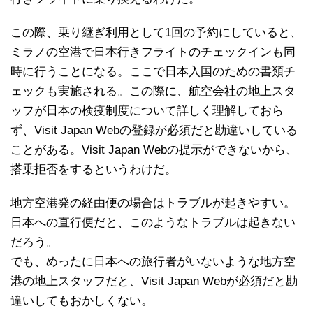
この際、乗り継ぎ利用として1回の予約にしていると、
ミラノの空港で日本行きフライトのチェックインも同
時に行うことになる。ここで日本入国のための書類チ
ェックも実施される。この際に、航空会社の地上スタ
ッフが日本の検疫制度について詳しく理解しておら
ず、Visit Japan Webの登録が必須だと勘違いしている
ことがある。Visit Japan Webの提示ができないから、
搭乗拒否をするというわけだ。
地方空港発の経由便の場合はトラブルが起きやすい。
日本への直行便だと、このようなトラブルは起きない
だろう。
でも、めったに日本への旅行者がいないような地方空
港の地上スタッフだと、Visit Japan Webが必須だと勘
違いしてもおかしくない。