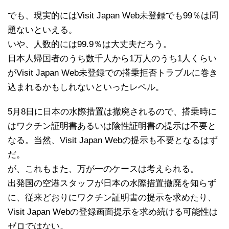
でも、現実的にはVisit Japan Web未登録でも99％は問
題ないといえる。
いや、人数的には99.9％は大丈夫だろう。
日本人帰国者のうち数千人から1万人のうち1人くらい
がVisit Japan Web未登録での搭乗拒否トラブルに巻き
込まれるかもしれないといったレベル。
5月8日に日本の水際措置は撤廃されるので、搭乗時に
はワクチン証明書あるいは陰性証明書の提示は不要と
なる。当然、Visit Japan Webの提示も不要となるはず
だ。
が、これもまた、万が一のケースは考えられる。
出発国の空港スタッフが日本の水際措置撤廃を知らず
に、従来どおりにワクチン証明書の提示を求めたり、
Visit Japan Webの登録画面提示を求め続ける可能性は
ゼロではない。