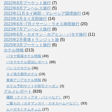
2022年8月プーケット旅行
(7)
2022年8月アンヘレス旅行
(5)
2022年11月タイ南部・マレーシア国境旅行
(14)
2023年2月タイ北部旅行
(14)
2023年6月~7月イサーン・ラオス南部旅行
(20)
2023年7月アンヘレス旅行
(8)
2024年6月～カオサン・ホアヒン・パタヤ旅行
(11)
2025年2月香港トランジット旅
(5)
2025年3月プーケット旅行
(6)
ホテル情報
(213)
パタヤ新築ホテル情報
(49)
パタヤホテル宿泊レポート
(88)
バンコクホテル
(36)
タイ地方都市ホテル
(19)
東南アジアホテル情報
(5)
ホテル予約サイトや割引クーポン
(3)
グルメレポート
(928)
麺類（クイティアオ・バミーなど）
(97)
ご飯もの（カオマンガイ・カオカームーなど）
(93)
ムーガタとチムチュム
(27)