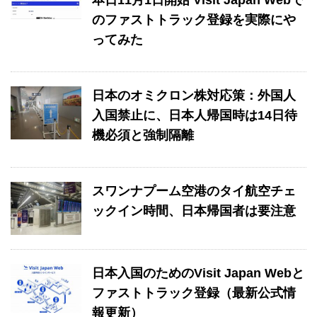
のファストトラック登録を実際にや
ってみた
日本のオミクロン株対応策：外国人
入国禁止に、日本人帰国時は14日待
機必須と強制隔離
スワンナプーム空港のタイ航空チェ
ックイン時間、日本帰国者は要注意
日本入国のためのVisit Japan Webと
ファストトラック登録（最新公式情
報更新）