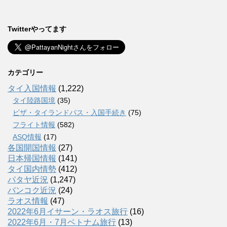
Twitterやってます
カテゴリー
タイ入国情報
(1,222)
タイ陸路国境
(35)
ビザ・タイランドパス・入国手続き
(75)
フライト情報
(582)
ASQ情報
(17)
各国開国情報
(27)
日本帰国情報
(141)
タイ国内情勢
(412)
パタヤ近況
(1,247)
バンコク近況
(24)
ラオス情報
(47)
2022年6月イサーン・ラオス旅行
(16)
2022年6月・7月ベトナム旅行
(13)