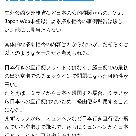
在外公館や外務省など日本の公的機関からの、Visit
Japan Web未登録による搭乗拒否の事例報告は珍し
い。他には見当たらない。
具体的な搭乗拒否の内容はわからないが、おそらくは
以下のようなケースだと考えられる。
日本行きの直行便フライトではなく、経由便での最初
の出発空港でのチェックインで問題になった可能性が
高い。
たとえば、ミラノから日本へ帰国する場合、ミラノか
ら日本への直行便はないため、経由便を利用すること
になる。
まずミラノから、ミュンヘンなど日本行き直行便が飛
んでいる空港まで飛んで、さらにミュンヘンから日本
行きフライトに乗り換えるわけだ。