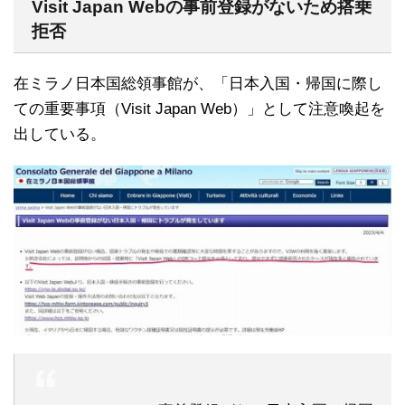
Visit Japan Webの事前登録がないため搭乗
拒否
在ミラノ日本国総領事館が、「日本入国・帰国に際し
ての重要事項（Visit Japan Web）」として注意喚起を
出している。