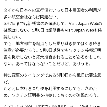
タイから日本への直行便といった日本帰国者の利用が
多い航空会社ならば問題ない。
5月7日までは証明書のみ確認して、Visit Japan Webの
確認はしない。5月8日は証明書もVisit Japan Webも確
認しない。
でも、地方都市を起点とした乗り継ぎ便では引き続き
注意が必要だろう。5月8日以降でもワクチン接種証明
書を提示しないと搭乗拒否されることがあるかもしれ
ない。あってはならないことだけど、ありうる。
特に変更のタイミングである5月8日から数日は要注意
だ。
たとえ日本行き直行便を利用するにしても、念のた
め、ワクチン証明書を持参しておくのが無難だろう。
くどいようだが、現状でも99.9％以上は、Visit Japan