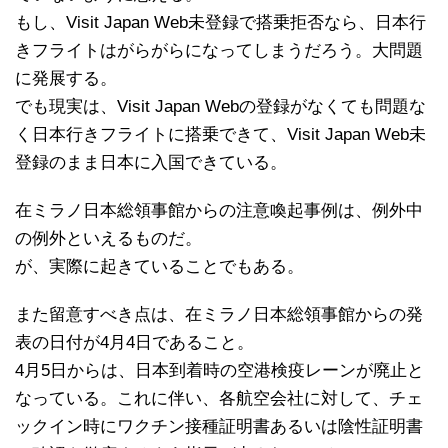
もし、Visit Japan Web未登録で搭乗拒否なら、日本行
きフライトはがらがらになってしまうだろう。大問題
に発展する。
でも現実は、Visit Japan Webの登録がなくても問題な
く日本行きフライトに搭乗できて、Visit Japan Web未
登録のまま日本に入国できている。
在ミラノ日本総領事館からの注意喚起事例は、例外中
の例外といえるものだ。
が、実際に起きていることでもある。
また留意すべき点は、在ミラノ日本総領事館からの発
表の日付が4月4日であること。
4月5日からは、日本到着時の空港検疫レーンが廃止と
なっている。これに伴い、各航空会社に対して、チェ
ックイン時にワクチン接種証明書あるいは陰性証明書