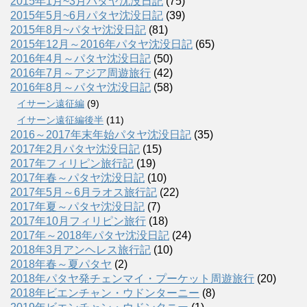
2015年1月~3月パタヤ沈没日記
(75)
2015年5月~6月パタヤ沈没日記
(39)
2015年8月~パタヤ沈没日記
(81)
2015年12月～2016年パタヤ沈没日記
(65)
2016年4月～パタヤ沈没日記
(50)
2016年7月～アジア周遊旅行
(42)
2016年8月～パタヤ沈没日記
(58)
イサーン遠征編
(9)
イサーン遠征編後半
(11)
2016～2017年末年始パタヤ沈没日記
(35)
2017年2月パタヤ沈没日記
(15)
2017年フィリピン旅行記
(19)
2017年春～パタヤ沈没日記
(10)
2017年5月～6月ラオス旅行記
(22)
2017年夏～パタヤ沈没日記
(7)
2017年10月フィリピン旅行
(18)
2017年～2018年パタヤ沈没日記
(24)
2018年3月アンヘレス旅行記
(10)
2018年春～夏パタヤ
(2)
2018年パタヤ発チェンマイ・プーケット周遊旅行
(20)
2018年ビエンチャン・ウドンターニー
(8)