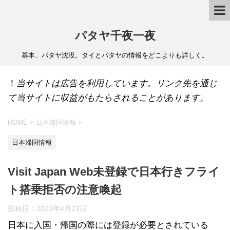
パタヤ千夜一夜
基本、パタヤ沈没。タイとパタヤの情報をどこよりも詳しく。
！
当サイトは広告を利用しています。リンク先を通じ
て当サイトに収益がもたらされることがあります。
HOME
>
日本帰国情報
>
日本帰国情報
Visit Japan Web未登録で日本行きフライ
ト搭乗拒否の注意喚起
投稿日：
2023年4月23日
日本に入国・帰国の際には登録が必要とされている