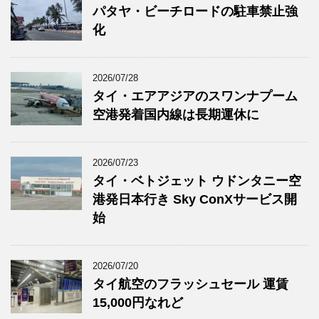
パタヤ・ビーチロードの駐車禁止強
化
2026/07/28
タイ・エアアジアのスワンナプーム
空港発着国内線は長期運休に
2026/07/23
タイ・ベトジェット ウドンタニー空
港発日本行き Sky ConXサービス開
始
2026/07/20
タイ航空のフラッシュセール 運賃
15,000円なれど