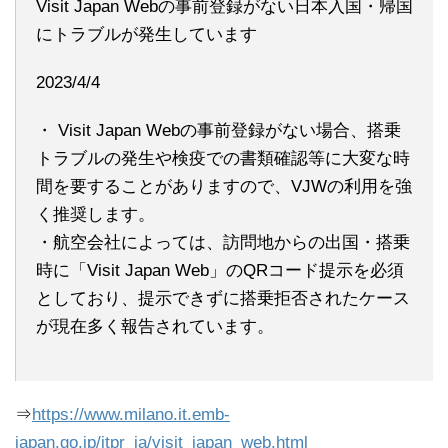
Visit Japan Webの事前登録がない日本入国・帰国
にトラブルが発生しています
2023/4/4
・ Visit Japan Webの事前登録がない場合、搭乗
トラブルの発生や検疫での書類確認等に大変な時
間を要することがありますので、VJWの利用を強
く推奨します。
・航空会社によっては、訪問地からの出国・搭乗
時に「Visit Japan Web」のQRコード提示を必須
としており、提示できずに搭乗拒否されたケース
が現在多く報告されています。
⇒
https://www.milano.it.emb-
japan.go.jp/itpr_ja/visit_japan_web.html