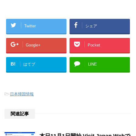
Twitter
シェア
Google+
Pocket
B!
はてブ
LINE
-
日本帰国情報
関連記事
本日11月1日開始 Visit Japan Webで