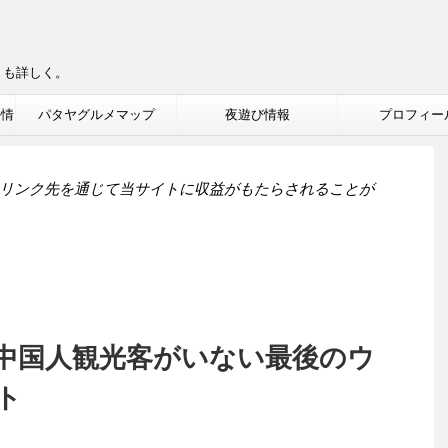
りも詳しく。
ル情
パタヤグルメマップ
夜遊び情報
プロフィー
リンク先を通じて当サイトに収益がもたらされることが
中国人観光客がいない最後のウ
ト