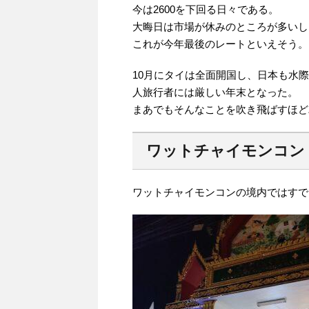
今は2600を下回る日々である。
大晦日は市場が休みのところが多いし
これが今年最後のレートといえそう。
10月にタイは全面開国し、日本も水
人旅行者には厳しい年末となった。
まあでもそんなことを吹き飛ばすほど
ワットチャイモンコン
ワットチャイモンコンの境内ではすで