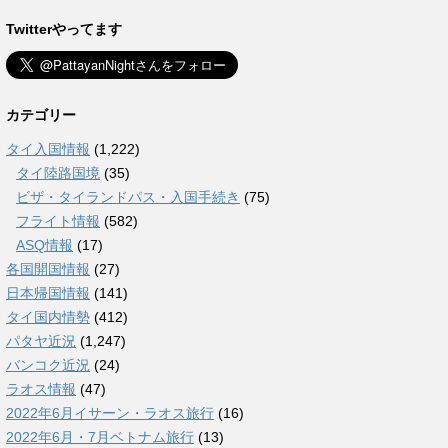
Twitterやってます
カテゴリー
タイ入国情報
(1,222)
タイ陸路国境
(35)
ビザ・タイランドパス・入国手続き
(75)
フライト情報
(582)
ASQ情報
(17)
各国開国情報
(27)
日本帰国情報
(141)
タイ国内情勢
(412)
パタヤ近況
(1,247)
バンコク近況
(24)
ラオス情報
(47)
2022年6月イサーン・ラオス旅行
(16)
2022年6月・7月ベトナム旅行
(13)