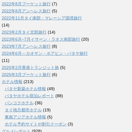
2022年8月プーケット旅行
(7)
2022年8月アンヘレス旅行
(5)
2022年11月タイ南部・マレーシア国境旅行
(14)
2023年2月タイ北部旅行
(14)
2023年6月~7月イサーン・ラオス南部旅行
(20)
2023年7月アンヘレス旅行
(8)
2024年6月～カオサン・ホアヒン・パタヤ旅行
(11)
2025年2月香港トランジット旅
(5)
2025年3月プーケット旅行
(6)
ホテル情報
(213)
パタヤ新築ホテル情報
(49)
パタヤホテル宿泊レポート
(88)
バンコクホテル
(36)
タイ地方都市ホテル
(19)
東南アジアホテル情報
(5)
ホテル予約サイトや割引クーポン
(3)
グルメレポート
(928)