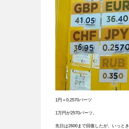
1円＝0.2570バーツ
1万円が2570バーツ。
先日は2600まで回復したが、いっと