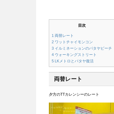
目次
1
両替レート
2
ワットチャイモンコン
3
イルミネーションのパタヤビーチ
4
ウォーキングストリート
5
LKメトロとパタヤ復活
両替レート
夕方のTTカレンシーのレート