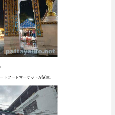
。
ートフードマーケットが誕生。