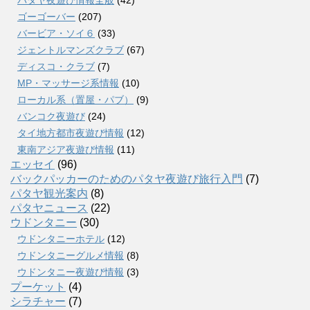
パタヤ夜遊び情報全般
(42)
ゴーゴーバー
(207)
バービア・ソイ６
(33)
ジェントルマンズクラブ
(67)
ディスコ・クラブ
(7)
MP・マッサージ系情報
(10)
ローカル系（置屋・パブ）
(9)
バンコク夜遊び
(24)
タイ地方都市夜遊び情報
(12)
東南アジア夜遊び情報
(11)
エッセイ
(96)
バックパッカーのためのパタヤ夜遊び旅行入門
(7)
パタヤ観光案内
(8)
パタヤニュース
(22)
ウドンタニー
(30)
ウドンタニーホテル
(12)
ウドンタニーグルメ情報
(8)
ウドンタニー夜遊び情報
(3)
プーケット
(4)
シラチャー
(7)