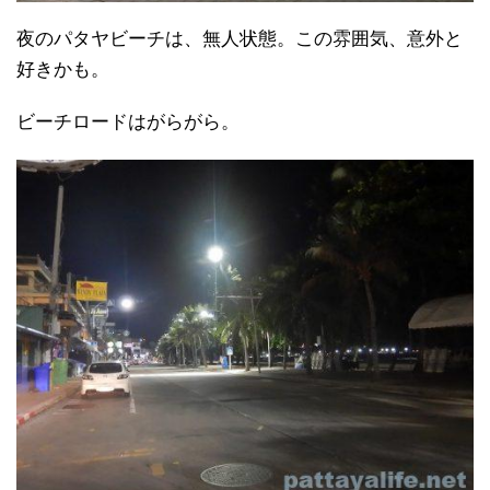
夜のパタヤビーチは、無人状態。この雰囲気、意外と
好きかも。
ビーチロードはがらがら。