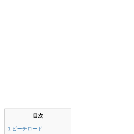
目次
1
ビーチロード