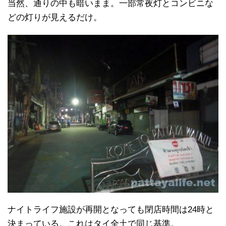
当然、通りの中も暗いまま。一部常夜灯とコンビニな
どの灯りが見えるだけ。
ナイトライフ施設が再開となっても閉店時間は24時と
決まっている。これはタイ全土で同じ基準。