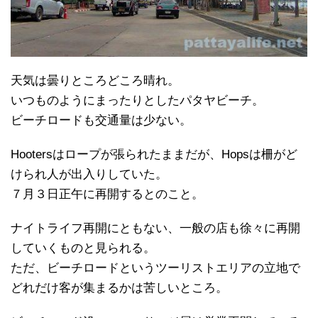
天気は曇りところどころ晴れ。
いつものようにまったりとしたパタヤビーチ。
ビーチロードも交通量は少ない。
Hootersはロープが張られたままだが、Hopsは柵がど
けられ人が出入りしていた。
７月３日正午に再開するとのこと。
ナイトライフ再開にともない、一般の店も徐々に再開
していくものと見られる。
ただ、ビーチロードというツーリストエリアの立地で
どれだけ客が集まるかは苦しいところ。