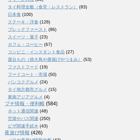
タイ料理全般（食堂・レストラン）
(83)
日本食
(100)
ステーキ・洋食
(128)
ブレックファースト
(86)
スイーツ・菓子
(23)
カフェ・コーヒー
(67)
コンビニ・インスタント食品
(27)
屋台もの（焼き鳥や唐揚げやつまみ）
(53)
ファストフード
(19)
フードコート・市場
(50)
バンコクグルメ
(24)
タイ地方都市グルメ
(15)
東南アジアグルメ
(4)
プチ情報・便利帳
(584)
ネット通信関連
(48)
空港やバス関連
(250)
ビザ関連手続き
(43)
夜遊び情報
(426)