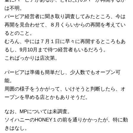
は不明。
バービア経営者に聞き取り調査してみたところ、今は
再開を見合わせて、８月くらいからの再開を考えてい
るとのこと。
むろん、中には７月１日に早々に再開するところもあ
るし、9月10月まで待つ経営者もいるだろう。
こればっかりは店次第。
バービアは準備も簡単だし、少人数でもオープン可
能。
周囲の様子をうかがって、いけそうと判断したら、オ
ープンを早める店とかもありそうだ。
なお、MPについては未調査。
ソイハニーのHONEY１の前を通りかかったが、特に動
きはなし。