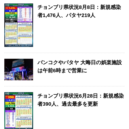
チョンブリ県状況8月8日：新規感染
者1,476人、パタヤ219人
バンコクやパタヤ 大晦日の娯楽施設
は午前6時まで営業に
チョンブリ県状況6月28日：新規感染
者390人、過去最多を更新