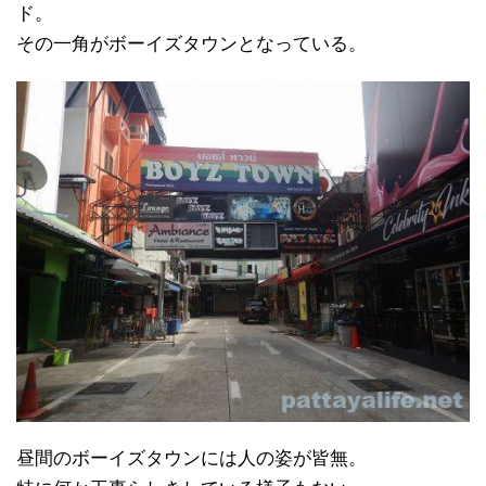
ド。
その一角がボーイズタウンとなっている。
昼間のボーイズタウンには人の姿が皆無。