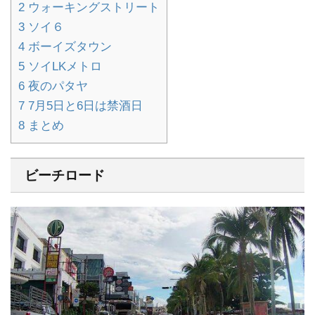
2
ウォーキングストリート
3
ソイ６
4
ボーイズタウン
5
ソイLKメトロ
6
夜のパタヤ
7
7月5日と6日は禁酒日
8
まとめ
ビーチロード