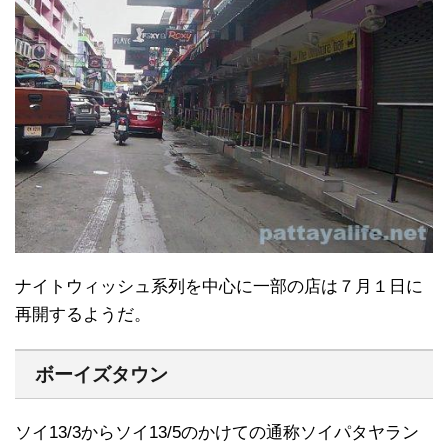
ナイトウィッシュ系列を中心に一部の店は７月１日に
再開するようだ。
ボーイズタウン
ソイ13/3からソイ13/5のかけての通称ソイパタヤラン