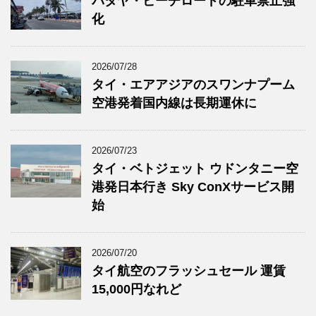
パタヤ・ビーチロードの駐車禁止強
化
2026/07/28
タイ・エアアジアのスワンナプーム
空港発着国内線は長期運休に
2026/07/23
タイ・ベトジェット ウドンタニー空
港発日本行き Sky ConXサービス開
始
2026/07/20
タイ航空のフラッシュセール 運賃
15,000円なれど