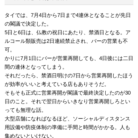
タイでは、7月4日から7日まで4連休となることが先日
の閣議で決定した。
5日と6日は、仏教の祝日にあたり、禁酒日となる。ア
ルコール類販売は2日連続禁止され、バーの営業も不
可。
かりに7月1日にバーが営業再開しても、4日後には二日
間の連休となってしまう。
それだったら、禁酒日明けの7日から営業再開したほう
が効率がいいと考えている店もありそうだ。
そもそも正式に営業再開が閣議で最終決定したのが30
日のこと。それで翌日からいきなり営業再開しろとい
っても無理な話。
大型店舗になればなるほど、ソーシャルディスタンス
用設備や防疫体制の準備に手間と時間がかかる。人も
集めないといけない。