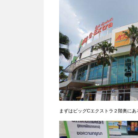
まずはビッグCエクストラ２階奥にあ