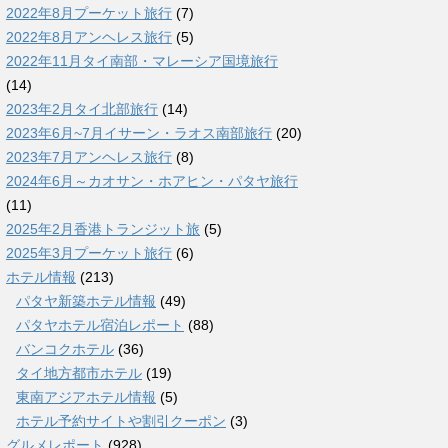
2022年8月プーケット旅行
(7)
2022年8月アンヘレス旅行
(5)
2022年11月タイ南部・マレーシア国境旅行
(14)
2023年2月タイ北部旅行
(14)
2023年6月~7月イサーン・ラオス南部旅行
(20)
2023年7月アンヘレス旅行
(8)
2024年6月～カオサン・ホアヒン・パタヤ旅行
(11)
2025年2月香港トランジット旅
(5)
2025年3月プーケット旅行
(6)
ホテル情報
(213)
パタヤ新築ホテル情報
(49)
パタヤホテル宿泊レポート
(88)
バンコクホテル
(36)
タイ地方都市ホテル
(19)
東南アジアホテル情報
(5)
ホテル予約サイトや割引クーポン
(3)
グルメレポート
(928)