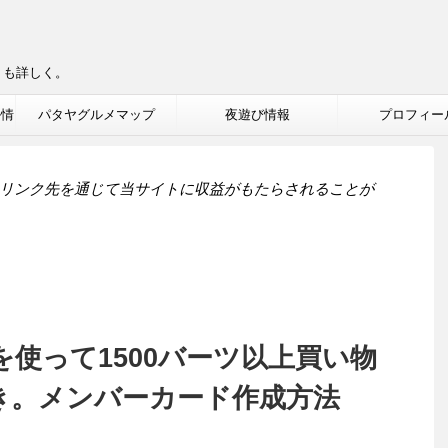
りも詳しく。
ル情
パタヤグルメマップ
夜遊び情報
プロフィー
リンク先を通じて当サイトに収益がもたらされることが
ドを使って1500バーツ以上買い物
引き。メンバーカード作成方法