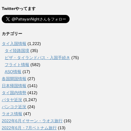
Twitterやってます
カテゴリー
タイ入国情報
(1,222)
タイ陸路国境
(35)
ビザ・タイランドパス・入国手続き
(75)
フライト情報
(582)
ASQ情報
(17)
各国開国情報
(27)
日本帰国情報
(141)
タイ国内情勢
(412)
パタヤ近況
(1,247)
バンコク近況
(24)
ラオス情報
(47)
2022年6月イサーン・ラオス旅行
(16)
2022年6月・7月ベトナム旅行
(13)