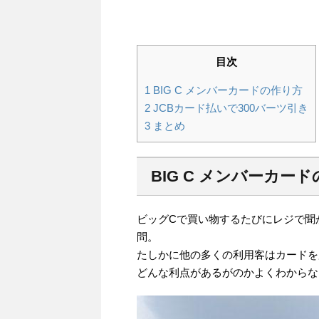
目次
1
BIG C メンバーカードの作り方
2
JCBカード払いで300バーツ引き
3
まとめ
BIG C メンバーカー
ビッグCで買い物するたびにレジで聞
問。
たしかに他の多くの利用客はカードを
どんな利点があるがのかよくわからな