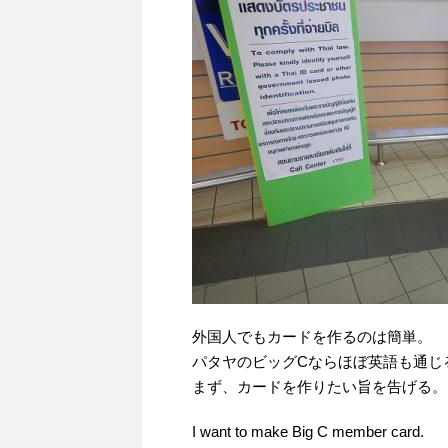
外国人でもカードを作るのは簡単。
パタヤのビッグCならほぼ英語も通じ
まず、カードを作りたい旨を告げる。
I want to make Big C member card.