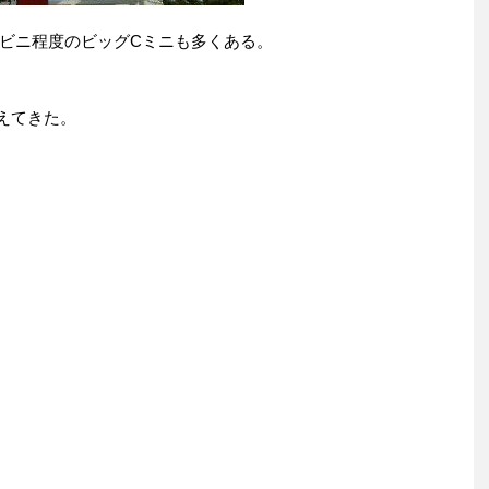
ビニ程度のビッグCミニも多くある。
えてきた。