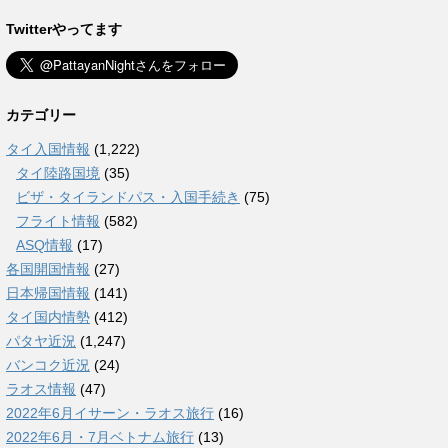
Twitterやってます
カテゴリー
タイ入国情報
(1,222)
タイ陸路国境
(35)
ビザ・タイランドパス・入国手続き
(75)
フライト情報
(582)
ASQ情報
(17)
各国開国情報
(27)
日本帰国情報
(141)
タイ国内情勢
(412)
パタヤ近況
(1,247)
バンコク近況
(24)
ラオス情報
(47)
2022年6月イサーン・ラオス旅行
(16)
2022年6月・7月ベトナム旅行
(13)