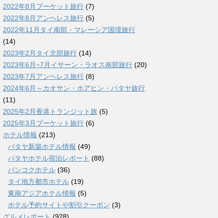
2022年8月プーケット旅行
(7)
2022年8月アンヘレス旅行
(5)
2022年11月タイ南部・マレーシア国境旅行
(14)
2023年2月タイ北部旅行
(14)
2023年6月~7月イサーン・ラオス南部旅行
(20)
2023年7月アンヘレス旅行
(8)
2024年6月～カオサン・ホアヒン・パタヤ旅行
(11)
2025年2月香港トランジット旅
(5)
2025年3月プーケット旅行
(6)
ホテル情報
(213)
パタヤ新築ホテル情報
(49)
パタヤホテル宿泊レポート
(88)
バンコクホテル
(36)
タイ地方都市ホテル
(19)
東南アジアホテル情報
(5)
ホテル予約サイトや割引クーポン
(3)
グルメレポート
(928)