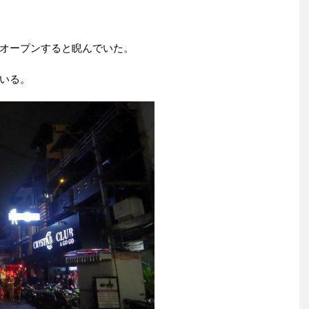
。
オープンすると睨んでいた。
いる。