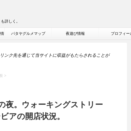
りも詳しく。
ル情
パタヤグルメマップ
夜遊び情報
プロフィー
リンク先を通じて当サイトに収益がもたらされることが
般
>
の夜。ウォーキングストリー
ービアの開店状況。