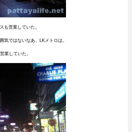
スも営業していた。
囲気ではないなあ、LKメトロは。
も営業していた。