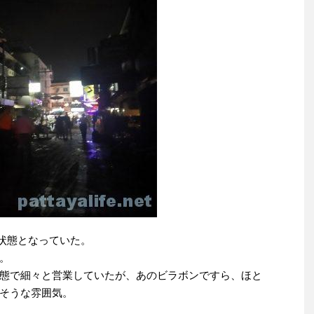
い状態となっていた。
。
態で細々と営業していたが、あのビラボンですら、ほと
そうな雰囲気。