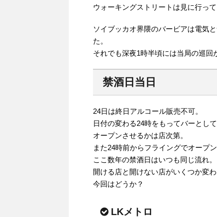
ウォーキングストリートは見に行って
ソイブッカオ界隈のバービアは電気と
た。
それでも深夜1時半頃には当局の巡回
禁酒日当日
24日は終日アルコール販売不可。
日付の変わる24時をもってバーとし
オープンさせるかは店次第。
また24時前からフライングでオープ
ここ数年の禁酒日はいつも同じ流れ。
開ける店と開けない店がいくつか変わ
今回はどうか？
LKメトロ