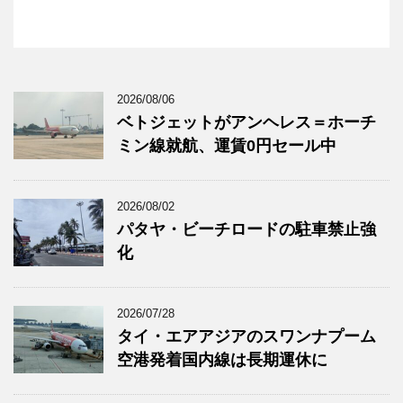
2026/08/06
ベトジェットがアンヘレス＝ホーチ
ミン線就航、運賃0円セール中
2026/08/02
パタヤ・ビーチロードの駐車禁止強
化
2026/07/28
タイ・エアアジアのスワンナプーム
空港発着国内線は長期運休に