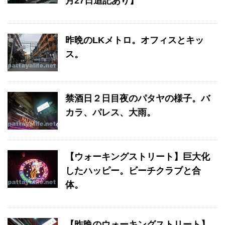
月27日追記あり】
昨晩のLKメトロ。オフィスとキッ
ス。
禁酒日２日目夜のパタヤの様子。バ
カラ、パレス、大雨。
【ウォーキングストリート】巨大化
したハッピー。ビーチクラブと合
体。
【昨晩のウォーキングストリート】