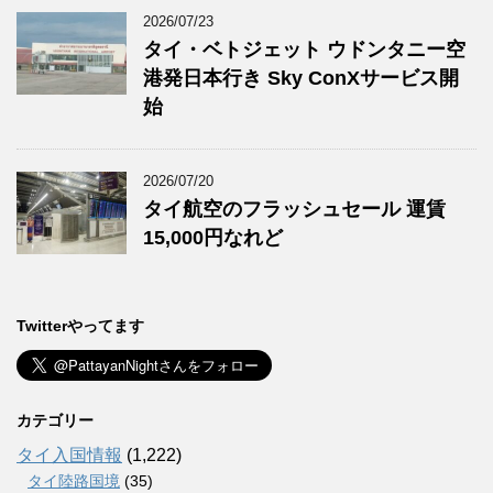
2026/07/23
タイ・ベトジェット ウドンタニー空
港発日本行き Sky ConXサービス開
始
2026/07/20
タイ航空のフラッシュセール 運賃
15,000円なれど
Twitterやってます
カテゴリー
タイ入国情報
(1,222)
タイ陸路国境
(35)