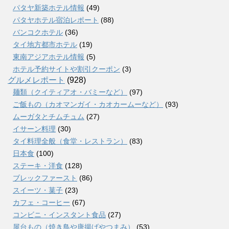
パタヤ新築ホテル情報
(49)
パタヤホテル宿泊レポート
(88)
バンコクホテル
(36)
タイ地方都市ホテル
(19)
東南アジアホテル情報
(5)
ホテル予約サイトや割引クーポン
(3)
グルメレポート
(928)
麺類（クイティアオ・バミーなど）
(97)
ご飯もの（カオマンガイ・カオカームーなど）
(93)
ムーガタとチムチュム
(27)
イサーン料理
(30)
タイ料理全般（食堂・レストラン）
(83)
日本食
(100)
ステーキ・洋食
(128)
ブレックファースト
(86)
スイーツ・菓子
(23)
カフェ・コーヒー
(67)
コンビニ・インスタント食品
(27)
屋台もの（焼き鳥や唐揚げやつまみ）
(53)