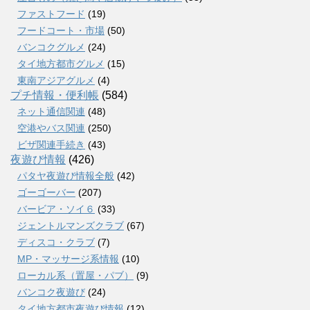
ファストフード
(19)
フードコート・市場
(50)
バンコクグルメ
(24)
タイ地方都市グルメ
(15)
東南アジアグルメ
(4)
プチ情報・便利帳
(584)
ネット通信関連
(48)
空港やバス関連
(250)
ビザ関連手続き
(43)
夜遊び情報
(426)
パタヤ夜遊び情報全般
(42)
ゴーゴーバー
(207)
バービア・ソイ６
(33)
ジェントルマンズクラブ
(67)
ディスコ・クラブ
(7)
MP・マッサージ系情報
(10)
ローカル系（置屋・パブ）
(9)
バンコク夜遊び
(24)
タイ地方都市夜遊び情報
(12)