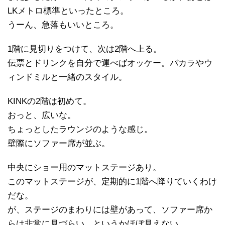
LKメトロ標準といったところ。
うーん、急落もいいところ。
1階に見切りをつけて、次は2階へ上る。
伝票とドリンクを自分で運べばオッケー。バカラやウ
ィンドミルと一緒のスタイル。
KINKの2階は初めて。
おっと、広いな。
ちょっとしたラウンジのような感じ。
壁際にソファー席が並ぶ。
中央にショー用のマットステージあり。
このマットステージが、定期的に1階へ降りていくわけ
だな。
が、ステージのまわりには壁があって、ソファー席か
らは非常に見づらい。というかほぼ見えない。