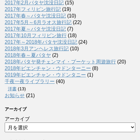
2017年2月パタヤ沈没日記
(15)
2017年フィリピン旅行記
(19)
2017年春～パタヤ沈没日記
(10)
2017年5月～6月ラオス旅行記
(22)
2017年夏～パタヤ沈没日記
(7)
2017年10月フィリピン旅行
(18)
2017年～2018年パタヤ沈没日記
(24)
2018年3月アンヘレス旅行記
(10)
2018年春～夏パタヤ
(2)
2018年パタヤ発チェンマイ・プーケット周遊旅行
(20)
2018年ビエンチャン・ウドンターニー
(8)
2019年ビエンチャン・ウドンタニー
(1)
千夜一夜ライブラリー
(40)
洋書
(13)
お知らせ
(21)
アーカイブ
アーカイブ