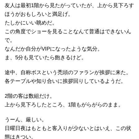
友人は最初1階から見たがっていたが、上から見下ろす
ほうがおもしろいと満足げ。
たしかにいい眺めだ。
この角度でショーを見ることなんて普通はできないん
で。
なんだか自分がVIPになったような気分。
ま、5分も見ていたら飽きるけど。
途中、自称ボスという禿頭のファランが挨拶に来た。
各テーブルや知り合いに挨拶回りしているようだ。
2階の客は数組だけ。
上から見下ろしたところ、1階もがらがらのまま。
うーん、厳しい。
日曜日夜はもともと客入りが少ないとはいえ、この状
態はきつい。