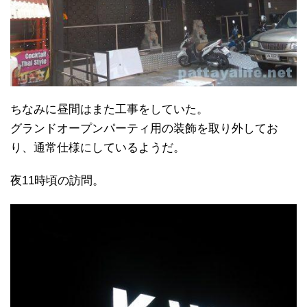
ちなみに昼間はまた工事をしていた。
グランドオープンパーティ用の装飾を取り外してお
り、通常仕様にしているようだ。
夜11時頃の訪問。