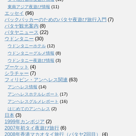
東南アジア夜遊び情報
(11)
エッセイ
(96)
バックパッカーのためのパタヤ夜遊び旅行入門
(7)
パタヤ観光案内
(8)
パタヤニュース
(22)
ウドンタニー
(30)
ウドンタニーホテル
(12)
ウドンタニーグルメ情報
(8)
ウドンタニー夜遊び情報
(3)
プーケット
(4)
シラチャー
(7)
フィリピン・アンヘレス関連
(63)
アンヘレス情報
(14)
アンへレスホテルレポート
(17)
アンヘレスグルメレポート
(16)
はじめてのアンヘレス
(2)
日本
(3)
1999年カンボジア
(2)
2007年初タイ夜遊び旅行
(6)
2008年香港マカオタイ旅行（パタヤ2回目）
(4)