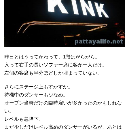
昨日とはうってかわって、1階はがらがら。
入って右手の長いソファー席に客が一人だけ。
左側の客席も半分ほどしか埋まっていない。
さらにステージ上もすかすか。
待機中のダンサーも少なめ。
オープン当時だけの臨時雇いが多かったのかもしれな
い。
レベルも急降下。
まだ少しだけレベル高めのダンサーがいるが、あとは