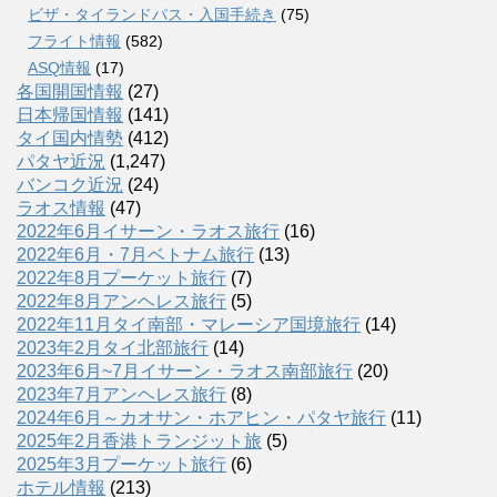
ビザ・タイランドパス・入国手続き
(75)
フライト情報
(582)
ASQ情報
(17)
各国開国情報
(27)
日本帰国情報
(141)
タイ国内情勢
(412)
パタヤ近況
(1,247)
バンコク近況
(24)
ラオス情報
(47)
2022年6月イサーン・ラオス旅行
(16)
2022年6月・7月ベトナム旅行
(13)
2022年8月プーケット旅行
(7)
2022年8月アンヘレス旅行
(5)
2022年11月タイ南部・マレーシア国境旅行
(14)
2023年2月タイ北部旅行
(14)
2023年6月~7月イサーン・ラオス南部旅行
(20)
2023年7月アンヘレス旅行
(8)
2024年6月～カオサン・ホアヒン・パタヤ旅行
(11)
2025年2月香港トランジット旅
(5)
2025年3月プーケット旅行
(6)
ホテル情報
(213)