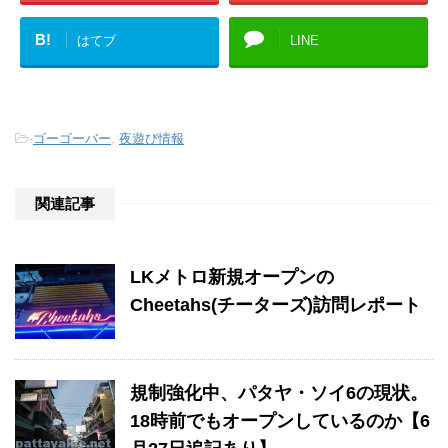
B!
はてブ
LINE
-
ゴーゴーバー
,
夜遊び情報
関連記事
LKメトロ新規オープンの
Cheetahs(チーターズ)訪問レポート
規制強化中、パタヤ・ソイ6の現状。
18時前でもオープンしているのか【6