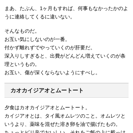
まあ、たぶん、1ヶ月もすれば、何事もなかったかのよ
うに連絡してくるに違いない。
そんなものだ。
お互い気にしないのが一番。
付かず離れずでやっていくのが肝要だ。
深入りしすぎると、出費がどんどん増えていくのが条
理というもの。
お互い、傷が深くならないようにすべし。
カオカイジアオとムートート
夕食はカオカイジアオとムートート。
カイジアオとは、タイ風オムレツのこと。オムレツと
いうより、薬味を混ぜた溶き卵を油で揚げたもの。
ちょっとピリ辛でおいしい。それをご飯の上に載っけ