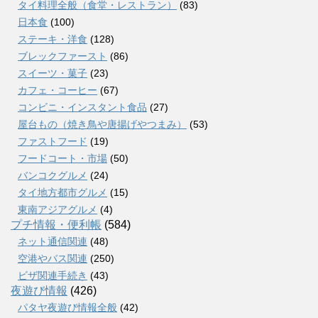
タイ料理全般（食堂・レストラン）
(83)
日本食
(100)
ステーキ・洋食
(128)
ブレックファースト
(86)
スイーツ・菓子
(23)
カフェ・コーヒー
(67)
コンビニ・インスタント食品
(27)
屋台もの（焼き鳥や唐揚げやつまみ）
(53)
ファストフード
(19)
フードコート・市場
(50)
バンコクグルメ
(24)
タイ地方都市グルメ
(15)
東南アジアグルメ
(4)
プチ情報・便利帳
(584)
ネット通信関連
(48)
空港やバス関連
(250)
ビザ関連手続き
(43)
夜遊び情報
(426)
パタヤ夜遊び情報全般
(42)