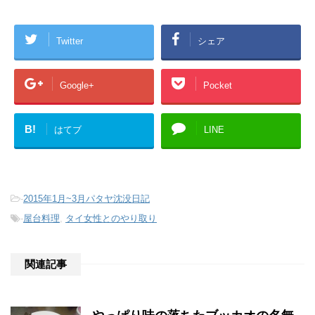
Twitter
シェア
Google+
Pocket
B!
はてブ
LINE
-
2015年1月~3月パタヤ沈没日記
-
屋台料理
,
タイ女性とのやり取り
関連記事