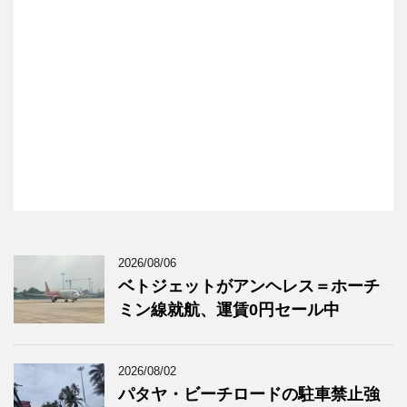
2026/08/06
ベトジェットがアンヘレス＝ホーチ
ミン線就航、運賃0円セール中
2026/08/02
パタヤ・ビーチロードの駐車禁止強