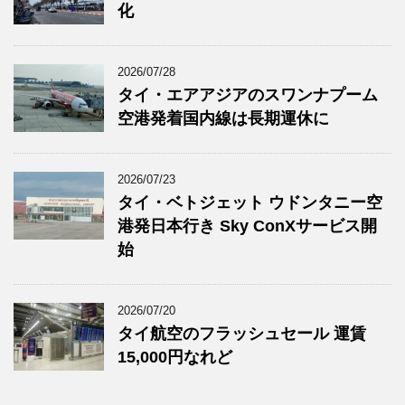
化
2026/07/28
タイ・エアアジアのスワンナプーム
空港発着国内線は長期運休に
2026/07/23
タイ・ベトジェット ウドンタニー空
港発日本行き Sky ConXサービス開
始
2026/07/20
タイ航空のフラッシュセール 運賃
15,000円なれど