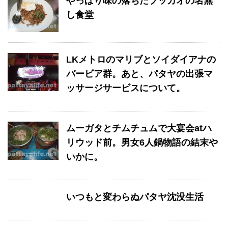
やっぱり味の落ちたブッカオの名無
し食堂
LKメトロのマリブとソイダイアナの
バービア群。あと、パタヤの出張マ
ッサージサービスについて。
ムーガタとチムチュムで大宴会atハ
リウッド前。男女6人鍋物語の結末や
いかに。
いつもと変わらぬパタヤ沈没生活