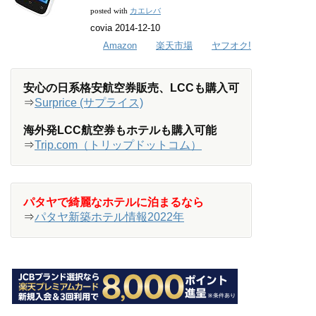
カエレバ
posted with
covia 2014-12-10
Amazon
楽天市場
ヤフオク!
安心の日系格安航空券販売、LCCも購入可
⇒
Surprice (サプライス)
海外発LCC航空券もホテルも購入可能
⇒
Trip.com（トリップドットコム）
パタヤで綺麗なホテルに泊まるなら
⇒
パタヤ新築ホテル情報2022年