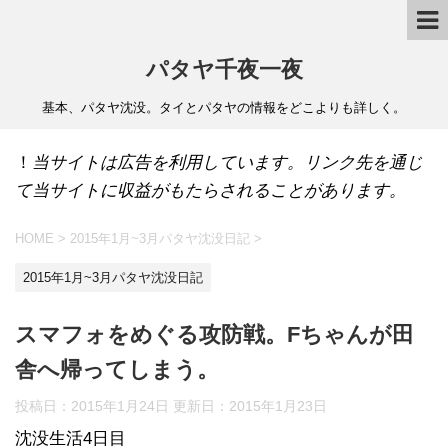
パタヤ千夜一夜
基本、パタヤ沈没。タイとパタヤの情報をどこよりも詳しく。
！
当サイトは広告を利用しています。リンク先を通じ
て当サイトに収益がもたらされることがあります。
HOME
>
2015年1月~3月パタヤ沈没日記
>
2015年1月~3月パタヤ沈没日記
スマフォをめぐる攻防戦。Fちゃんが田
舎へ帰ってしまう。
投稿日：2015年1月24日 更新日：
2015年1月23日
沈没生活4日目