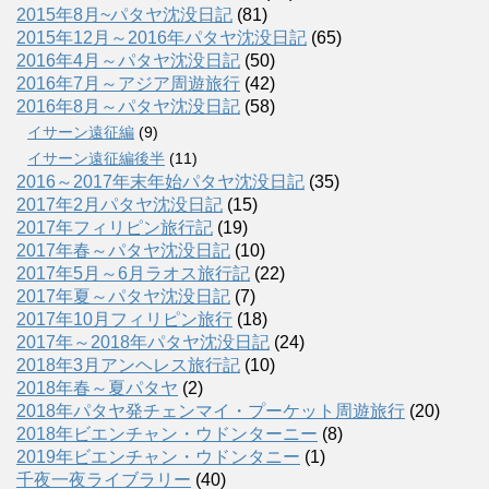
2015年8月~パタヤ沈没日記
(81)
2015年12月～2016年パタヤ沈没日記
(65)
2016年4月～パタヤ沈没日記
(50)
2016年7月～アジア周遊旅行
(42)
2016年8月～パタヤ沈没日記
(58)
イサーン遠征編
(9)
イサーン遠征編後半
(11)
2016～2017年末年始パタヤ沈没日記
(35)
2017年2月パタヤ沈没日記
(15)
2017年フィリピン旅行記
(19)
2017年春～パタヤ沈没日記
(10)
2017年5月～6月ラオス旅行記
(22)
2017年夏～パタヤ沈没日記
(7)
2017年10月フィリピン旅行
(18)
2017年～2018年パタヤ沈没日記
(24)
2018年3月アンヘレス旅行記
(10)
2018年春～夏パタヤ
(2)
2018年パタヤ発チェンマイ・プーケット周遊旅行
(20)
2018年ビエンチャン・ウドンターニー
(8)
2019年ビエンチャン・ウドンタニー
(1)
千夜一夜ライブラリー
(40)