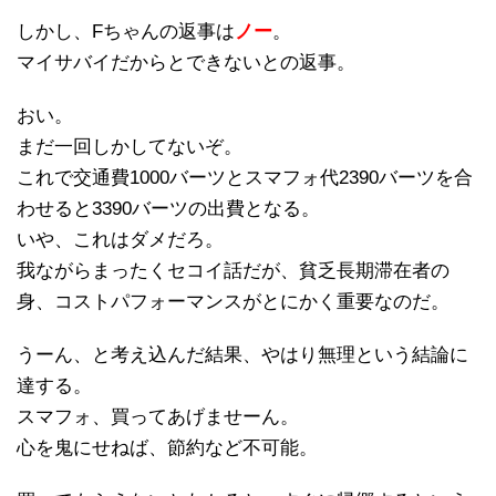
しかし、Fちゃんの返事は
ノー
。
マイサバイだからとできないとの返事。
おい。
まだ一回しかしてないぞ。
これで交通費1000バーツとスマフォ代2390バーツを合
わせると3390バーツの出費となる。
いや、これはダメだろ。
我ながらまったくセコイ話だが、貧乏長期滞在者の
身、コストパフォーマンスがとにかく重要なのだ。
うーん、と考え込んだ結果、やはり無理という結論に
達する。
スマフォ、買ってあげませーん。
心を鬼にせねば、節約など不可能。