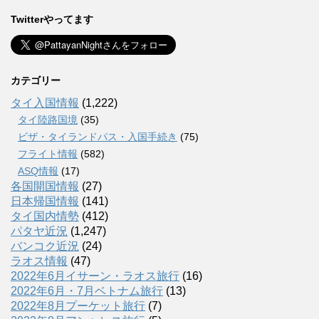
Twitterやってます
カテゴリー
タイ入国情報
(1,222)
タイ陸路国境
(35)
ビザ・タイランドパス・入国手続き
(75)
フライト情報
(582)
ASQ情報
(17)
各国開国情報
(27)
日本帰国情報
(141)
タイ国内情勢
(412)
パタヤ近況
(1,247)
バンコク近況
(24)
ラオス情報
(47)
2022年6月イサーン・ラオス旅行
(16)
2022年6月・7月ベトナム旅行
(13)
2022年8月プーケット旅行
(7)