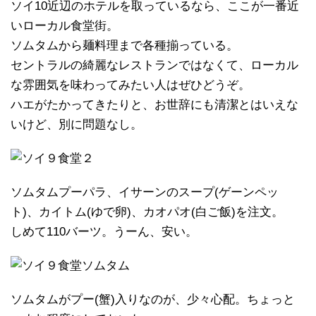
ソイ10近辺のホテルを取っているなら、ここが一番近
いローカル食堂街。
ソムタムから麺料理まで各種揃っている。
セントラルの綺麗なレストランではなくて、ローカル
な雰囲気を味わってみたい人はぜひどうぞ。
ハエがたかってきたりと、お世辞にも清潔とはいえな
いけど、別に問題なし。
ソムタムプーパラ、イサーンのスープ(ゲーンペッ
ト)、カイトム(ゆで卵)、カオパオ(白ご飯)を注文。
しめて110バーツ。うーん、安い。
ソムタムがプー(蟹)入りなのが、少々心配。ちょっと